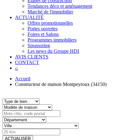
Étapes de construction
Tendances déco et aménagement
Marché de l'immobilier
ACTUALITÉ
Offres promotionnelles
Portes ouvertes
Foires et Salons
Programmes immobiliers
Sponsoring
Les news du Groupe HDI
AVIS CLIENTS
CONTACT
⌕
Accueil
Constructeur de maison Montpeyroux (34150)
ACTUALISER