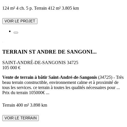
124 m²
4 ch.
5 p.
Terrain 412 m²
3.805 km
VOIR LE PROJET
TERRAIN ST ANDRE DE SANGONI...
SAINT-ANDRÉ-DE-SANGONIS 34725
105 000 €
Vente de terrain à bâtir Saint-André-de-Sangonis
(
34725
) - Très
beau terrain constructible, environnement calme et à proximité de
tous les services. ce terrain à toutes les qualités nécessaires pour ...
Prix du terrain 105000€ ...
Terrain 400 m²
3.898 km
VOIR LE TERRAIN