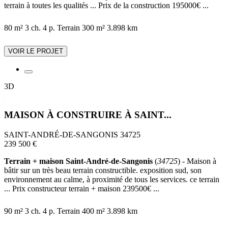
terrain à toutes les qualités ... Prix de la construction 195000€ ...
80 m²
3 ch.
4 p.
Terrain 300 m²
3.898 km
VOIR LE PROJET
3D
MAISON À CONSTRUIRE À SAINT...
SAINT-ANDRÉ-DE-SANGONIS 34725
239 500 €
Terrain + maison Saint-André-de-Sangonis
(
34725
) - Maison à
bâtir sur un très beau terrain constructible. exposition sud, son
environnement au calme, à proximité de tous les services. ce terrain
... Prix constructeur terrain + maison 239500€ ...
90 m²
3 ch.
4 p.
Terrain 400 m²
3.898 km