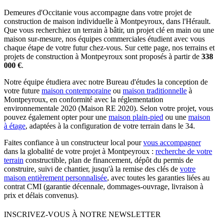
Demeures d'Occitanie vous accompagne dans votre projet de
construction de maison individuelle à Montpeyroux, dans l'Hérault.
Que vous recherchiez un terrain à bâtir, un projet clé en main ou une
maison sur-mesure, nos équipes commerciales étudient avec vous
chaque étape de votre futur chez-vous. Sur cette page, nos terrains et
projets de construction à Montpeyroux sont proposés à partir de
338
000 €
.
Notre équipe étudiera avec notre Bureau d'études la conception de
votre future
maison contemporaine
ou
maison traditionnelle
à
Montpeyroux, en conformité avec la réglementation
environnementale 2020 (Maison RE 2020). Selon votre projet, vous
pouvez également opter pour une
maison plain-pied
ou une
maison
à étage
, adaptées à la configuration de votre terrain dans le 34.
Faites confiance à un constructeur local pour
vous accompagner
dans la globalité de votre projet à Montpeyroux :
recherche de votre
terrain
constructible, plan de financement, dépôt du permis de
construire, suivi de chantier, jusqu'à la remise des clés de
votre
maison entièrement personnalisée
, avec toutes les garanties liées au
contrat CMI (garantie décennale, dommages-ouvrage, livraison à
prix et délais convenus).
INSCRIVEZ-VOUS À NOTRE NEWSLETTER