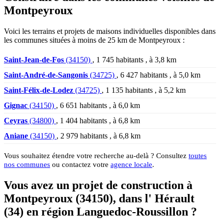
Montpeyroux
Voici les terrains et projets de maisons individuelles disponibles dans
les communes situées à moins de 25 km de Montpeyroux :
Saint-Jean-de-Fos
(34150)
, 1 745 habitants , à 3,8 km
Saint-André-de-Sangonis
(34725)
, 6 427 habitants , à 5,0 km
Saint-Félix-de-Lodez
(34725)
, 1 135 habitants , à 5,2 km
Gignac
(34150)
, 6 651 habitants , à 6,0 km
Ceyras
(34800)
, 1 404 habitants , à 6,8 km
Aniane
(34150)
, 2 979 habitants , à 6,8 km
Vous souhaitez étendre votre recherche au-delà ? Consultez
toutes
nos communes
ou contactez votre
agence locale
.
Vous avez un projet de construction à
Montpeyroux (34150), dans l' Hérault
(34) en région Languedoc-Roussillon ?