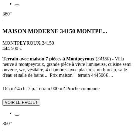
360°
MAISON MODERNE 34150 MONTPE...
MONTPEYROUX 34150
444 500 €
Terrain avec maison 7 pièces à Montpeyroux
(
34150
) - Villa
neuve à montpeyroux, grande pièce à vivre lumineuse, cuisine semi-
ouverte, wc, vestiaire, 4 chambres avec placards, un bureau, salle
d'eau et salle de bains ... Prix maison + terrain 444500€ ...
165 m²
4 ch.
7 p.
Terrain 900 m²
Proche commune
VOIR LE PROJET
360°