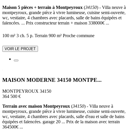
Maison 5 pièces + terrain à Montpeyroux
(
34150
) - Villa neuve à
montpeyroux, grande pièce à vivre lumineuse, cuisine semi-ouverte,
wc, vestiaire, 4 chambres avec placards, salle de bains équipées et
faïencées. ... Prix constructeur terrain + maison 338000€ ...
100 m²
3 ch.
5 p.
Terrain 900 m²
Proche commune
VOIR LE PROJET
MAISON MODERNE 34150 MONTPE...
MONTPEYROUX 34150
364 500 €
Terrain avec maison Montpeyroux
(
34150
) - Villa neuve à
montpeyroux, grande pièce à vivre lumineuse, cuisine semi-ouverte,
wc, vestiaire, 4 chambres avec placards, salle d'eau et salle de bains
équipées et faïencées. garage 20 ... Prix de la maison avec terrain
364500€ ...