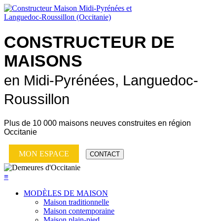
CONSTRUCTEUR DE
MAISONS
en Midi-Pyrénées, Languedoc-
Roussillon
Plus de
10 000 maisons neuves
construites en région
Occitanie
MON ESPACE
CONTACT
≡
MODÈLES DE MAISON
Maison traditionnelle
Maison contemporaine
Maison plain-pied