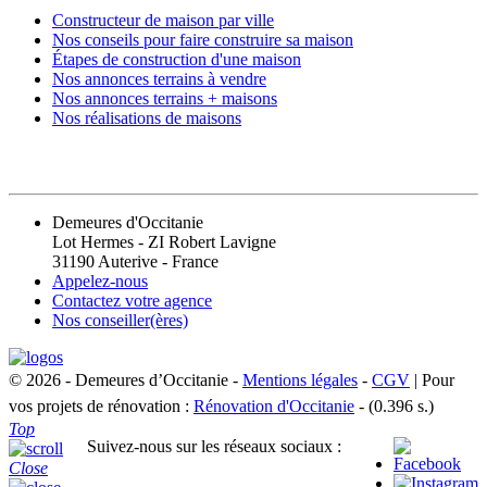
Constructeur de maison par ville
Nos conseils pour faire construire sa maison
Étapes de construction d'une maison
Nos annonces terrains à vendre
Nos annonces terrains + maisons
Nos réalisations de maisons
CONTACT
Demeures d'Occitanie
Lot Hermes - ZI Robert Lavigne
31190 Auterive - France
Appelez-nous
Contactez votre agence
Nos conseiller(ères)
© 2026 - Demeures d’Occitanie -
Mentions légales
-
CGV
| Pour
vos projets de rénovation :
Rénovation d'Occitanie
- (0.396 s.)
Top
Suivez-nous sur les réseaux sociaux :
Close