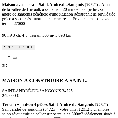
Maison avec terrain Saint-André-de-Sangonis
(
34725
) - Au cœur
de la vallée de l'hérault, à seulement 20 mn de montpellier, saint-
andré de sangonis bénéficie d'une situation géographique privilégiée
grâce à son accès autoroutier. demeures ... Prix de la maison avec
terrain 270000€ ...
90 m²
3 ch.
4 p.
Terrain 300 m²
3.898 km
VOIR LE PROJET
3D
MAISON À CONSTRUIRE À SAINT...
SAINT-ANDRÉ-DE-SANGONIS 34725
249 000 €
Terrain + maison 4 pièces Saint-André-de-Sangonis
(
34725
) -
Saint-andré-de-sangonis (34725) - votre villa rt 2012 3 chambres
salon séjour cuisine cellier sur parcelle de 300m2 idéalement située à