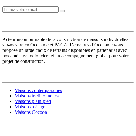
VOTRE CONSTRUCTEUR
Acteur incontournable de la construction de maisons individuelles
sur-mesure en Occitanie et PACA, Demeures d’Occitanie vous
propose un large choix de terrains disponibles en partenariat avec
nos aménageurs fonciers et un accompagnement global pour votre
projet de construction.
MODÈLES DE MAISONS
Maisons contemporaines
Maisons traditionnelles
Maisons plain-pied
Maisons à étage
Maisons Cocoon
CONSTRUIRE SA MAISON