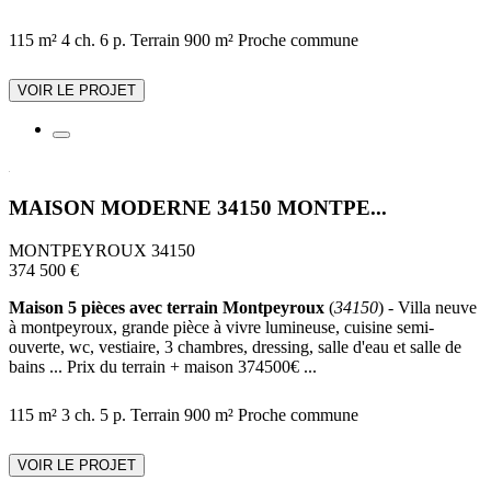
115 m²
4 ch.
6 p.
Terrain 900 m²
Proche commune
VOIR LE PROJET
MAISON MODERNE 34150 MONTPE...
MONTPEYROUX 34150
374 500 €
Maison 5 pièces avec terrain Montpeyroux
(
34150
) - Villa neuve
à montpeyroux, grande pièce à vivre lumineuse, cuisine semi-
ouverte, wc, vestiaire, 3 chambres, dressing, salle d'eau et salle de
bains ... Prix du terrain + maison 374500€ ...
115 m²
3 ch.
5 p.
Terrain 900 m²
Proche commune
VOIR LE PROJET