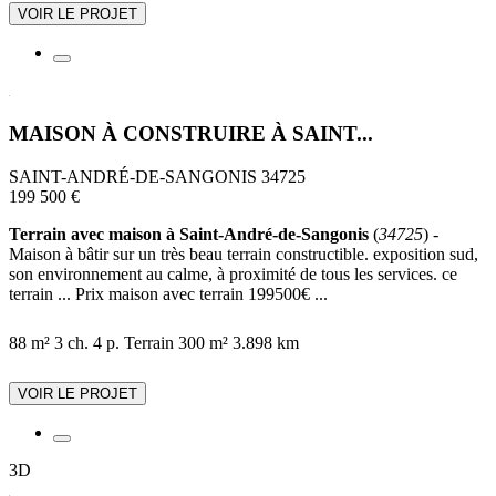
VOIR LE PROJET
MAISON À CONSTRUIRE À SAINT...
SAINT-ANDRÉ-DE-SANGONIS 34725
199 500 €
Terrain avec maison à Saint-André-de-Sangonis
(
34725
) -
Maison à bâtir sur un très beau terrain constructible. exposition sud,
son environnement au calme, à proximité de tous les services. ce
terrain ... Prix maison avec terrain 199500€ ...
88 m²
3 ch.
4 p.
Terrain 300 m²
3.898 km
VOIR LE PROJET
3D