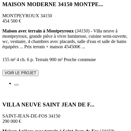
MAISON MODERNE 34150 MONTPE...
MONTPEYROUX 34150
454 500 €
Maison avec terrain à Montpeyroux
(
34150
) - Villa neuve à
montpeyroux, grande pièce à vivre lumineuse, cuisine semi-ouverte,
wc, vestiaire, 4 chambres avec placards, salle d'eau et salle de bains
équipées ... Prix terrain + maison 454500€ ...
155 m²
4 ch.
6 p.
Terrain 900 m²
Proche commune
VOIR LE PROJET
VILLA NEUVE SAINT JEAN DE F...
SAINT-JEAN-DE-FOS 34150
290 000 €