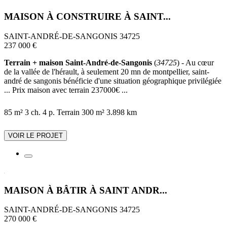
MAISON À CONSTRUIRE À SAINT...
SAINT-ANDRÉ-DE-SANGONIS 34725
237 000 €
Terrain + maison Saint-André-de-Sangonis
(
34725
) - Au cœur
de la vallée de l'hérault, à seulement 20 mn de montpellier, saint-
andré de sangonis bénéficie d'une situation géographique privilégiée
... Prix maison avec terrain 237000€ ...
85 m²
3 ch.
4 p.
Terrain 300 m²
3.898 km
VOIR LE PROJET
MAISON À BÂTIR À SAINT ANDR...
SAINT-ANDRÉ-DE-SANGONIS 34725
270 000 €