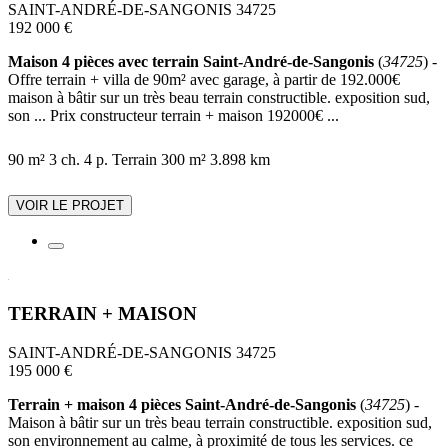
SAINT-ANDRÉ-DE-SANGONIS 34725
192 000 €
Maison 4 pièces avec terrain Saint-André-de-Sangonis
(
34725
) -
Offre terrain + villa de 90m² avec garage, à partir de 192.000€
maison à bâtir sur un très beau terrain constructible. exposition sud,
son ... Prix constructeur terrain + maison 192000€ ...
90 m²
3 ch.
4 p.
Terrain 300 m²
3.898 km
VOIR LE PROJET
TERRAIN + MAISON
SAINT-ANDRÉ-DE-SANGONIS 34725
195 000 €
Terrain + maison 4 pièces Saint-André-de-Sangonis
(
34725
) -
Maison à bâtir sur un très beau terrain constructible. exposition sud,
son environnement au calme, à proximité de tous les services. ce