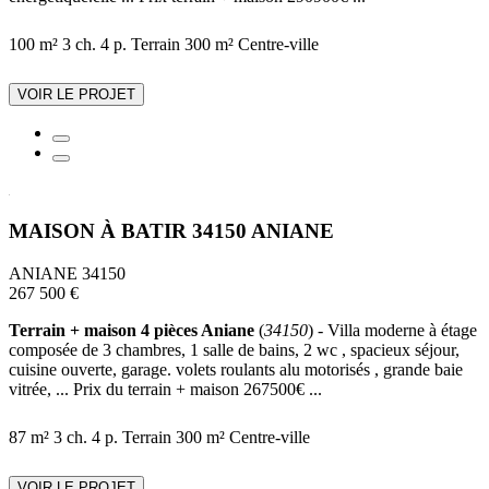
100 m²
3 ch.
4 p.
Terrain 300 m²
Centre-ville
VOIR LE PROJET
MAISON À BATIR 34150 ANIANE
ANIANE 34150
267 500 €
Terrain + maison 4 pièces Aniane
(
34150
) - Villa moderne à étage
composée de 3 chambres, 1 salle de bains, 2 wc , spacieux séjour,
cuisine ouverte, garage. volets roulants alu motorisés , grande baie
vitrée, ... Prix du terrain + maison 267500€ ...
87 m²
3 ch.
4 p.
Terrain 300 m²
Centre-ville
VOIR LE PROJET