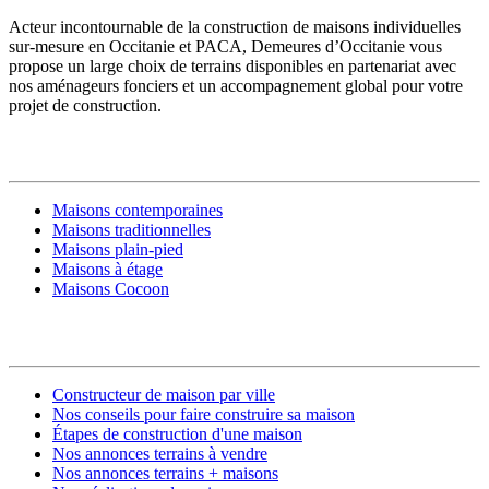
Acteur incontournable de la construction de maisons individuelles
sur-mesure en Occitanie et PACA, Demeures d’Occitanie vous
propose un large choix de terrains disponibles en partenariat avec
nos aménageurs fonciers et un accompagnement global pour votre
projet de construction.
MODÈLES DE MAISONS
Maisons contemporaines
Maisons traditionnelles
Maisons plain-pied
Maisons à étage
Maisons Cocoon
CONSTRUIRE SA MAISON
Constructeur de maison par ville
Nos conseils pour faire construire sa maison
Étapes de construction d'une maison
Nos annonces terrains à vendre
Nos annonces terrains + maisons