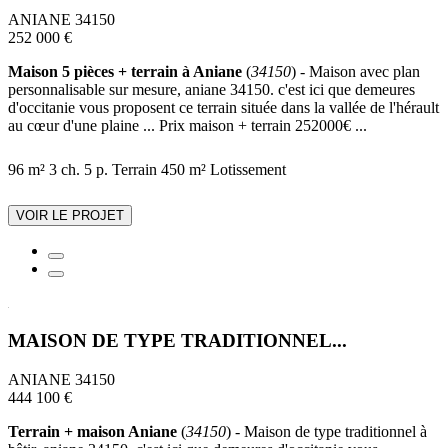
ANIANE 34150
252 000 €
Maison 5 pièces + terrain à Aniane
(
34150
) - Maison avec plan
personnalisable sur mesure, aniane 34150. c'est ici que demeures
d'occitanie vous proposent ce terrain située dans la vallée de l'hérault
au cœur d'une plaine ... Prix maison + terrain 252000€ ...
96 m²
3 ch.
5 p.
Terrain 450 m²
Lotissement
VOIR LE PROJET
MAISON DE TYPE TRADITIONNEL...
ANIANE 34150
444 100 €
Terrain + maison Aniane
(
34150
) - Maison de type traditionnel à