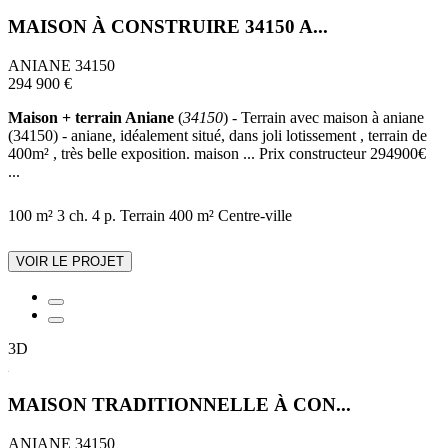
MAISON À CONSTRUIRE 34150 A...
ANIANE 34150
294 900 €
Maison + terrain Aniane
(
34150
) - Terrain avec maison à aniane
(34150) - aniane, idéalement situé, dans joli lotissement , terrain de
400m² , très belle exposition. maison ... Prix constructeur 294900€
...
100 m²
3 ch.
4 p.
Terrain 400 m²
Centre-ville
VOIR LE PROJET
3D
MAISON TRADITIONNELLE À CON...
ANIANE 34150