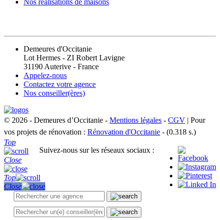
Nos réalisations de maisons
CONTACT
Demeures d'Occitanie
Lot Hermes - ZI Robert Lavigne
31190 Auterive - France
Appelez-nous
Contactez votre agence
Nos conseiller(ères)
© 2026 - Demeures d’Occitanie -
Mentions légales
-
CGV
| Pour
vos projets de rénovation :
Rénovation d'Occitanie
- (0.318 s.)
Top
Suivez-nous sur les réseaux sociaux :
Close
Top
Close