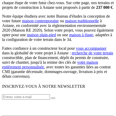
chaque étape de votre futur chez-vous. Sur cette page, nos terrains et
projets de construction à Aniane sont proposés à partir de
237 000 €
.
Notre équipe étudiera avec notre Bureau d'études la conception de
votre future
maison contemporaine
ou
maison traditionnelle
à
Aniane, en conformité avec la réglementation environnementale
2020 (Maison RE 2020). Selon votre projet, vous pouvez également
opter pour une
maison plain-pied
ou une
maison à étage
, adaptées à
la configuration de votre terrain dans le 34.
Faites confiance à un constructeur local pour
vous accompagner
dans la globalité de votre projet à Aniane :
recherche de votre terrain
constructible, plan de financement, dépôt du permis de construire,
suivi de chantier, jusqu'à la remise des clés de
votre maison
entièrement personnalisée
, avec toutes les garanties liées au contrat
CMI (garantie décennale, dommages-ouvrage, livraison à prix et
délais convenus).
INSCRIVEZ-VOUS À NOTRE NEWSLETTER
VOTRE CONSTRUCTEUR