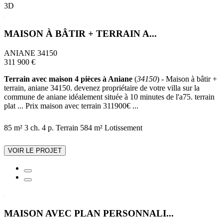
3D
MAISON À BÂTIR + TERRAIN A...
ANIANE 34150
311 900 €
Terrain avec maison 4 pièces à Aniane
(
34150
) - Maison à bâtir +
terrain, aniane 34150. devenez propriétaire de votre villa sur la
commune de aniane idéalement située à 10 minutes de l'a75. terrain
plat ... Prix maison avec terrain 311900€ ...
85 m²
3 ch.
4 p.
Terrain 584 m²
Lotissement
VOIR LE PROJET
MAISON AVEC PLAN PERSONNALI...