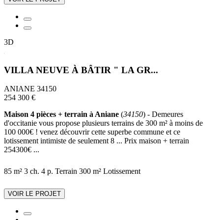
3D
VILLA NEUVE À BÂTIR " LA GR...
ANIANE 34150
254 300 €
Maison 4 pièces + terrain à Aniane
(
34150
) - Demeures
d'occitanie vous propose plusieurs terrains de 300 m² à moins de
100 000€ ! venez découvrir cette superbe commune et ce
lotissement intimiste de seulement 8 ... Prix maison + terrain
254300€ ...
85 m²
3 ch.
4 p.
Terrain 300 m²
Lotissement
VOIR LE PROJET