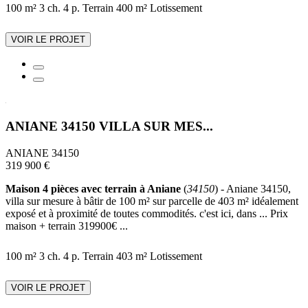
100 m²
3 ch.
4 p.
Terrain 400 m²
Lotissement
VOIR LE PROJET
ANIANE 34150 VILLA SUR MES...
ANIANE 34150
319 900 €
Maison 4 pièces avec terrain à Aniane
(
34150
) - Aniane 34150,
villa sur mesure à bâtir de 100 m² sur parcelle de 403 m² idéalement
exposé et à proximité de toutes commodités. c'est ici, dans ... Prix
maison + terrain 319900€ ...
100 m²
3 ch.
4 p.
Terrain 403 m²
Lotissement
VOIR LE PROJET