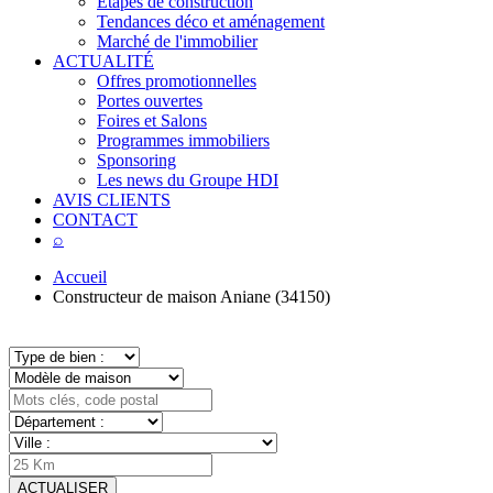
Étapes de construction
Tendances déco et aménagement
Marché de l'immobilier
ACTUALITÉ
Offres promotionnelles
Portes ouvertes
Foires et Salons
Programmes immobiliers
Sponsoring
Les news du Groupe HDI
AVIS CLIENTS
CONTACT
⌕
Accueil
Constructeur de maison Aniane (34150)
ACTUALISER