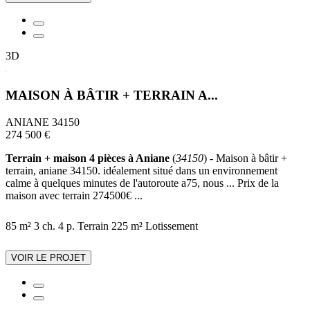
3D
MAISON À BÂTIR + TERRAIN A...
ANIANE 34150
274 500 €
Terrain + maison 4 pièces à Aniane
(
34150
) - Maison à bâtir +
terrain, aniane 34150. idéalement situé dans un environnement
calme à quelques minutes de l'autoroute a75, nous ... Prix de la
maison avec terrain 274500€ ...
85 m²
3 ch.
4 p.
Terrain 225 m²
Lotissement
VOIR LE PROJET