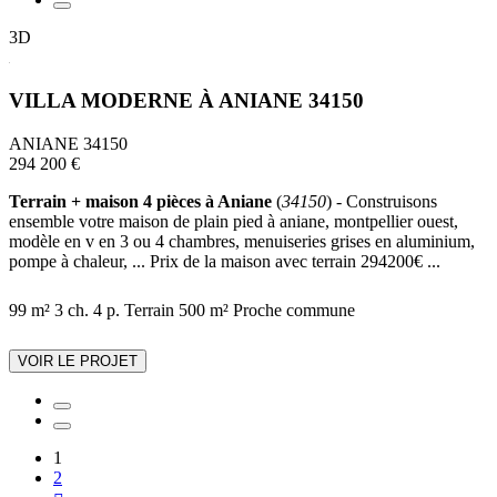
3D
VILLA MODERNE À ANIANE 34150
ANIANE 34150
294 200 €
Terrain + maison 4 pièces à Aniane
(
34150
) - Construisons
ensemble votre maison de plain pied à aniane, montpellier ouest,
modèle en v en 3 ou 4 chambres, menuiseries grises en aluminium,
pompe à chaleur, ... Prix de la maison avec terrain 294200€ ...
99 m²
3 ch.
4 p.
Terrain 500 m²
Proche commune
VOIR LE PROJET
1
2