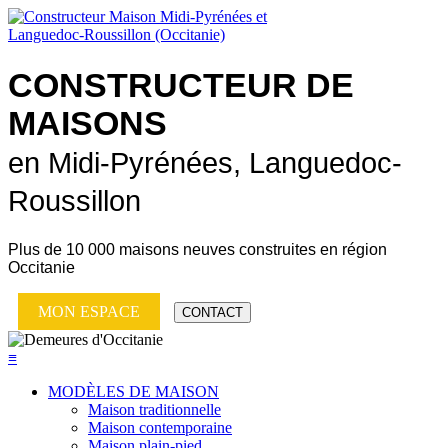
CONSTRUCTEUR DE
MAISONS
en Midi-Pyrénées, Languedoc-
Roussillon
Plus de
10 000 maisons neuves
construites en région
Occitanie
MON ESPACE
CONTACT
≡
MODÈLES DE MAISON
Maison traditionnelle
Maison contemporaine
Maison plain-pied