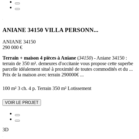
ANIANE 34150 VILLA PERSONN...
ANIANE 34150
290 000 €
Terrain + maison 4 pièces à Aniane
(
34150
) - Aniane 34150 :
terrain de 350 m². demeures d'occitanie vous propose cette superbe
parcelle idéalement situé à proximité de toutes commodités et du ...
Prix de la maison avec terrain 290000€ ...
100 m²
3 ch.
4 p.
Terrain 350 m²
Lotissement
VOIR LE PROJET
3D