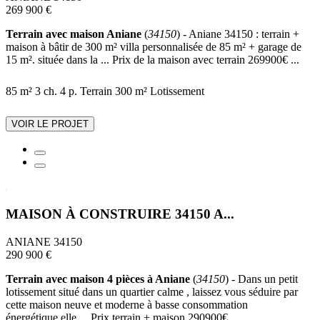
269 900 €
Terrain avec maison Aniane
(
34150
) - Aniane 34150 : terrain +
maison à bâtir de 300 m² villa personnalisée de 85 m² + garage de
15 m². située dans la ... Prix de la maison avec terrain 269900€ ...
85 m²
3 ch.
4 p.
Terrain 300 m²
Lotissement
VOIR LE PROJET
MAISON À CONSTRUIRE 34150 A...
ANIANE 34150
290 900 €
Terrain avec maison 4 pièces à Aniane
(
34150
) - Dans un petit
lotissement situé dans un quartier calme , laissez vous séduire par
cette maison neuve et moderne à basse consommation
énergétique.elle ... Prix terrain + maison 290900€ ...