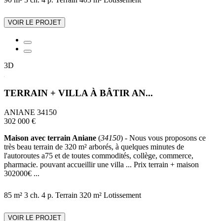
VOIR LE PROJET
3D
TERRAIN + VILLA À BÂTIR AN...
ANIANE 34150
302 000 €
Maison avec terrain Aniane
(
34150
) - Nous vous proposons ce
très beau terrain de 320 m² arborés, à quelques minutes de
l'autoroutes a75 et de toutes commodités, collège, commerce,
pharmacie. pouvant accueillir une villa ... Prix terrain + maison
302000€ ...
85 m²
3 ch.
4 p.
Terrain 320 m²
Lotissement
VOIR LE PROJET