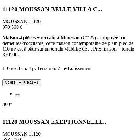
11120 MOUSSAN BELLE VILLA C...
MOUSSAN 11120
370 500 €
Maison 4 pièces + terrain à Moussan
(
11120
) - Proposée par
demeures d'occitanie, cette maison contemporaine de plain-pied de
110 m² est à bâtir sur un terrain viabilisé de ... Prix maison + terrain
370500€ ...
110 m²
3 ch.
4 p.
Terrain 637 m²
Lotissement
VOIR LE PROJET
360°
11120 MOUSSAN EXEPTIONNELLE...
MOUSSAN 11120
588 500 €