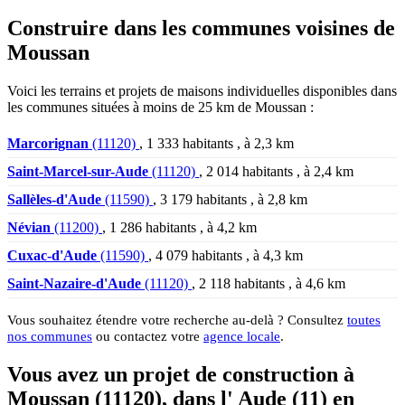
Construire dans les communes voisines de
Moussan
Voici les terrains et projets de maisons individuelles disponibles dans
les communes situées à moins de 25 km de Moussan :
Marcorignan
(11120)
, 1 333 habitants , à 2,3 km
Saint-Marcel-sur-Aude
(11120)
, 2 014 habitants , à 2,4 km
Sallèles-d'Aude
(11590)
, 3 179 habitants , à 2,8 km
Névian
(11200)
, 1 286 habitants , à 4,2 km
Cuxac-d'Aude
(11590)
, 4 079 habitants , à 4,3 km
Saint-Nazaire-d'Aude
(11120)
, 2 118 habitants , à 4,6 km
Vous souhaitez étendre votre recherche au-delà ? Consultez
toutes
nos communes
ou contactez votre
agence locale
.
Vous avez un projet de construction à
Moussan (11120), dans l' Aude (11) en