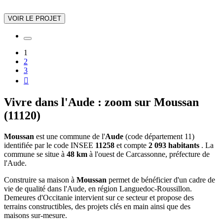
VOIR LE PROJET
1
2
3

Vivre dans l'Aude : zoom sur Moussan
(11120)
Moussan
est une commune de l'
Aude
(code département 11)
identifiée par le code INSEE
11258
et compte
2 093 habitants
. La
commune se situe à
48 km
à l'ouest de Carcassonne, préfecture de
l'Aude.
Construire sa maison à
Moussan
permet de bénéficier d'un cadre de
vie de qualité dans l'Aude, en région Languedoc-Roussillon.
Demeures d'Occitanie intervient sur ce secteur et propose des
terrains constructibles, des projets clés en main ainsi que des
maisons sur-mesure.