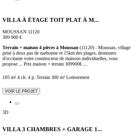
VILLA À ÉTAGE TOIT PLAT À M...
MOUSSAN 11120
309 900 €
Terrain + maison 4 pièces à Moussan
(
11120
) - Moussan, village
prisé à deux pas de narbonne et 15km des plages, demeures
d'occitanie votre constructeur de maisons individuelles, vous
propose ... Prix maison + terrain 309900€ ...
105 m²
4 ch.
4 p.
Terrain 300 m²
Lotissement
VOIR LE PROJET
3D
VILLA 3 CHAMBRES + GARAGE 1...