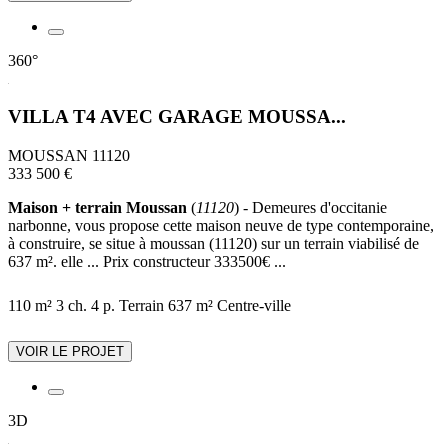
360°
VILLA T4 AVEC GARAGE MOUSSA...
MOUSSAN 11120
333 500 €
Maison + terrain Moussan
(
11120
) - Demeures d'occitanie
narbonne, vous propose cette maison neuve de type contemporaine,
à construire, se situe à moussan (11120) sur un terrain viabilisé de
637 m². elle ... Prix constructeur 333500€ ...
110 m²
3 ch.
4 p.
Terrain 637 m²
Centre-ville
VOIR LE PROJET
3D