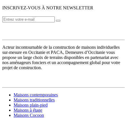
INSCRIVEZ-VOUS À NOTRE NEWSLETTER
VOTRE CONSTRUCTEUR
Acteur incontournable de la construction de maisons individuelles
sur-mesure en Occitanie et PACA, Demeures d’Occitanie vous
propose un large choix de terrains disponibles en partenariat avec
nos aménageurs fonciers et un accompagnement global pour votre
projet de construction.
MODÈLES DE MAISONS
Maisons contemporaines
Maisons traditionnelles
Maisons plain-pied
Maisons à étage
Maisons Cocoon
CONSTRUIRE SA MAISON