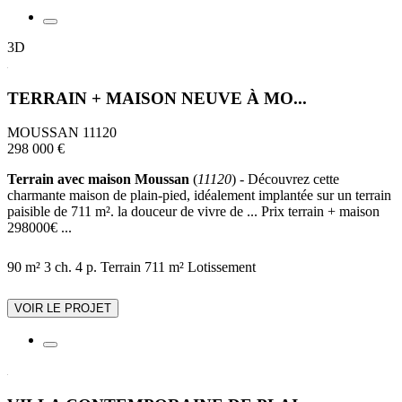
3D
TERRAIN + MAISON NEUVE À MO...
MOUSSAN 11120
298 000 €
Terrain avec maison Moussan
(
11120
) - Découvrez cette
charmante maison de plain-pied, idéalement implantée sur un terrain
paisible de 711 m². la douceur de vivre de ... Prix terrain + maison
298000€ ...
90 m²
3 ch.
4 p.
Terrain 711 m²
Lotissement
VOIR LE PROJET