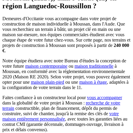
région Languedoc-Roussillon ?
Demeures d'Occitanie vous accompagne dans votre projet de
construction de maison individuelle à Moussan, dans l'Aude. Que
vous recherchiez un terrain à bâtir, un projet clé en main ou une
maison sur-mesure, nos équipes commerciales étudient avec vous
chaque étape de votre futur chez-vous. Sur cette page, nos terrains et
projets de construction à Moussan sont proposés à partir de
240 000
€
.
Notre équipe étudiera avec notre Bureau d'études la conception de
votre future
maison contemporaine
ou
maison traditionnelle
à
Moussan, en conformité avec la réglementation environnementale
2020 (Maison RE 2020). Selon votre projet, vous pouvez également
opter pour une
maison plain-pied
ou une
maison à étage
, adaptées à
la configuration de votre terrain dans le 11.
Faites confiance à un constructeur local pour
vous accompagner
dans la globalité de votre projet à Moussan :
recherche de votre
terrain
constructible, plan de financement, dépôt du permis de
construire, suivi de chantier, jusqu'à la remise des clés de
votre
maison entièrement personnalisée
, avec toutes les garanties liées au
contrat CMI (garantie décennale, dommages-ouvrage, livraison à
prix et délais convenus).