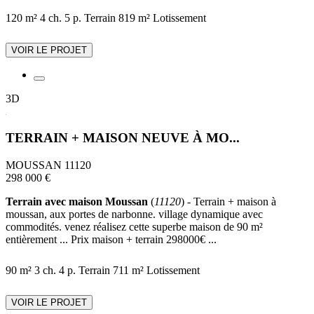
120 m²
4 ch.
5 p.
Terrain 819 m²
Lotissement
VOIR LE PROJET
3D
TERRAIN + MAISON NEUVE À MO...
MOUSSAN 11120
298 000 €
Terrain avec maison Moussan
(
11120
) - Terrain + maison à
moussan, aux portes de narbonne. village dynamique avec
commodités. venez réalisez cette superbe maison de 90 m²
entièrement ... Prix maison + terrain 298000€ ...
90 m²
3 ch.
4 p.
Terrain 711 m²
Lotissement
VOIR LE PROJET