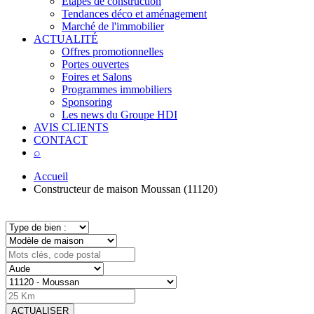
Étapes de construction
Tendances déco et aménagement
Marché de l'immobilier
ACTUALITÉ
Offres promotionnelles
Portes ouvertes
Foires et Salons
Programmes immobiliers
Sponsoring
Les news du Groupe HDI
AVIS CLIENTS
CONTACT
⌕
Accueil
Constructeur de maison Moussan (11120)
ACTUALISER