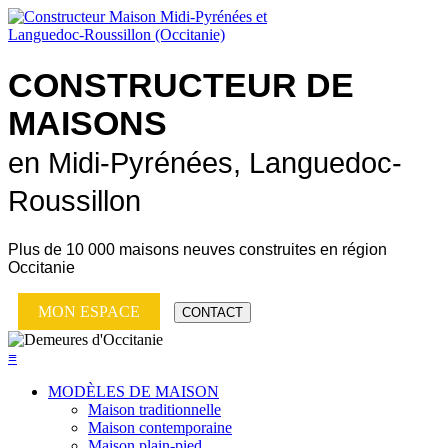
CONSTRUCTEUR DE
MAISONS
en Midi-Pyrénées, Languedoc-
Roussillon
Plus de
10 000 maisons neuves
construites en région
Occitanie
MON ESPACE
CONTACT
≡
MODÈLES DE MAISON
Maison traditionnelle
Maison contemporaine
Maison plain-pied