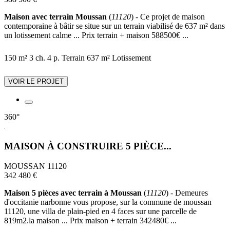
Maison avec terrain Moussan
(
11120
) - Ce projet de maison
contemporaine à bâtir se situe sur un terrain viabilisé de 637 m² dans
un lotissement calme ... Prix terrain + maison 588500€ ...
150 m²
3 ch.
4 p.
Terrain 637 m²
Lotissement
VOIR LE PROJET
360°
MAISON À CONSTRUIRE 5 PIÈCE...
MOUSSAN 11120
342 480 €
Maison 5 pièces avec terrain à Moussan
(
11120
) - Demeures
d'occitanie narbonne vous propose, sur la commune de moussan
11120, une villa de plain-pied en 4 faces sur une parcelle de
819m2.la maison ... Prix maison + terrain 342480€ ...