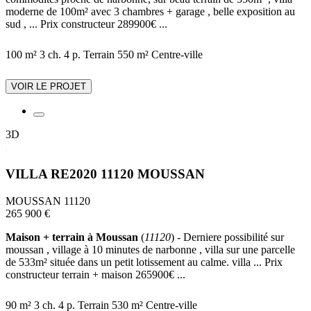
moderne de 100m² avec 3 chambres + garage , belle exposition au
sud , ... Prix constructeur 289900€ ...
100 m²
3 ch.
4 p.
Terrain 550 m²
Centre-ville
VOIR LE PROJET
3D
VILLA RE2020 11120 MOUSSAN
MOUSSAN 11120
265 900 €
Maison + terrain à Moussan
(
11120
) - Derniere possibilité sur
moussan , village à 10 minutes de narbonne , villa sur une parcelle
de 533m² située dans un petit lotissement au calme. villa ... Prix
constructeur terrain + maison 265900€ ...
90 m²
3 ch.
4 p.
Terrain 530 m²
Centre-ville