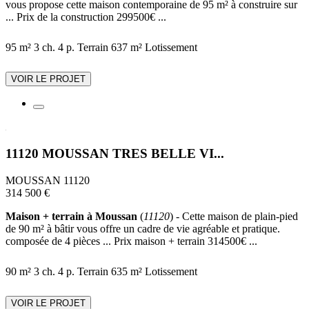
vous propose cette maison contemporaine de 95 m² à construire sur
... Prix de la construction 299500€ ...
95 m²
3 ch.
4 p.
Terrain 637 m²
Lotissement
VOIR LE PROJET
11120 MOUSSAN TRES BELLE VI...
MOUSSAN 11120
314 500 €
Maison + terrain à Moussan
(
11120
) - Cette maison de plain-pied
de 90 m² à bâtir vous offre un cadre de vie agréable et pratique.
composée de 4 pièces ... Prix maison + terrain 314500€ ...
90 m²
3 ch.
4 p.
Terrain 635 m²
Lotissement
VOIR LE PROJET