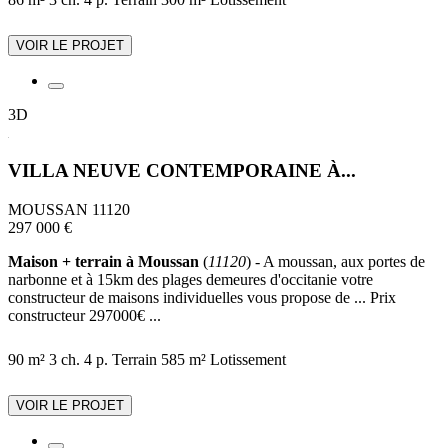
VOIR LE PROJET
3D
VILLA NEUVE CONTEMPORAINE À...
MOUSSAN 11120
297 000 €
Maison + terrain à Moussan
(
11120
) - A moussan, aux portes de
narbonne et à 15km des plages demeures d'occitanie votre
constructeur de maisons individuelles vous propose de ... Prix
constructeur 297000€ ...
90 m²
3 ch.
4 p.
Terrain 585 m²
Lotissement
VOIR LE PROJET