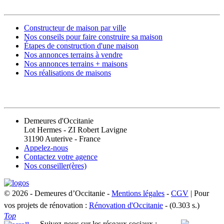
Constructeur de maison par ville
Nos conseils pour faire construire sa maison
Étapes de construction d'une maison
Nos annonces terrains à vendre
Nos annonces terrains + maisons
Nos réalisations de maisons
CONTACT
Demeures d'Occitanie
Lot Hermes - ZI Robert Lavigne
31190 Auterive - France
Appelez-nous
Contactez votre agence
Nos conseiller(ères)
© 2026 - Demeures d’Occitanie -
Mentions légales
-
CGV
| Pour
vos projets de rénovation :
Rénovation d'Occitanie
- (0.303 s.)
Top
Suivez-nous sur les réseaux sociaux :