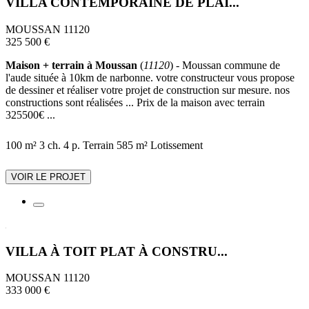
VILLA CONTEMPORAINE DE PLAI...
MOUSSAN 11120
325 500 €
Maison + terrain à Moussan
(
11120
) - Moussan commune de
l'aude située à 10km de narbonne. votre constructeur vous propose
de dessiner et réaliser votre projet de construction sur mesure. nos
constructions sont réalisées ... Prix de la maison avec terrain
325500€ ...
100 m²
3 ch.
4 p.
Terrain 585 m²
Lotissement
VOIR LE PROJET
VILLA À TOIT PLAT À CONSTRU...
MOUSSAN 11120
333 000 €