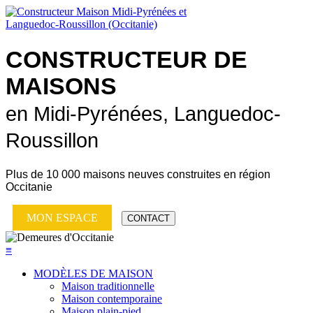
CONSTRUCTEUR DE
MAISONS
en Midi-Pyrénées, Languedoc-
Roussillon
Plus de
10 000 maisons neuves
construites en région
Occitanie
MON ESPACE
CONTACT
≡
MODÈLES DE MAISON
Maison traditionnelle
Maison contemporaine
Maison plain-pied