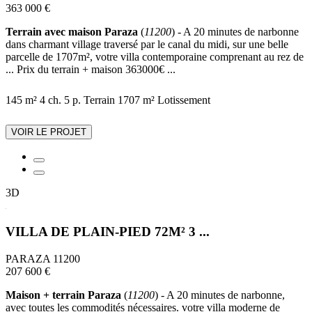
363 000 €
Terrain avec maison Paraza
(
11200
) - A 20 minutes de narbonne
dans charmant village traversé par le canal du midi, sur une belle
parcelle de 1707m², votre villa contemporaine comprenant au rez de
... Prix du terrain + maison 363000€ ...
145 m²
4 ch.
5 p.
Terrain 1707 m²
Lotissement
VOIR LE PROJET
3D
VILLA DE PLAIN-PIED 72M² 3 ...
PARAZA 11200
207 600 €
Maison + terrain Paraza
(
11200
) - A 20 minutes de narbonne,
avec toutes les commodités nécessaires. votre villa moderne de