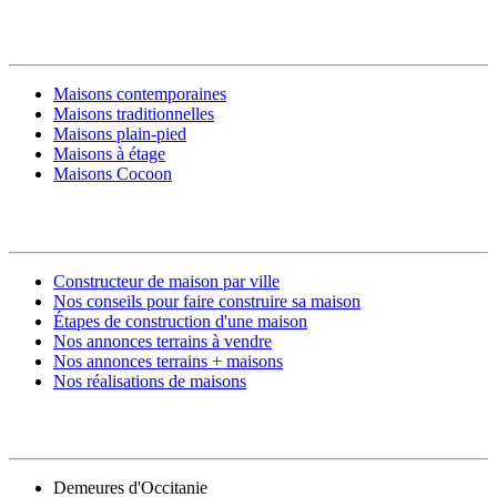
MODÈLES DE MAISONS
Maisons contemporaines
Maisons traditionnelles
Maisons plain-pied
Maisons à étage
Maisons Cocoon
CONSTRUIRE SA MAISON
Constructeur de maison par ville
Nos conseils pour faire construire sa maison
Étapes de construction d'une maison
Nos annonces terrains à vendre
Nos annonces terrains + maisons
Nos réalisations de maisons
CONTACT
Demeures d'Occitanie