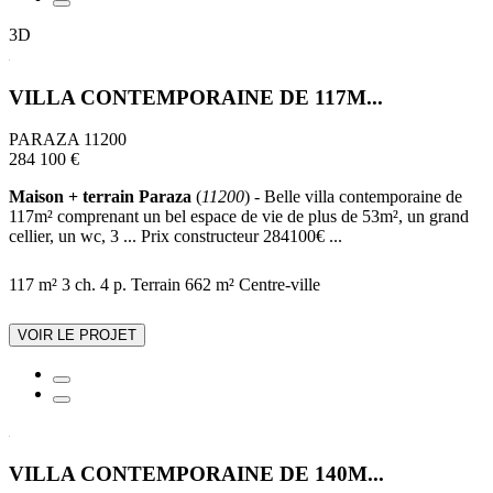
3D
VILLA CONTEMPORAINE DE 117M...
PARAZA 11200
284 100 €
Maison + terrain Paraza
(
11200
) - Belle villa contemporaine de
117m² comprenant un bel espace de vie de plus de 53m², un grand
cellier, un wc, 3 ... Prix constructeur 284100€ ...
117 m²
3 ch.
4 p.
Terrain 662 m²
Centre-ville
VOIR LE PROJET
VILLA CONTEMPORAINE DE 140M...