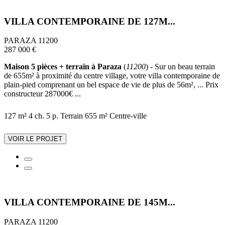
VILLA CONTEMPORAINE DE 127M...
PARAZA 11200
287 000 €
Maison 5 pièces + terrain à Paraza
(
11200
) - Sur un beau terrain
de 655m² à proximité du centre village, votre villa contemporaine de
plain-pied comprenant un bel espace de vie de plus de 56m², ... Prix
constructeur 287000€ ...
127 m²
4 ch.
5 p.
Terrain 655 m²
Centre-ville
VOIR LE PROJET
VILLA CONTEMPORAINE DE 145M...
PARAZA 11200