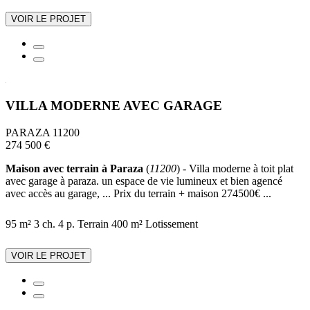
VOIR LE PROJET
VILLA MODERNE AVEC GARAGE
PARAZA 11200
274 500 €
Maison avec terrain à Paraza
(
11200
) - Villa moderne à toit plat
avec garage à paraza. un espace de vie lumineux et bien agencé
avec accès au garage, ... Prix du terrain + maison 274500€ ...
95 m²
3 ch.
4 p.
Terrain 400 m²
Lotissement
VOIR LE PROJET