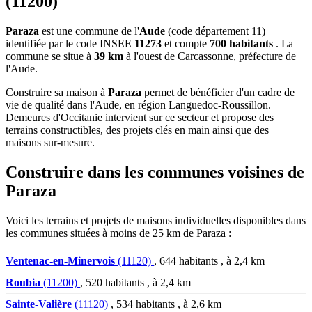
(11200)
Paraza
est une commune de l'
Aude
(code département 11)
identifiée par le code INSEE
11273
et compte
700 habitants
. La
commune se situe à
39 km
à l'ouest de Carcassonne, préfecture de
l'Aude.
Construire sa maison à
Paraza
permet de bénéficier d'un cadre de
vie de qualité dans l'Aude, en région Languedoc-Roussillon.
Demeures d'Occitanie intervient sur ce secteur et propose des
terrains constructibles, des projets clés en main ainsi que des
maisons sur-mesure.
Construire dans les communes voisines de
Paraza
Voici les terrains et projets de maisons individuelles disponibles dans
les communes situées à moins de 25 km de Paraza :
Ventenac-en-Minervois
(11120)
, 644 habitants , à 2,4 km
Roubia
(11200)
, 520 habitants , à 2,4 km
Sainte-Valière
(11120)
, 534 habitants , à 2,6 km