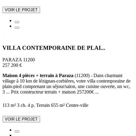
VOIR LE PROJET
VILLA CONTEMPORAINE DE PLAI...
PARAZA 11200
257 200 €
Maison 4 pièces + terrain à Paraza
(
11200
) - Dans charmant
village à 10 km de lézignan-corbières, votre villa contemporaine de
plain-pied comprenant un séjour/salon, une cuisine ouverte, un wc,
3 ... Prix constructeur terrain + maison 257200€ ...
113 m²
3 ch.
4 p.
Terrain 655 m²
Centre-ville
VOIR LE PROJET