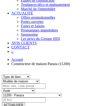
Étapes de construction
Tendances déco et aménagement
Marché de l'immobilier
ACTUALITÉ
Offres promotionnelles
Portes ouvertes
Foires et Salons
Programmes immobiliers
Sponsoring
Les news du Groupe HDI
AVIS CLIENTS
CONTACT
⌕
Accueil
Constructeur de maison Paraza (11200)
ACTUALISER