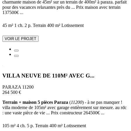
charmante maison de 45m² sur un terrain de 400m² à paraza. parfait
pour des vacances relaxantes près du ... Prix maison avec terrain
137500€ ...
45 m²
1 ch.
2 p.
Terrain 400 m²
Lotissement
VOIR LE PROJET
VILLA NEUVE DE 110M² AVEC G...
PARAZA 11200
264 500 €
Terrain + maison 5 pièces Paraza
(
11200
) - à ne pas manquer !
villa moderne de 105m² avec garage entièrement sur mesure. au rdc
: une vaste pièce de vie ... Prix constructeur 264500€ ...
105 m²
4 ch.
5 p.
Terrain 400 m²
Lotissement