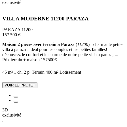
exclusivité
VILLA MODERNE 11200 PARAZA
PARAZA 11200
157 500 €
Maison 2 pièces avec terrain à Paraza
(
11200
) - charmante petite
villa à paraza - idéal pour les couples et les petites familles!
découvrez le confort et le charme de notre petite villa à paraza, ...
Prix terrain + maison 157500€ ...
45 m²
1 ch.
2 p.
Terrain 400 m²
Lotissement
VOIR LE PROJET
3D
exclusivité