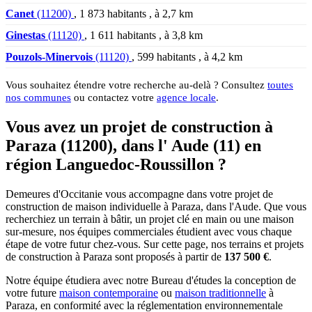
Canet
(11200)
, 1 873 habitants , à 2,7 km
Ginestas
(11120)
, 1 611 habitants , à 3,8 km
Pouzols-Minervois
(11120)
, 599 habitants , à 4,2 km
Vous souhaitez étendre votre recherche au-delà ? Consultez
toutes
nos communes
ou contactez votre
agence locale
.
Vous avez un projet de construction à
Paraza (11200), dans l' Aude (11) en
région Languedoc-Roussillon ?
Demeures d'Occitanie vous accompagne dans votre projet de
construction de maison individuelle à Paraza, dans l'Aude. Que vous
recherchiez un terrain à bâtir, un projet clé en main ou une maison
sur-mesure, nos équipes commerciales étudient avec vous chaque
étape de votre futur chez-vous. Sur cette page, nos terrains et projets
de construction à Paraza sont proposés à partir de
137 500 €
.
Notre équipe étudiera avec notre Bureau d'études la conception de
votre future
maison contemporaine
ou
maison traditionnelle
à
Paraza, en conformité avec la réglementation environnementale