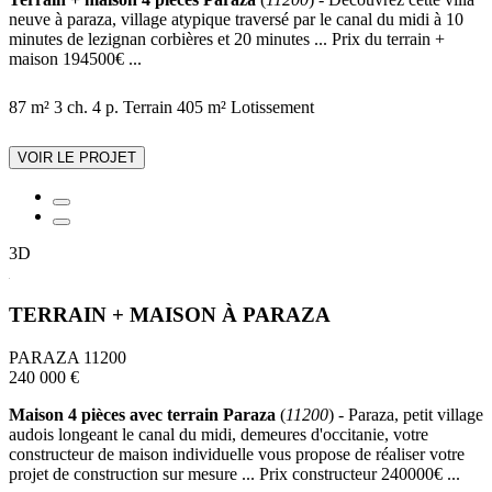
neuve à paraza, village atypique traversé par le canal du midi à 10
minutes de lezignan corbières et 20 minutes ... Prix du terrain +
maison 194500€ ...
87 m²
3 ch.
4 p.
Terrain 405 m²
Lotissement
VOIR LE PROJET
3D
TERRAIN + MAISON À PARAZA
PARAZA 11200
240 000 €
Maison 4 pièces avec terrain Paraza
(
11200
) - Paraza, petit village
audois longeant le canal du midi, demeures d'occitanie, votre
constructeur de maison individuelle vous propose de réaliser votre
projet de construction sur mesure ... Prix constructeur 240000€ ...