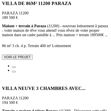
VILLA DE 86M² 11200 PARAZA
PARAZA 11200
189 500 €
Maison + terrain à Paraza
(
11200
) - nouveau lotissement à paraza
- votre maison de rêve vous attend! vous rêvez de votre propre
maison dans un cadre paisible à ... Prix maison + terrain 189500€ ...
86 m²
3 ch.
4 p.
Terrain 400 m²
Lotissement
VOIR LE PROJET
VILLA NEUVE 3 CHAMBRES AVEC...
PARAZA 11200
194 500 €
Terrain + maison 4 pièces Paraza
(
11200
) - Découvrez cette villa