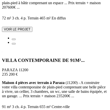
plain-pied à bâtir comprenant un espace ... Prix terrain + maison
207600€ ...
72 m²
3 ch.
4 p.
Terrain 465 m²
En diffus
VOIR LE PROJET
VILLA CONTEMPORAINE DE 91M²...
PARAZA 11200
235 200 €
Maison 4 pièces avec terrain à Paraza
(
11200
) - A construire
votre villa contemporaine de plain-pied comprenant une belle pièce
à vivre, un cellier, 3 chambres, un wc, une salle de bains équipée, et
un garage. ... Prix terrain + maison 235200€ ...
91 m²
3 ch.
4 p.
Terrain 655 m²
Centre-ville