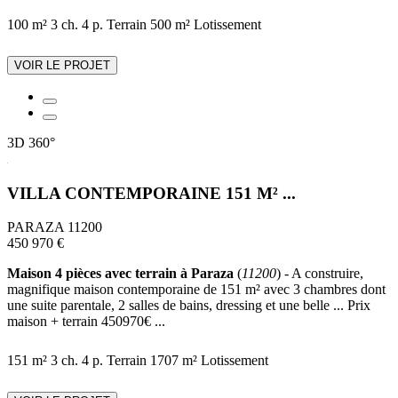
100 m²
3 ch.
4 p.
Terrain 500 m²
Lotissement
VOIR LE PROJET
3D
360°
VILLA CONTEMPORAINE 151 M² ...
PARAZA 11200
450 970 €
Maison 4 pièces avec terrain à Paraza
(
11200
) - A construire,
magnifique maison contemporaine de 151 m² avec 3 chambres dont
une suite parentale, 2 salles de bains, dressing et une belle ... Prix
maison + terrain 450970€ ...
151 m²
3 ch.
4 p.
Terrain 1707 m²
Lotissement