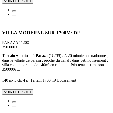
VOIR LE PROJET
VILLA MODERNE SUR 1700M² DE...
PARAZA 11200
350 000 €
Terrain + maison à Paraza
(
11200
) - A 20 minutes de narbonne ,
dans le village de paraza , proche du canal , dans petit lotissement ,
villa contemporaine de 140m² en r+1 au ... Prix terrain + maison
350000€ ...
140 m²
3 ch.
4 p.
Terrain 1700 m²
Lotissement
VOIR LE PROJET