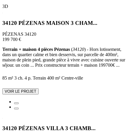
3D
34120 PÉZENAS MAISON 3 CHAM...
PÉZENAS 34120
199 700 €
Terrain + maison 4 pièces Pézenas
(
34120
) - Hors lotissement,
dans un quartier calme et bien desservis, sur parcelle de 400m²,
maison de plein pied, grande pièce à vivre avec cuisine ouverte sur
séjour. un coin ... Prix constructeur terrain + maison 199700€ ...
85 m²
3 ch.
4 p.
Terrain 400 m²
Centre-ville
VOIR LE PROJET
34120 PÉZENAS VILLA 3 CHAMB...