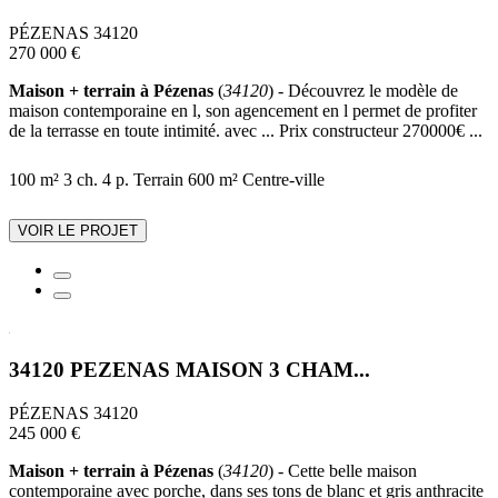
PÉZENAS 34120
270 000 €
Maison + terrain à Pézenas
(
34120
) - Découvrez le modèle de
maison contemporaine en l, son agencement en l permet de profiter
de la terrasse en toute intimité. avec ... Prix constructeur 270000€ ...
100 m²
3 ch.
4 p.
Terrain 600 m²
Centre-ville
VOIR LE PROJET
34120 PEZENAS MAISON 3 CHAM...
PÉZENAS 34120
245 000 €
Maison + terrain à Pézenas
(
34120
) - Cette belle maison
contemporaine avec porche, dans ses tons de blanc et gris anthracite