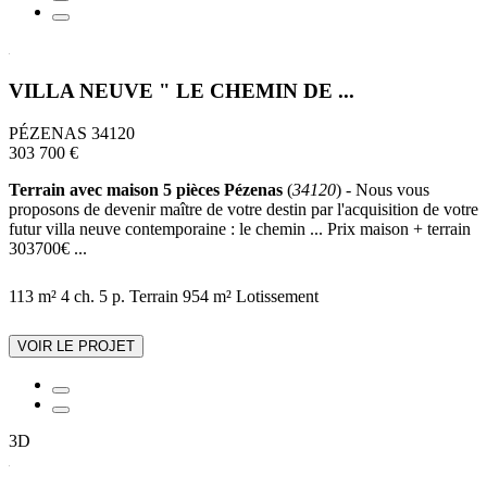
VILLA NEUVE " LE CHEMIN DE ...
PÉZENAS 34120
303 700 €
Terrain avec maison 5 pièces Pézenas
(
34120
) - Nous vous
proposons de devenir maître de votre destin par l'acquisition de votre
futur villa neuve contemporaine : le chemin ... Prix maison + terrain
303700€ ...
113 m²
4 ch.
5 p.
Terrain 954 m²
Lotissement
VOIR LE PROJET
3D