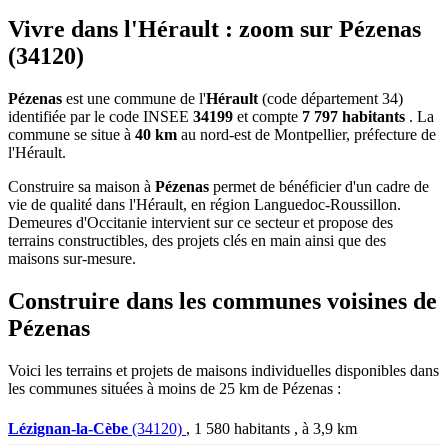
Vivre dans l'Hérault : zoom sur Pézenas
(34120)
Pézenas
est une commune de l'
Hérault
(code département 34)
identifiée par le code INSEE
34199
et compte
7 797 habitants
. La
commune se situe à
40 km
au nord-est de Montpellier, préfecture de
l'Hérault.
Construire sa maison à
Pézenas
permet de bénéficier d'un cadre de
vie de qualité dans l'Hérault, en région Languedoc-Roussillon.
Demeures d'Occitanie intervient sur ce secteur et propose des
terrains constructibles, des projets clés en main ainsi que des
maisons sur-mesure.
Construire dans les communes voisines de
Pézenas
Voici les terrains et projets de maisons individuelles disponibles dans
les communes situées à moins de 25 km de Pézenas :
Lézignan-la-Cèbe
(34120)
, 1 580 habitants , à 3,9 km