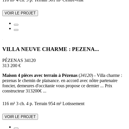
VOIR LE PROJET
VILLA NEUVE CHARME : PEZENA...
PÉZENAS 34120
313 200 €
Maison 4 pièces avec terrain à Pézenas
(
34120
) - Villa charme :
pezenas le chemin de plaisance. en accord avec nôtre partenaire
foncier, demeures d'occitanie vous propose ce dernier ... Prix
constructeur 313200€ ...
116 m²
3 ch.
4 p.
Terrain 954 m²
Lotissement
VOIR LE PROJET