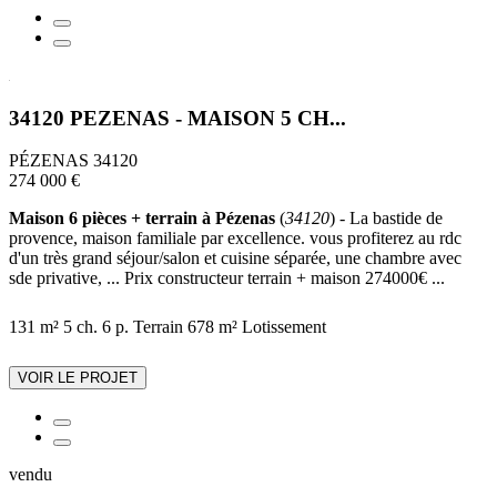
34120 PEZENAS - MAISON 5 CH...
PÉZENAS 34120
274 000 €
Maison 6 pièces + terrain à Pézenas
(
34120
) - La bastide de
provence, maison familiale par excellence. vous profiterez au rdc
d'un très grand séjour/salon et cuisine séparée, une chambre avec
sde privative, ... Prix constructeur terrain + maison 274000€ ...
131 m²
5 ch.
6 p.
Terrain 678 m²
Lotissement
VOIR LE PROJET
vendu