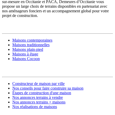
sur-mesure en Occitanie et PACA, Demeures d’Occitanie vous
propose un large choix de terrains disponibles en partenariat avec
nos aménageurs fonciers et un accompagnement global pour votre
projet de construction.
MODÈLES DE MAISONS
Maisons contemporaines
Maisons traditionnelles
Maisons plain-pied
Maisons à étage
Maisons Cocoon
CONSTRUIRE SA MAISON
Constructeur de maison par ville
Nos conseils pour faire construire sa maison
Étapes de construction d'une maison
Nos annonces terrains à vendre
Nos annonces terrains + maisons
Nos réalisations de maisons