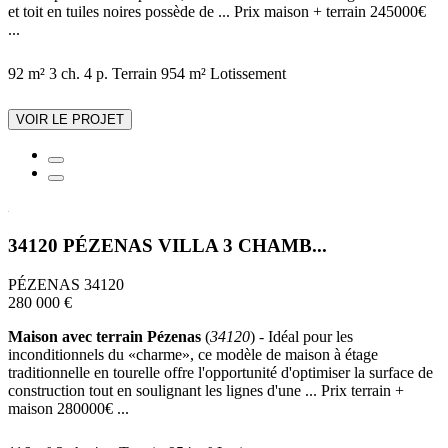
et toit en tuiles noires possède de ... Prix maison + terrain 245000€
...
92 m²
3 ch.
4 p.
Terrain 954 m²
Lotissement
VOIR LE PROJET
34120 PÉZENAS VILLA 3 CHAMB...
PÉZENAS 34120
280 000 €
Maison avec terrain Pézenas
(
34120
) - Idéal pour les
inconditionnels du «charme», ce modèle de maison à étage
traditionnelle en tourelle offre l'opportunité d'optimiser la surface de
construction tout en soulignant les lignes d'une ... Prix terrain +
maison 280000€ ...