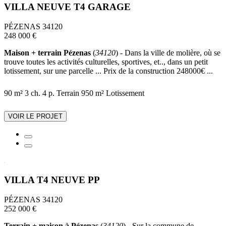
VILLA NEUVE T4 GARAGE
PÉZENAS 34120
248 000 €
Maison + terrain Pézenas
(
34120
) - Dans la ville de molière, où se
trouve toutes les activités culturelles, sportives, et.., dans un petit
lotissement, sur une parcelle ... Prix de la construction 248000€ ...
90 m²
3 ch.
4 p.
Terrain 950 m²
Lotissement
VOIR LE PROJET
VILLA T4 NEUVE PP
PÉZENAS 34120
252 000 €
Terrain + maison à Pézenas
(
34120
) - Sur la commune de