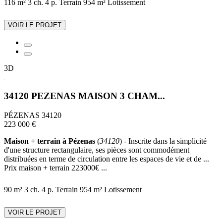
116 m²
3 ch.
4 p.
Terrain 954 m²
Lotissement
VOIR LE PROJET
3D
34120 PEZENAS MAISON 3 CHAM...
PÉZENAS 34120
223 000 €
Maison + terrain à Pézenas
(
34120
) - Inscrite dans la simplicité
d'une structure rectangulaire, ses pièces sont commodément
distribuées en terme de circulation entre les espaces de vie et de ...
Prix maison + terrain 223000€ ...
90 m²
3 ch.
4 p.
Terrain 954 m²
Lotissement
VOIR LE PROJET