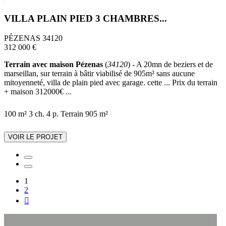
VILLA PLAIN PIED 3 CHAMBRES...
PÉZENAS 34120
312 000 €
Terrain avec maison Pézenas
(
34120
) - A 20mn de beziers et de
marseillan, sur terrain à bâtir viabilisé de 905m² sans aucune
mitoyenneté, villa de plain pied avec garage. cette ... Prix du terrain
+ maison 312000€ ...
100 m²
3 ch.
4 p.
Terrain 905 m²
VOIR LE PROJET
1
2
