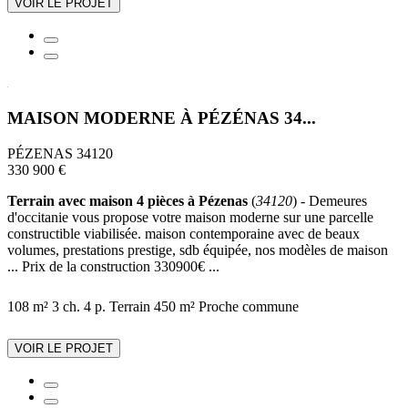
VOIR LE PROJET
MAISON MODERNE À PÉZÉNAS 34...
PÉZENAS 34120
330 900 €
Terrain avec maison 4 pièces à Pézenas
(
34120
) - Demeures
d'occitanie vous propose votre maison moderne sur une parcelle
constructible viabilisée. maison contemporaine avec de beaux
volumes, prestations prestige, sdb équipée, nos modèles de maison
... Prix de la construction 330900€ ...
108 m²
3 ch.
4 p.
Terrain 450 m²
Proche commune
VOIR LE PROJET