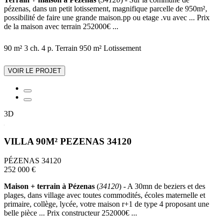
pézenas, dans un petit lotissement, magnifique parcelle de 950m²,
possibilité de faire une grande maison.pp ou etage .vu avec ... Prix
de la maison avec terrain 252000€ ...
90 m²
3 ch.
4 p.
Terrain 950 m²
Lotissement
VOIR LE PROJET
3D
VILLA 90M² PEZENAS 34120
PÉZENAS 34120
252 000 €
Maison + terrain à Pézenas
(
34120
) - A 30mn de beziers et des
plages, dans village avec toutes commodités, écoles maternelle et
primaire, collège, lycée, votre maison r+1 de type 4 proposant une
belle pièce ... Prix constructeur 252000€ ...