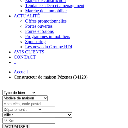
Étapes de construction
Tendances déco et aménagement
Marché de l'immobilier
ACTUALITÉ
Offres promotionnelles
Portes ouvertes
Foires et Salons
Programmes immobiliers
Sponsoring
Les news du Groupe HDI
AVIS CLIENTS
CONTACT
⌕
Accueil
Constructeur de maison Pézenas (34120)
ACTUALISER