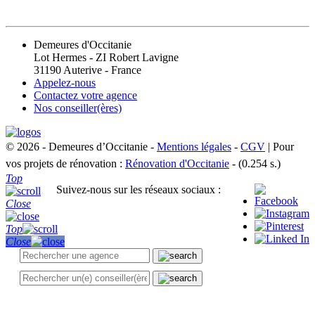
CONTACT
Demeures d'Occitanie
Lot Hermes - ZI Robert Lavigne
31190 Auterive - France
Appelez-nous
Contactez votre agence
Nos conseiller(ères)
© 2026 - Demeures d’Occitanie -
Mentions légales
-
CGV
| Pour
vos projets de rénovation :
Rénovation d'Occitanie
- (0.254 s.)
Top
Suivez-nous sur les réseaux sociaux :
Close
Top
Close