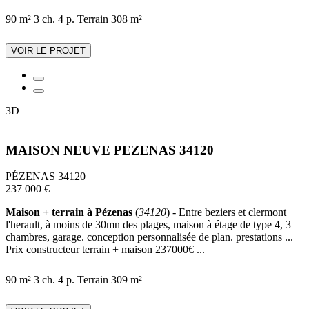
90 m²
3 ch.
4 p.
Terrain 308 m²
VOIR LE PROJET
3D
MAISON NEUVE PEZENAS 34120
PÉZENAS 34120
237 000 €
Maison + terrain à Pézenas
(
34120
) - Entre beziers et clermont
l'herault, à moins de 30mn des plages, maison à étage de type 4, 3
chambres, garage. conception personnalisée de plan. prestations ...
Prix constructeur terrain + maison 237000€ ...
90 m²
3 ch.
4 p.
Terrain 309 m²