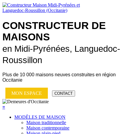
CONSTRUCTEUR DE
MAISONS
en Midi-Pyrénées, Languedoc-
Roussillon
Plus de
10 000 maisons neuves
construites en région
Occitanie
MON ESPACE
CONTACT
≡
MODÈLES DE MAISON
Maison traditionnelle
Maison contemporaine
Maison plain-pied