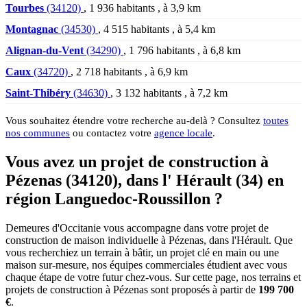
Tourbes
(34120)
, 1 936 habitants , à 3,9 km
Montagnac
(34530)
, 4 515 habitants , à 5,4 km
Alignan-du-Vent
(34290)
, 1 796 habitants , à 6,8 km
Caux
(34720)
, 2 718 habitants , à 6,9 km
Saint-Thibéry
(34630)
, 3 132 habitants , à 7,2 km
Vous souhaitez étendre votre recherche au-delà ? Consultez
toutes
nos communes
ou contactez votre
agence locale
.
Vous avez un projet de construction à
Pézenas (34120), dans l' Hérault (34) en
région Languedoc-Roussillon ?
Demeures d'Occitanie vous accompagne dans votre projet de
construction de maison individuelle à Pézenas, dans l'Hérault. Que
vous recherchiez un terrain à bâtir, un projet clé en main ou une
maison sur-mesure, nos équipes commerciales étudient avec vous
chaque étape de votre futur chez-vous. Sur cette page, nos terrains et
projets de construction à Pézenas sont proposés à partir de
199 700
€
.