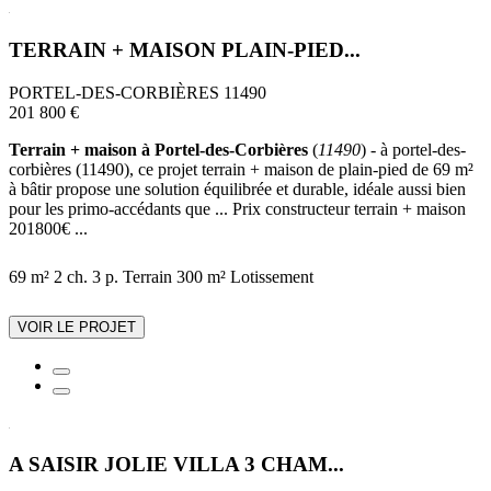
TERRAIN + MAISON PLAIN-PIED...
PORTEL-DES-CORBIÈRES 11490
201 800 €
Terrain + maison à Portel-des-Corbières
(
11490
) - à portel-des-
corbières (11490), ce projet terrain + maison de plain-pied de 69 m²
à bâtir propose une solution équilibrée et durable, idéale aussi bien
pour les primo-accédants que ... Prix constructeur terrain + maison
201800€ ...
69 m²
2 ch.
3 p.
Terrain 300 m²
Lotissement
VOIR LE PROJET
A SAISIR JOLIE VILLA 3 CHAM...