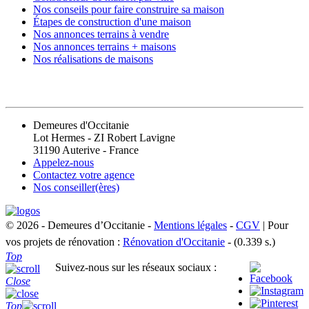
Nos conseils pour faire construire sa maison
Étapes de construction d'une maison
Nos annonces terrains à vendre
Nos annonces terrains + maisons
Nos réalisations de maisons
CONTACT
Demeures d'Occitanie
Lot Hermes - ZI Robert Lavigne
31190 Auterive - France
Appelez-nous
Contactez votre agence
Nos conseiller(ères)
© 2026 - Demeures d’Occitanie -
Mentions légales
-
CGV
| Pour
vos projets de rénovation :
Rénovation d'Occitanie
- (0.339 s.)
Top
Suivez-nous sur les réseaux sociaux :
Close
Top