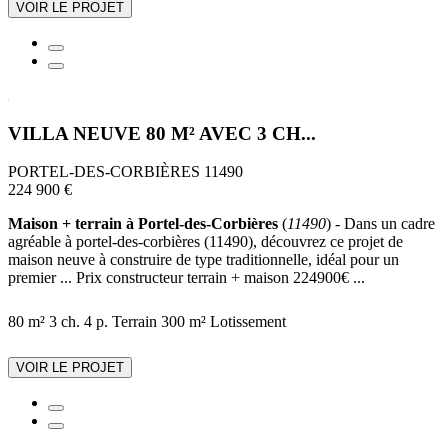
VOIR LE PROJET
VILLA NEUVE 80 M² AVEC 3 CH...
PORTEL-DES-CORBIÈRES 11490
224 900 €
Maison + terrain à Portel-des-Corbières
(
11490
) - Dans un cadre
agréable à portel-des-corbières (11490), découvrez ce projet de
maison neuve à construire de type traditionnelle, idéal pour un
premier ... Prix constructeur terrain + maison 224900€ ...
80 m²
3 ch.
4 p.
Terrain 300 m²
Lotissement
VOIR LE PROJET