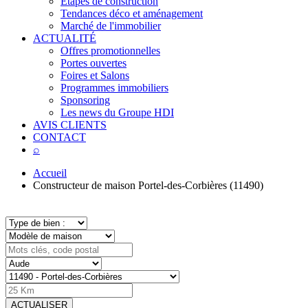
Étapes de construction
Tendances déco et aménagement
Marché de l'immobilier
ACTUALITÉ
Offres promotionnelles
Portes ouvertes
Foires et Salons
Programmes immobiliers
Sponsoring
Les news du Groupe HDI
AVIS CLIENTS
CONTACT
⌕
Accueil
Constructeur de maison Portel-des-Corbières (11490)
ACTUALISER