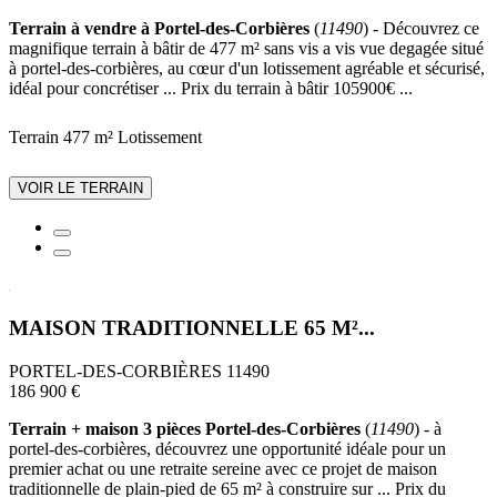
Terrain à vendre à Portel-des-Corbières
(
11490
) - Découvrez ce
magnifique terrain à bâtir de 477 m² sans vis a vis vue degagée situé
à portel-des-corbières, au cœur d'un lotissement agréable et sécurisé,
idéal pour concrétiser ... Prix du terrain à bâtir 105900€ ...
Terrain 477 m²
Lotissement
VOIR LE TERRAIN
MAISON TRADITIONNELLE 65 M²...
PORTEL-DES-CORBIÈRES 11490
186 900 €
Terrain + maison 3 pièces Portel-des-Corbières
(
11490
) - à
portel-des-corbières, découvrez une opportunité idéale pour un
premier achat ou une retraite sereine avec ce projet de maison
traditionnelle de plain-pied de 65 m² à construire sur ... Prix du