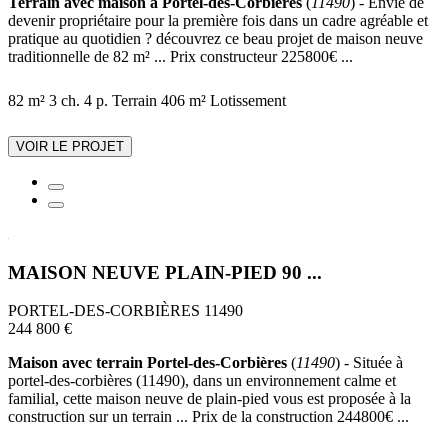
Terrain avec maison à Portel-des-Corbières
(
11490
) - Envie de
devenir propriétaire pour la première fois dans un cadre agréable et
pratique au quotidien ? découvrez ce beau projet de maison neuve
traditionnelle de 82 m² ... Prix constructeur 225800€ ...
82 m²
3 ch.
4 p.
Terrain 406 m²
Lotissement
VOIR LE PROJET
MAISON NEUVE PLAIN-PIED 90 ...
PORTEL-DES-CORBIÈRES 11490
244 800 €
Maison avec terrain Portel-des-Corbières
(
11490
) - Située à
portel-des-corbières (11490), dans un environnement calme et
familial, cette maison neuve de plain-pied vous est proposée à la
construction sur un terrain ... Prix de la construction 244800€ ...