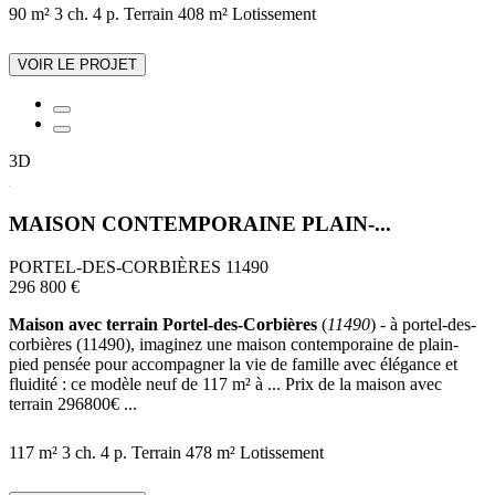
90 m²
3 ch.
4 p.
Terrain 408 m²
Lotissement
VOIR LE PROJET
3D
MAISON CONTEMPORAINE PLAIN-...
PORTEL-DES-CORBIÈRES 11490
296 800 €
Maison avec terrain Portel-des-Corbières
(
11490
) - à portel-des-
corbières (11490), imaginez une maison contemporaine de plain-
pied pensée pour accompagner la vie de famille avec élégance et
fluidité : ce modèle neuf de 117 m² à ... Prix de la maison avec
terrain 296800€ ...
117 m²
3 ch.
4 p.
Terrain 478 m²
Lotissement