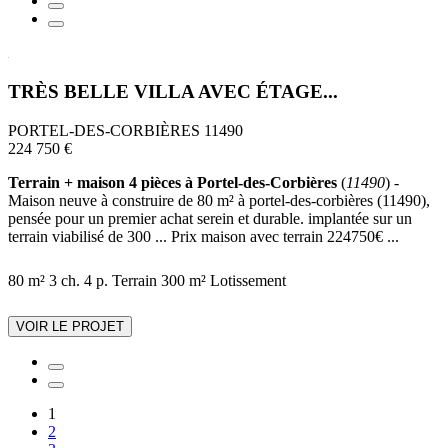
TRÈS BELLE VILLA AVEC ÉTAGE...
PORTEL-DES-CORBIÈRES 11490
224 750 €
Terrain + maison 4 pièces à Portel-des-Corbières
(
11490
) -
Maison neuve à construire de 80 m² à portel-des-corbières (11490),
pensée pour un premier achat serein et durable. implantée sur un
terrain viabilisé de 300 ... Prix maison avec terrain 224750€ ...
80 m²
3 ch.
4 p.
Terrain 300 m²
Lotissement
VOIR LE PROJET
1
2