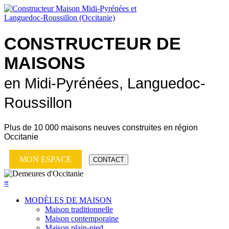
CONSTRUCTEUR DE
MAISONS
en Midi-Pyrénées, Languedoc-
Roussillon
Plus de
10 000 maisons neuves
construites en région
Occitanie
MON ESPACE
CONTACT
≡
MODÈLES DE MAISON
Maison traditionnelle
Maison contemporaine
Maison plain-pied