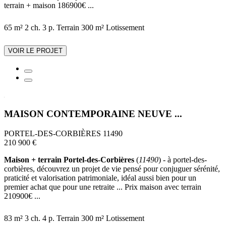
terrain + maison 186900€ ...
65 m²
2 ch.
3 p.
Terrain 300 m²
Lotissement
VOIR LE PROJET
MAISON CONTEMPORAINE NEUVE ...
PORTEL-DES-CORBIÈRES 11490
210 900 €
Maison + terrain Portel-des-Corbières
(
11490
) - à portel-des-
corbières, découvrez un projet de vie pensé pour conjuguer sérénité,
praticité et valorisation patrimoniale, idéal aussi bien pour un
premier achat que pour une retraite ... Prix maison avec terrain
210900€ ...
83 m²
3 ch.
4 p.
Terrain 300 m²
Lotissement