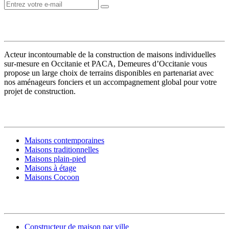
VOTRE CONSTRUCTEUR
Acteur incontournable de la construction de maisons individuelles
sur-mesure en Occitanie et PACA, Demeures d’Occitanie vous
propose un large choix de terrains disponibles en partenariat avec
nos aménageurs fonciers et un accompagnement global pour votre
projet de construction.
MODÈLES DE MAISONS
Maisons contemporaines
Maisons traditionnelles
Maisons plain-pied
Maisons à étage
Maisons Cocoon
CONSTRUIRE SA MAISON
Constructeur de maison par ville