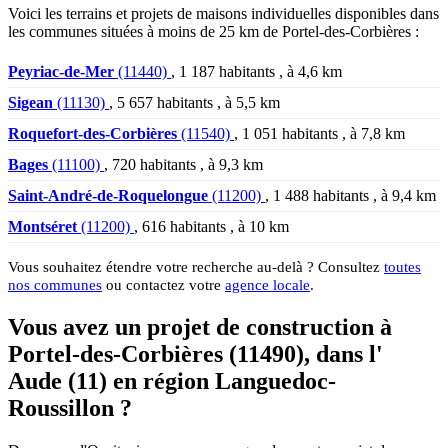
Voici les terrains et projets de maisons individuelles disponibles dans
les communes situées à moins de 25 km de Portel-des-Corbières :
Peyriac-de-Mer
(11440)
, 1 187 habitants , à 4,6 km
Sigean
(11130)
, 5 657 habitants , à 5,5 km
Roquefort-des-Corbières
(11540)
, 1 051 habitants , à 7,8 km
Bages
(11100)
, 720 habitants , à 9,3 km
Saint-André-de-Roquelongue
(11200)
, 1 488 habitants , à 9,4 km
Montséret
(11200)
, 616 habitants , à 10 km
Vous souhaitez étendre votre recherche au-delà ? Consultez
toutes
nos communes
ou contactez votre
agence locale
.
Vous avez un projet de construction à
Portel-des-Corbières (11490), dans l'
Aude (11) en région Languedoc-
Roussillon ?