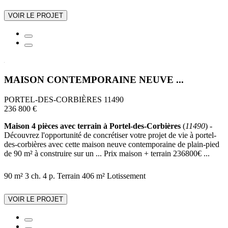
VOIR LE PROJET
MAISON CONTEMPORAINE NEUVE ...
PORTEL-DES-CORBIÈRES 11490
236 800 €
Maison 4 pièces avec terrain à Portel-des-Corbières
(
11490
) -
Découvrez l'opportunité de concrétiser votre projet de vie à portel-
des-corbières avec cette maison neuve contemporaine de plain-pied
de 90 m² à construire sur un ... Prix maison + terrain 236800€ ...
90 m²
3 ch.
4 p.
Terrain 406 m²
Lotissement
VOIR LE PROJET