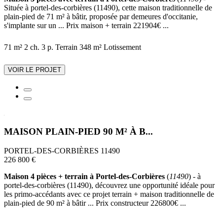
Située à portel-des-corbières (11490), cette maison traditionnelle de
plain-pied de 71 m² à bâtir, proposée par demeures d'occitanie,
s'implante sur un ... Prix maison + terrain 221904€ ...
71 m²
2 ch.
3 p.
Terrain 348 m²
Lotissement
VOIR LE PROJET
MAISON PLAIN-PIED 90 M² À B...
PORTEL-DES-CORBIÈRES 11490
226 800 €
Maison 4 pièces + terrain à Portel-des-Corbières
(
11490
) - à
portel-des-corbières (11490), découvrez une opportunité idéale pour
les primo-accédants avec ce projet terrain + maison traditionnelle de
plain-pied de 90 m² à bâtir ... Prix constructeur 226800€ ...