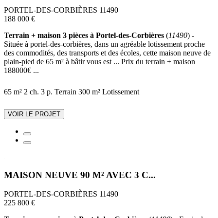
PORTEL-DES-CORBIÈRES 11490
188 000 €
Terrain + maison 3 pièces à Portel-des-Corbières
(
11490
) -
Située à portel-des-corbières, dans un agréable lotissement proche
des commodités, des transports et des écoles, cette maison neuve de
plain-pied de 65 m² à bâtir vous est ... Prix du terrain + maison
188000€ ...
65 m²
2 ch.
3 p.
Terrain 300 m²
Lotissement
VOIR LE PROJET
MAISON NEUVE 90 M² AVEC 3 C...
PORTEL-DES-CORBIÈRES 11490
225 800 €