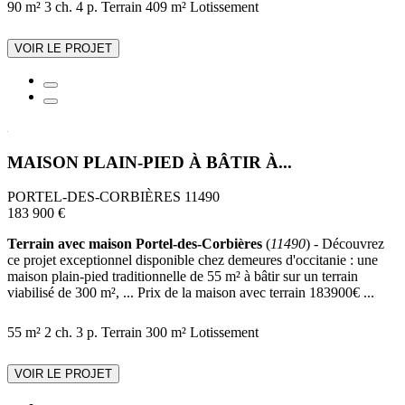
90 m²
3 ch.
4 p.
Terrain 409 m²
Lotissement
VOIR LE PROJET
MAISON PLAIN-PIED À BÂTIR À...
PORTEL-DES-CORBIÈRES 11490
183 900 €
Terrain avec maison Portel-des-Corbières
(
11490
) - Découvrez
ce projet exceptionnel disponible chez demeures d'occitanie : une
maison plain-pied traditionnelle de 55 m² à bâtir sur un terrain
viabilisé de 300 m², ... Prix de la maison avec terrain 183900€ ...
55 m²
2 ch.
3 p.
Terrain 300 m²
Lotissement
VOIR LE PROJET