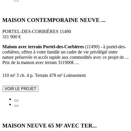
MAISON CONTEMPORAINE NEUVE ...
PORTEL-DES-CORBIÈRES 11490
311 900 €
Maison avec terrain Portel-des-Corbières
(
11490
) - à portel-des-
corbières, offrez à votre famille un cadre de vie privilégié entre
nature préservée et accès rapide aux commodités avec ce projet de ...
Prix de la maison avec terrain 311900€ ...
110 m²
3 ch.
4 p.
Terrain 478 m²
Lotissement
VOIR LE PROJET
MAISON NEUVE 65 M² AVEC TER...