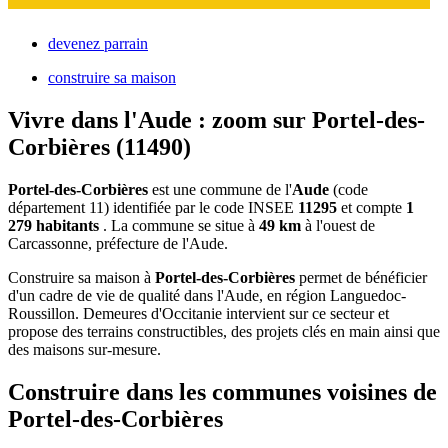
devenez parrain
construire sa maison
Vivre dans l'Aude : zoom sur Portel-des-
Corbières (11490)
Portel-des-Corbières
est une commune de l'
Aude
(code
département 11) identifiée par le code INSEE
11295
et compte
1
279 habitants
. La commune se situe à
49 km
à l'ouest de
Carcassonne, préfecture de l'Aude.
Construire sa maison à
Portel-des-Corbières
permet de bénéficier
d'un cadre de vie de qualité dans l'Aude, en région Languedoc-
Roussillon. Demeures d'Occitanie intervient sur ce secteur et
propose des terrains constructibles, des projets clés en main ainsi que
des maisons sur-mesure.
Construire dans les communes voisines de
Portel-des-Corbières