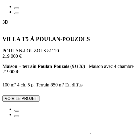
3D
VILLA T5 À POULAN-POUZOLS
POULAN-POUZOLS 81120
219 000 €
Maison + terrain Poulan-Pouzols
(
81120
) - Maison avec 4 chambres,
219000€ ...
100 m²
4 ch.
5 p.
Terrain 850 m²
En diffus
VOIR LE PROJET