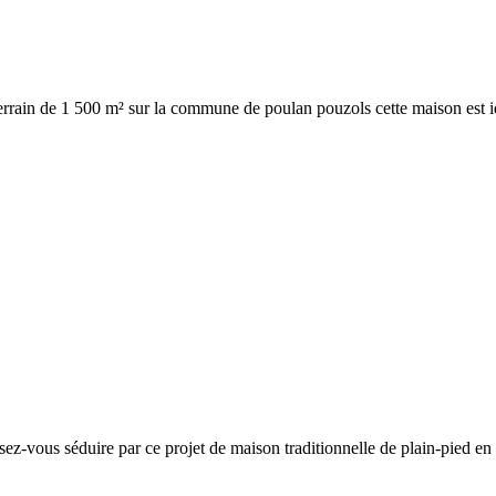
terrain de 1 500 m² sur la commune de poulan pouzols cette maison est id
ssez-vous séduire par ce projet de maison traditionnelle de plain-pied en 