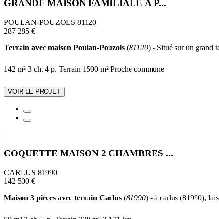
GRANDE MAISON FAMILIALE À P...
POULAN-POUZOLS 81120
287 285 €
Terrain avec maison Poulan-Pouzols
(
81120
) - Situé sur un grand 
142 m²
3 ch.
4 p.
Terrain 1500 m²
Proche commune
VOIR LE PROJET
COQUETTE MAISON 2 CHAMBRES ...
CARLUS 81990
142 500 €
Maison 3 pièces avec terrain Carlus
(
81990
) - à carlus (81990), lai