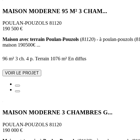
MAISON MODERNE 95 M² 3 CHAM...
POULAN-POUZOLS 81120
190 500 €
Maison avec terrain Poulan-Pouzols
(
81120
) - à poulan-pouzols (8
maison 190500€ ...
96 m²
3 ch.
4 p.
Terrain 1076 m²
En diffus
VOIR LE PROJET
MAISON MODERNE 3 CHAMBRES G...
POULAN-POUZOLS 81120
190 000 €