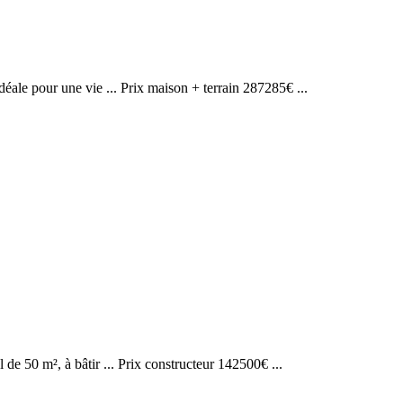
éale pour une vie ... Prix maison + terrain 287285€ ...
l de 50 m², à bâtir ... Prix constructeur 142500€ ...