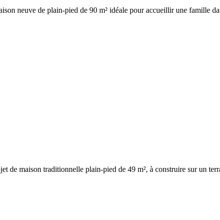
aison neuve de plain-pied de 90 m² idéale pour accueillir une famille da
jet de maison traditionnelle plain-pied de 49 m², à construire sur un terr