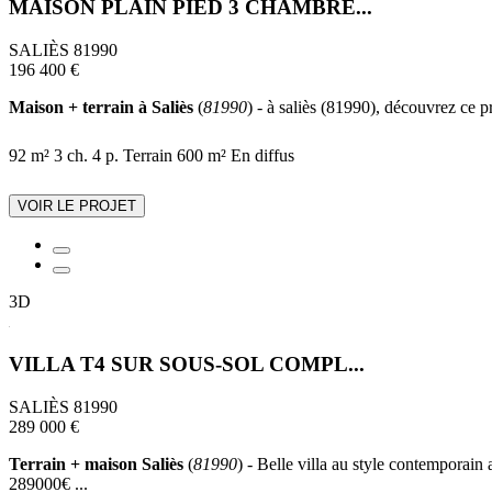
MAISON PLAIN PIED 3 CHAMBRE...
SALIÈS 81990
196 400 €
Maison + terrain à Saliès
(
81990
) - à saliès (81990), découvrez ce p
92 m²
3 ch.
4 p.
Terrain 600 m²
En diffus
VOIR LE PROJET
3D
VILLA T4 SUR SOUS-SOL COMPL...
SALIÈS 81990
289 000 €
Terrain + maison Saliès
(
81990
) - Belle villa au style contemporain
289000€ ...