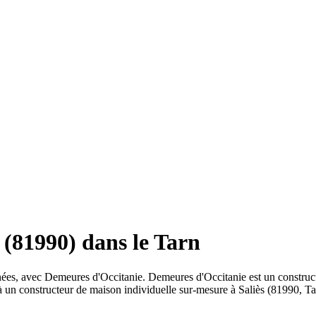
 (81990) dans le Tarn
rénées, avec Demeures d'Occitanie. Demeures d'Occitanie est un constr
 à un constructeur de maison individuelle sur-mesure à Saliès (81990, Ta