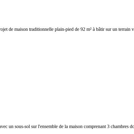
rojet de maison traditionnelle plain-pied de 92 m² à bâtir sur un terrain v
 avec un sous-sol sur l'ensemble de la maison comprenant 3 chambres dont