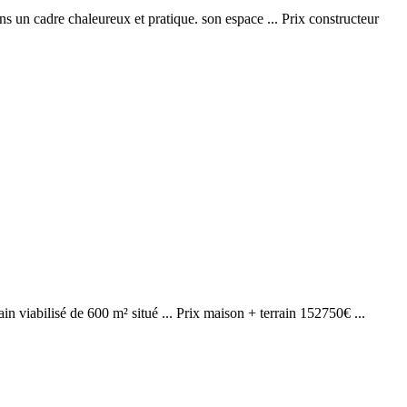
ns un cadre chaleureux et pratique. son espace ... Prix constructeur
ain viabilisé de 600 m² situé ... Prix maison + terrain 152750€ ...