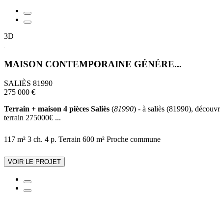
3D
MAISON CONTEMPORAINE GÉNÉRE...
SALIÈS 81990
275 000 €
Terrain + maison 4 pièces Saliès
(
81990
) - à saliès (81990), découv
terrain 275000€ ...
117 m²
3 ch.
4 p.
Terrain 600 m²
Proche commune
VOIR LE PROJET