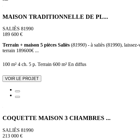
MAISON TRADITIONNELLE DE PL...
SALIÈS 81990
189 600 €
Terrain + maison 5 pièces Saliès
(
81990
) - à saliès (81990), laissez
terrain 189600€ ...
100 m²
4 ch.
5 p.
Terrain 600 m²
En diffus
VOIR LE PROJET
COQUETTE MAISON 3 CHAMBRES ...
SALIÈS 81990
213 000 €