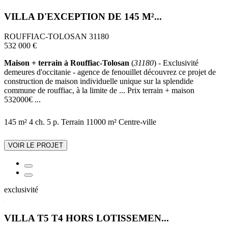
VILLA D'EXCEPTION DE 145 M²...
ROUFFIAC-TOLOSAN 31180
532 000 €
Maison + terrain à Rouffiac-Tolosan
(
31180
) - Exclusivité
demeures d'occitanie - agence de fenouillet découvrez ce projet de
construction de maison individuelle unique sur la splendide
commune de rouffiac, à la limite de ... Prix terrain + maison
532000€ ...
145 m²
4 ch.
5 p.
Terrain 11000 m²
Centre-ville
VOIR LE PROJET
exclusivité
VILLA T5 T4 HORS LOTISSEMEN...