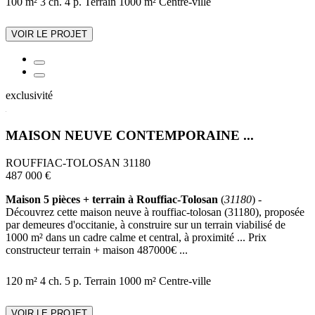
100 m²
3 ch.
4 p.
Terrain 1000 m²
Centre-ville
VOIR LE PROJET
exclusivité
MAISON NEUVE CONTEMPORAINE ...
ROUFFIAC-TOLOSAN 31180
487 000 €
Maison 5 pièces + terrain à Rouffiac-Tolosan
(
31180
) -
Découvrez cette maison neuve à rouffiac-tolosan (31180), proposée
par demeures d'occitanie, à construire sur un terrain viabilisé de
1000 m² dans un cadre calme et central, à proximité ... Prix
constructeur terrain + maison 487000€ ...
120 m²
4 ch.
5 p.
Terrain 1000 m²
Centre-ville
VOIR LE PROJET