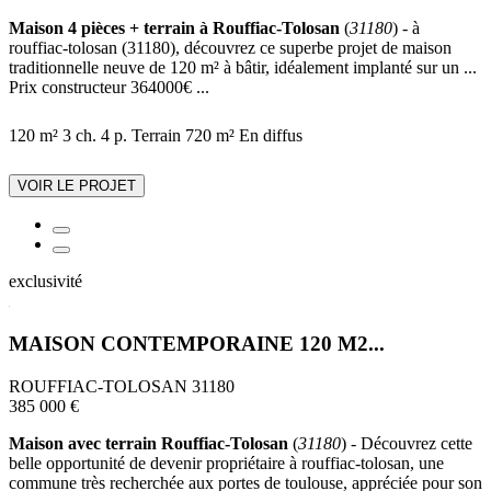
Maison 4 pièces + terrain à Rouffiac-Tolosan
(
31180
) - à
rouffiac-tolosan (31180), découvrez ce superbe projet de maison
traditionnelle neuve de 120 m² à bâtir, idéalement implanté sur un ...
Prix constructeur 364000€ ...
120 m²
3 ch.
4 p.
Terrain 720 m²
En diffus
VOIR LE PROJET
exclusivité
MAISON CONTEMPORAINE 120 M2...
ROUFFIAC-TOLOSAN 31180
385 000 €
Maison avec terrain Rouffiac-Tolosan
(
31180
) - Découvrez cette
belle opportunité de devenir propriétaire à rouffiac-tolosan, une
commune très recherchée aux portes de toulouse, appréciée pour son