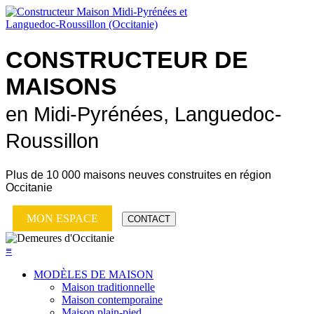
CONSTRUCTEUR DE
MAISONS
en Midi-Pyrénées, Languedoc-
Roussillon
Plus de
10 000 maisons neuves
construites en région
Occitanie
MON ESPACE
CONTACT
≡
MODÈLES DE MAISON
Maison traditionnelle
Maison contemporaine
Maison plain-pied