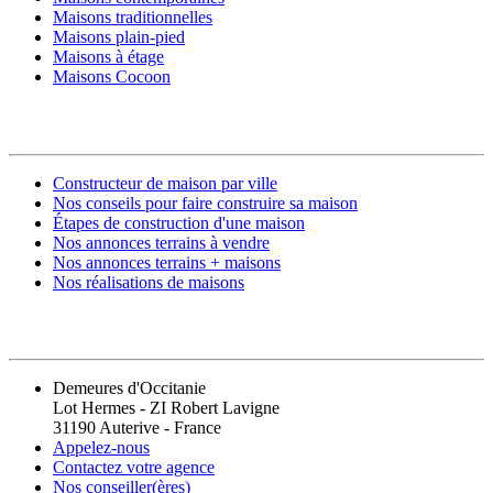
Maisons traditionnelles
Maisons plain-pied
Maisons à étage
Maisons Cocoon
CONSTRUIRE SA MAISON
Constructeur de maison par ville
Nos conseils pour faire construire sa maison
Étapes de construction d'une maison
Nos annonces terrains à vendre
Nos annonces terrains + maisons
Nos réalisations de maisons
CONTACT
Demeures d'Occitanie
Lot Hermes - ZI Robert Lavigne
31190 Auterive - France
Appelez-nous
Contactez votre agence
Nos conseiller(ères)