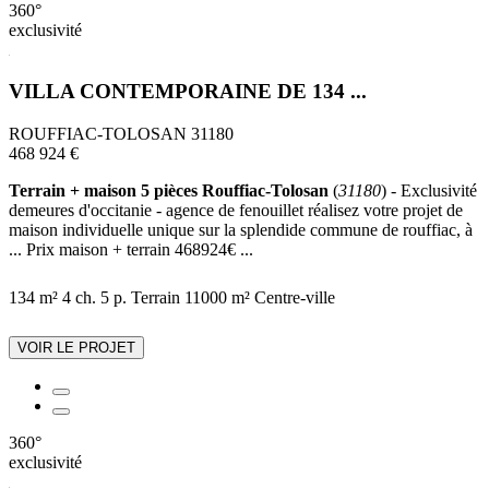
360°
exclusivité
VILLA CONTEMPORAINE DE 134 ...
ROUFFIAC-TOLOSAN 31180
468 924 €
Terrain + maison 5 pièces Rouffiac-Tolosan
(
31180
) - Exclusivité
demeures d'occitanie - agence de fenouillet réalisez votre projet de
maison individuelle unique sur la splendide commune de rouffiac, à
... Prix maison + terrain 468924€ ...
134 m²
4 ch.
5 p.
Terrain 11000 m²
Centre-ville
VOIR LE PROJET
360°
exclusivité