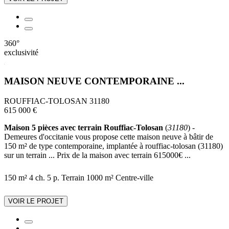
360°
exclusivité
MAISON NEUVE CONTEMPORAINE ...
ROUFFIAC-TOLOSAN 31180
615 000 €
Maison 5 pièces avec terrain Rouffiac-Tolosan
(
31180
) -
Demeures d'occitanie vous propose cette maison neuve à bâtir de
150 m² de type contemporaine, implantée à rouffiac-tolosan (31180)
sur un terrain ... Prix de la maison avec terrain 615000€ ...
150 m²
4 ch.
5 p.
Terrain 1000 m²
Centre-ville
VOIR LE PROJET