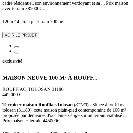
cadre résidentiel, son environnement verdoyant et sa ... Prix maison
avec terrain 385000€ ...
120 m²
4 ch.
5 p.
Terrain 700 m²
VOIR LE PROJET
exclusivité
MAISON NEUVE 100 M² À ROUFF...
ROUFFIAC-TOLOSAN 31180
445 000 €
Terrain + maison Rouffiac-Tolosan
(
31180
) - Située à rouffiac-
tolosan (31180), cette maison plain-pied contemporaine de 100 m²
proposée par demeures d'occitanie s'érige sur un terrain viabilisé ...
Prix maison + terrain 445000€ ...