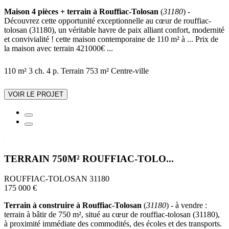
Maison 4 pièces + terrain à Rouffiac-Tolosan
(
31180
) -
Découvrez cette opportunité exceptionnelle au cœur de rouffiac-
tolosan (31180), un véritable havre de paix alliant confort, modernité
et convivialité ! cette maison contemporaine de 110 m² à ... Prix de
la maison avec terrain 421000€ ...
110 m²
3 ch.
4 p.
Terrain 753 m²
Centre-ville
VOIR LE PROJET
TERRAIN 750M² ROUFFIAC-TOLO...
ROUFFIAC-TOLOSAN 31180
175 000 €
Terrain à construire à Rouffiac-Tolosan
(
31180
) - à vendre :
terrain à bâtir de 750 m², situé au cœur de rouffiac-tolosan (31180),
à proximité immédiate des commodités, des écoles et des transports.