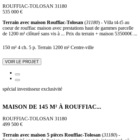
ROUFFIAC-TOLOSAN 31180
535 000 €
Terrain avec maison Rouffiac-Tolosan
(
31180
) - Villa t4-t5 au
coeur de rouffiac maison avec prestations haut de gammes parcelle
de 1200 m² clôturé sans vis à ... Prix du terrain + maison 535000€ ...
150 m²
4 ch.
5 p.
Terrain 1200 m²
Centre-ville
VOIR LE PROJET
spécial investisseur
exclusivité
MAISON DE 145 M² À ROUFFIAC...
ROUFFIAC-TOLOSAN 31180
499 500 €
Terrain avec maison 5 pièces Rouffiac-Tolosan
(
31180
) -