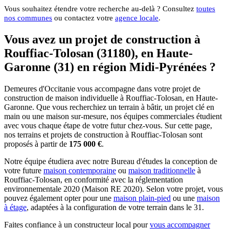
Vous souhaitez étendre votre recherche au-delà ? Consultez
toutes
nos communes
ou contactez votre
agence locale
.
Vous avez un projet de construction à
Rouffiac-Tolosan (31180), en Haute-
Garonne (31) en région Midi-Pyrénées ?
Demeures d'Occitanie vous accompagne dans votre projet de
construction de maison individuelle à Rouffiac-Tolosan, en Haute-
Garonne. Que vous recherchiez un terrain à bâtir, un projet clé en
main ou une maison sur-mesure, nos équipes commerciales étudient
avec vous chaque étape de votre futur chez-vous. Sur cette page,
nos terrains et projets de construction à Rouffiac-Tolosan sont
proposés à partir de
175 000 €
.
Notre équipe étudiera avec notre Bureau d'études la conception de
votre future
maison contemporaine
ou
maison traditionnelle
à
Rouffiac-Tolosan, en conformité avec la réglementation
environnementale 2020 (Maison RE 2020). Selon votre projet, vous
pouvez également opter pour une
maison plain-pied
ou une
maison
à étage
, adaptées à la configuration de votre terrain dans le 31.
Faites confiance à un constructeur local pour
vous accompagner