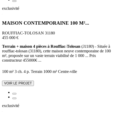
exclusivité
MAISON CONTEMPORAINE 100 M²...
ROUFFIAC-TOLOSAN 31180
455 000 €
Terrain + maison 4 pièces à Rouffiac-Tolosan
(
31180
) - Située à
rouffiac-tolosan (31180), cette maison neuve contemporaine de 100
m², proposée sur un vaste terrain viabilisé de 1 000 ... Prix
constructeur 455000€ ...
100 m²
3 ch.
4 p.
Terrain 1000 m²
Centre-ville
VOIR LE PROJET
exclusivité