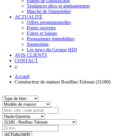
Étapes de construction
Tendances déco et aménagement
Marché de l'immobilier
ACTUALITÉ
Offres promotionnelles
Portes ouvertes
Foires et Salons
Programmes immobiliers
Sponsoring
Les news du Groupe HDI
AVIS CLIENTS
CONTACT
⌕
Accueil
Constructeur de maison Rouffiac-Tolosan (31180)
ACTUALISER