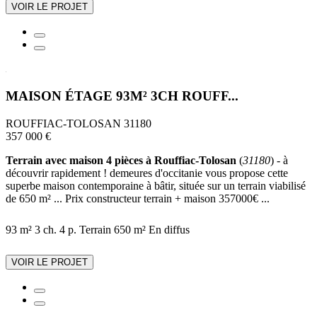
VOIR LE PROJET
MAISON ÉTAGE 93M² 3CH ROUFF...
ROUFFIAC-TOLOSAN 31180
357 000 €
Terrain avec maison 4 pièces à Rouffiac-Tolosan
(
31180
) - à
découvrir rapidement ! demeures d'occitanie vous propose cette
superbe maison contemporaine à bâtir, située sur un terrain viabilisé
de 650 m² ... Prix constructeur terrain + maison 357000€ ...
93 m²
3 ch.
4 p.
Terrain 650 m²
En diffus
VOIR LE PROJET