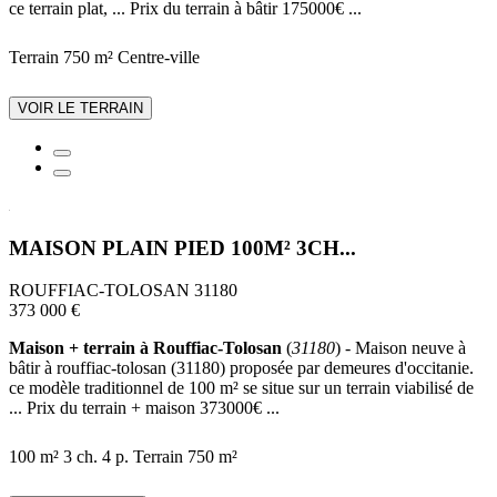
ce terrain plat, ... Prix du terrain à bâtir 175000€ ...
Terrain 750 m²
Centre-ville
VOIR LE TERRAIN
MAISON PLAIN PIED 100M² 3CH...
ROUFFIAC-TOLOSAN 31180
373 000 €
Maison + terrain à Rouffiac-Tolosan
(
31180
) - Maison neuve à
bâtir à rouffiac-tolosan (31180) proposée par demeures d'occitanie.
ce modèle traditionnel de 100 m² se situe sur un terrain viabilisé de
... Prix du terrain + maison 373000€ ...
100 m²
3 ch.
4 p.
Terrain 750 m²