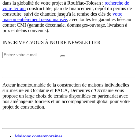
dans la globalité de votre projet à Rouffiac-Tolosan :
recherche de
votre terrain
constructible, plan de financement, dépôt du permis de
construire, suivi de chantier, jusqu'à la remise des clés de
votre
maison entièrement personnalisée
, avec toutes les garanties liées au
contrat CMI (garantie décennale, dommages-ouvrage, livraison à
prix et délais convenus).
INSCRIVEZ-VOUS À NOTRE NEWSLETTER
VOTRE CONSTRUCTEUR
Acteur incontournable de la construction de maisons individuelles
sur-mesure en Occitanie et PACA, Demeures d’Occitanie vous
propose un large choix de terrains disponibles en partenariat avec
nos aménageurs fonciers et un accompagnement global pour votre
projet de construction.
MODÈLES DE MAISONS
Maisons contemporaines