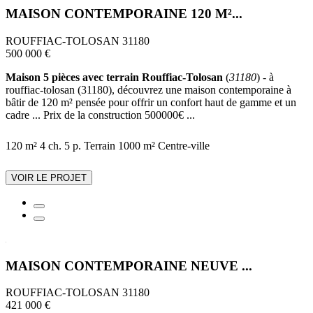
MAISON CONTEMPORAINE 120 M²...
ROUFFIAC-TOLOSAN 31180
500 000 €
Maison 5 pièces avec terrain Rouffiac-Tolosan
(
31180
) - à
rouffiac-tolosan (31180), découvrez une maison contemporaine à
bâtir de 120 m² pensée pour offrir un confort haut de gamme et un
cadre ... Prix de la construction 500000€ ...
120 m²
4 ch.
5 p.
Terrain 1000 m²
Centre-ville
VOIR LE PROJET
MAISON CONTEMPORAINE NEUVE ...
ROUFFIAC-TOLOSAN 31180
421 000 €