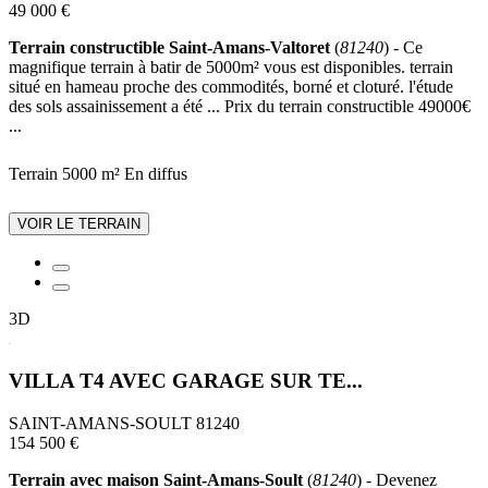
49 000 €
Terrain constructible Saint-Amans-Valtoret
(
81240
) - Ce
magnifique terrain à batir de 5000m² vous est disponibles. terrain
situé en hameau proche des commodités, borné et cloturé. l'étude
des sols assainissement a été ... Prix du terrain constructible 49000€
...
Terrain 5000 m²
En diffus
VOIR LE TERRAIN
3D
VILLA T4 AVEC GARAGE SUR TE...
SAINT-AMANS-SOULT 81240
154 500 €
Terrain avec maison Saint-Amans-Soult
(
81240
) - Devenez