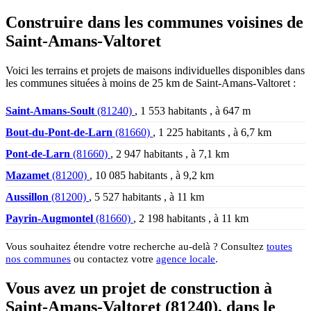
Construire dans les communes voisines de
Saint-Amans-Valtoret
Voici les terrains et projets de maisons individuelles disponibles dans
les communes situées à moins de 25 km de Saint-Amans-Valtoret :
Saint-Amans-Soult
(81240)
, 1 553 habitants , à 647 m
Bout-du-Pont-de-Larn
(81660)
, 1 225 habitants , à 6,7 km
Pont-de-Larn
(81660)
, 2 947 habitants , à 7,1 km
Mazamet
(81200)
, 10 085 habitants , à 9,2 km
Aussillon
(81200)
, 5 527 habitants , à 11 km
Payrin-Augmontel
(81660)
, 2 198 habitants , à 11 km
Vous souhaitez étendre votre recherche au-delà ? Consultez
toutes
nos communes
ou contactez votre
agence locale
.
Vous avez un projet de construction à
Saint-Amans-Valtoret (81240), dans le