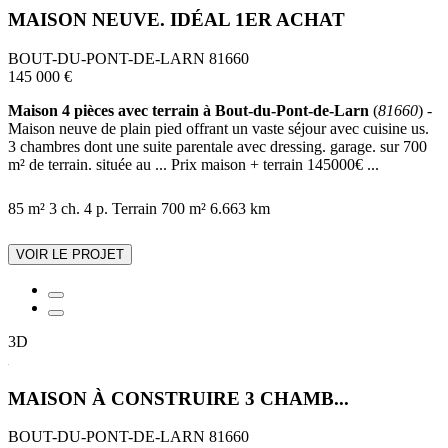
MAISON NEUVE. IDÉAL 1ER ACHAT
BOUT-DU-PONT-DE-LARN 81660
145 000 €
Maison 4 pièces avec terrain à Bout-du-Pont-de-Larn
(
81660
) -
Maison neuve de plain pied offrant un vaste séjour avec cuisine us.
3 chambres dont une suite parentale avec dressing. garage. sur 700
m² de terrain. située au ... Prix maison + terrain 145000€ ...
85 m²
3 ch.
4 p.
Terrain 700 m²
6.663 km
VOIR LE PROJET
3D
MAISON À CONSTRUIRE 3 CHAMB...
BOUT-DU-PONT-DE-LARN 81660