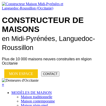
CONSTRUCTEUR DE
MAISONS
en Midi-Pyrénées, Languedoc-
Roussillon
Plus de
10 000 maisons neuves
construites en région
Occitanie
MON ESPACE
CONTACT
≡
MODÈLES DE MAISON
Maison traditionnelle
Maison contemporaine
Maison plain-pied