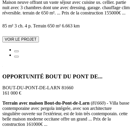
Maison neuve offrant un vaste séjour avec cuisine us. cellier. partie
nuit avec 3 chambres dont une avec dressing. garage. chauffage clim
réversible. terrain de 650 m². ... Prix de la construction 155000€ ...
85 m²
3 ch.
4 p.
Terrain 650 m²
6.663 km
VOIR LE PROJET
OPPORTUNITÉ BOUT DU PONT DE...
BOUT-DU-PONT-DE-LARN 81660
161 000 €
Terrain avec maison Bout-du-Pont-de-Larn
(
81660
) - Villa basse
contemporaine avec pergola intégrée, avec son architecture
singulière ouverte sur l'extérieur, est de loin très contemporain. cette
belle maison moderne occitane offre un grand ... Prix de la
construction 161000€ ...