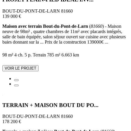
BOUT-DU-PONT-DE-LARN 81660
139 000 €
Maison avec terrain Bout-du-Pont-de-Larn
(
81660
) - Maison
neuve de 98m² , quatre chambres de 11m² avec placards intégrés,
salle de bain équipée, salon séjour ouvert sur cuisine avec plusieurs
baies donnant sur la ... Prix de la construction 139000€ ...
98 m²
4 ch.
5 p.
Terrain 785 m²
6.663 km
VOIR LE PROJET
TERRAIN + MAISON BOUT DU PO...
BOUT-DU-PONT-DE-LARN 81660
178 200 €