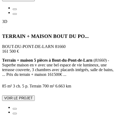
3D
TERRAIN + MAISON BOUT DU PO...
BOUT-DU-PONT-DE-LARN 81660
161 500 €
Terrain + maison 5 pièces à Bout-du-Pont-de-Larn
(
81660
) -
Superbe maison en v avec une bel espace de vie lumineux, une
terrasse couverte, 3 chambres avec placards intégrés, salle de bains,
... Prix du terrain + maison 161500€ ...
85 m²
3 ch.
5 p.
Terrain 700 m²
6.663 km
VOIR LE PROJET