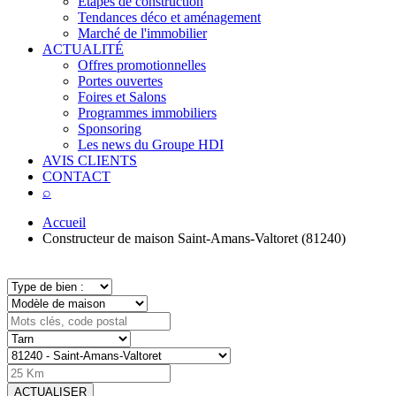
Étapes de construction
Tendances déco et aménagement
Marché de l'immobilier
ACTUALITÉ
Offres promotionnelles
Portes ouvertes
Foires et Salons
Programmes immobiliers
Sponsoring
Les news du Groupe HDI
AVIS CLIENTS
CONTACT
⌕
Accueil
Constructeur de maison Saint-Amans-Valtoret (81240)
ACTUALISER