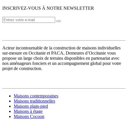
INSCRIVEZ-VOUS À NOTRE NEWSLETTER
VOTRE CONSTRUCTEUR
Acteur incontournable de la construction de maisons individuelles
sur-mesure en Occitanie et PACA, Demeures d’Occitanie vous
propose un large choix de terrains disponibles en partenariat avec
nos aménageurs fonciers et un accompagnement global pour votre
projet de construction.
MODÈLES DE MAISONS
Maisons contemporaines
Maisons traditionnelles
Maisons plain-pied
Maisons à étage
Maisons Cocoon
CONSTRUIRE SA MAISON