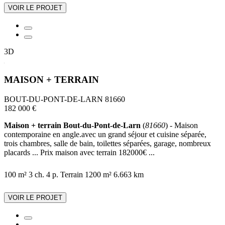
VOIR LE PROJET
3D
MAISON + TERRAIN
BOUT-DU-PONT-DE-LARN 81660
182 000 €
Maison + terrain Bout-du-Pont-de-Larn
(
81660
) - Maison
contemporaine en angle.avec un grand séjour et cuisine séparée,
trois chambres, salle de bain, toilettes séparées, garage, nombreux
placards ... Prix maison avec terrain 182000€ ...
100 m²
3 ch.
4 p.
Terrain 1200 m²
6.663 km
VOIR LE PROJET