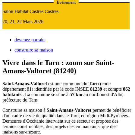
Événement
Salon Habitat Castres Castres
20, 21, 22 Mars 2026
devenez parrain
construire sa maison
Vivre dans le Tarn : zoom sur Saint-
Amans-Valtoret (81240)
Saint-Amans-Valtoret
est une commune du
Tarn
(code
département 81) identifiée par le code INSEE
81239
et compte
862
habitants
. La commune se situe à
57 km
au nord-ouest d'Albi,
préfecture du Tarn.
Construire sa maison à
Saint-Amans-Valtoret
permet de bénéficier
d'un cadre de vie de qualité dans le Tarn, en région Midi-Pyrénées.
Demeures d'Occitanie intervient sur ce secteur et propose des
terrains constructibles, des projets clés en main ainsi que des
maisons sur-mesure.