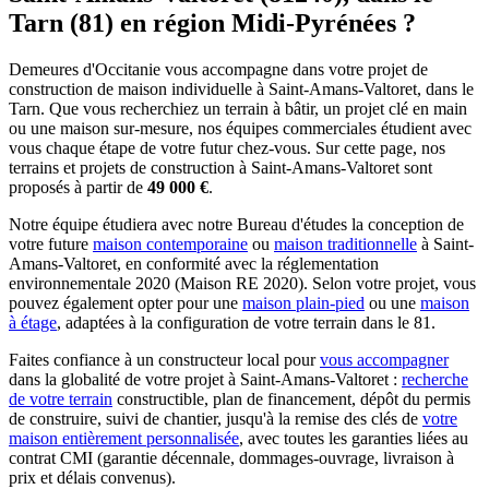
Tarn (81) en région Midi-Pyrénées ?
Demeures d'Occitanie vous accompagne dans votre projet de
construction de maison individuelle à Saint-Amans-Valtoret, dans le
Tarn. Que vous recherchiez un terrain à bâtir, un projet clé en main
ou une maison sur-mesure, nos équipes commerciales étudient avec
vous chaque étape de votre futur chez-vous. Sur cette page, nos
terrains et projets de construction à Saint-Amans-Valtoret sont
proposés à partir de
49 000 €
.
Notre équipe étudiera avec notre Bureau d'études la conception de
votre future
maison contemporaine
ou
maison traditionnelle
à Saint-
Amans-Valtoret, en conformité avec la réglementation
environnementale 2020 (Maison RE 2020). Selon votre projet, vous
pouvez également opter pour une
maison plain-pied
ou une
maison
à étage
, adaptées à la configuration de votre terrain dans le 81.
Faites confiance à un constructeur local pour
vous accompagner
dans la globalité de votre projet à Saint-Amans-Valtoret :
recherche
de votre terrain
constructible, plan de financement, dépôt du permis
de construire, suivi de chantier, jusqu'à la remise des clés de
votre
maison entièrement personnalisée
, avec toutes les garanties liées au
contrat CMI (garantie décennale, dommages-ouvrage, livraison à
prix et délais convenus).