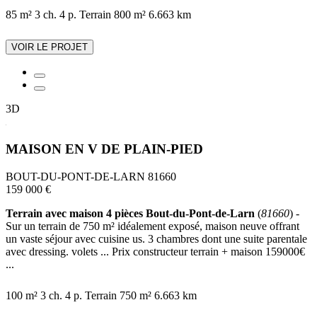
85 m²
3 ch.
4 p.
Terrain 800 m²
6.663 km
VOIR LE PROJET
3D
MAISON EN V DE PLAIN-PIED
BOUT-DU-PONT-DE-LARN 81660
159 000 €
Terrain avec maison 4 pièces Bout-du-Pont-de-Larn
(
81660
) -
Sur un terrain de 750 m² idéalement exposé, maison neuve offrant
un vaste séjour avec cuisine us. 3 chambres dont une suite parentale
avec dressing. volets ... Prix constructeur terrain + maison 159000€
...
100 m²
3 ch.
4 p.
Terrain 750 m²
6.663 km