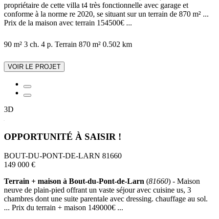
propriétaire de cette villa t4 très fonctionnelle avec garage et
conforme à la norme re 2020, se situant sur un terrain de 870 m² ...
Prix de la maison avec terrain 154500€ ...
90 m²
3 ch.
4 p.
Terrain 870 m²
0.502 km
VOIR LE PROJET
3D
OPPORTUNITÉ À SAISIR !
BOUT-DU-PONT-DE-LARN 81660
149 000 €
Terrain + maison à Bout-du-Pont-de-Larn
(
81660
) - Maison
neuve de plain-pied offrant un vaste séjour avec cuisine us, 3
chambres dont une suite parentale avec dressing. chauffage au sol.
... Prix du terrain + maison 149000€ ...