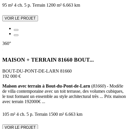
95 m²
4 ch.
5 p.
Terrain 1200 m²
6.663 km
VOIR LE PROJET
360°
MAISON + TERRAIN 81660 BOUT...
BOUT-DU-PONT-DE-LARN 81660
192 000 €
Maison avec terrain à Bout-du-Pont-de-Larn
(
81660
) - Modèle
de villa contemporaine avec un toit terrasse, des volumes cubiques,
le tout formant un ensemble au style architectural très ... Prix maison
avec terrain 192000€ ...
105 m²
4 ch.
5 p.
Terrain 1500 m²
6.663 km
VOIR LE PROJET