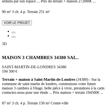
séduira par son espace ... Prix du terrain + maison 272000€ ...
90 m²
3 ch.
4 p.
Terrain 251 m²
VOIR LE PROJET
3D
MAISON 3 CHAMBRES 34380 SAI...
SAINT-MARTIN-DE-LONDRES 34380
194 500 €
Terrain + maison à Saint-Martin-de-Londres
(
34380
) - Sur la
commune de saint martin de londres, construisons votre future
maison 3 cambres à l'étage, belle pièce à vivre, prestations à la carte.
contactez-nous pour une étude ... Prix maison + terrain 194500€ ...
87 m²
3 ch.
4 p.
Terrain 150 m²
Centre-ville