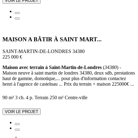
VOIR LE PROJET
MAISON A BÂTIR À SAINT MART...
SAINT-MARTIN-DE-LONDRES 34380
225 000 €
Maison avec terrain à Saint-Martin-de-Londres
(
34380
) -
Maison neuve à saint martin de londres 34380, deux sdb, prestations
haut de gamme, domotique,... pour plus d'information contactez
henri à l'agence de castelnau ... Prix du terrain + maison 225000€ ...
90 m²
3 ch.
4 p.
Terrain 250 m²
Centre-ville
VOIR LE PROJET