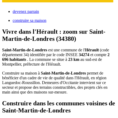
devenez parrain
construire sa maison
Vivre dans l'Hérault : zoom sur Saint-
Martin-de-Londres (34380)
Saint-Martin-de-Londres
est une commune de l'
Hérault
(code
département 34) identifiée par le code INSEE
34274
et compte
2
696 habitants
. La commune se situe à
23 km
au sud-est de
Montpellier, préfecture de l'Hérault.
Construire sa maison à
Saint-Martin-de-Londres
permet de
bénéficier d'un cadre de vie de qualité dans l'Hérault, en région
Languedoc-Roussillon. Demeures d'Occitanie intervient sur ce
secteur et propose des terrains constructibles, des projets clés en
main ainsi que des maisons sur-mesure.
Construire dans les communes voisines de
Saint-Martin-de-Londres