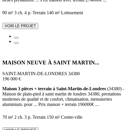
90 m²
3 ch.
4 p.
Terrain 140 m²
Lotissement
VOIR LE PROJET
MAISON NEUVE À SAINT MARTIN...
SAINT-MARTIN-DE-LONDRES 34380
196 000 €
Maison 3 pièces + terrain à Saint-Martin-de-Londres
(
34380
) -
Maison de plain-pied à saint martin de londres 34380, prestations
modernes de qualité et de confort, climatisation, menuiseries
aluminium. pour ... Prix maison + terrain 196000€ ...
70 m²
2 ch.
3 p.
Terrain 150 m²
Centre-ville