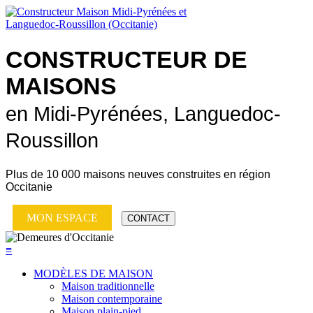
CONSTRUCTEUR DE
MAISONS
en Midi-Pyrénées, Languedoc-
Roussillon
Plus de
10 000 maisons neuves
construites en région
Occitanie
MON ESPACE
CONTACT
≡
MODÈLES DE MAISON
Maison traditionnelle
Maison contemporaine
Maison plain-pied