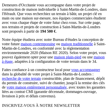
Demeures d'Occitanie vous accompagne dans votre projet de
construction de maison individuelle à Saint-Martin-de-Londres, dans
l'Hérault. Que vous recherchiez un terrain à bâtir, un projet clé en
main ou une maison sur-mesure, nos équipes commerciales étudient
avec vous chaque étape de votre futur chez-vous. Sur cette page,
nos terrains et projets de construction à Saint-Martin-de-Londres
sont proposés à partir de
194 500 €
.
Notre équipe étudiera avec notre Bureau d'études la conception de
votre future
maison contemporaine
ou
maison traditionnelle
à Saint-
Martin-de-Londres, en conformité avec la réglementation
environnementale 2020 (Maison RE 2020). Selon votre projet, vous
pouvez également opter pour une
maison plain-pied
ou une
maison
à étage
, adaptées à la configuration de votre terrain dans le 34.
Faites confiance à un constructeur local pour
vous accompagner
dans la globalité de votre projet à Saint-Martin-de-Londres :
recherche de votre terrain
constructible, plan de financement, dépôt
du permis de construire, suivi de chantier, jusqu'à la remise des clés
de
votre maison entièrement personnalisée
, avec toutes les garanties
liées au contrat CMI (garantie décennale, dommages-ouvrage,
livraison à prix et délais convenus).
INSCRIVEZ-VOUS À NOTRE NEWSLETTER