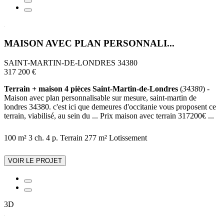
MAISON AVEC PLAN PERSONNALI...
SAINT-MARTIN-DE-LONDRES 34380
317 200 €
Terrain + maison 4 pièces Saint-Martin-de-Londres
(
34380
) -
Maison avec plan personnalisable sur mesure, saint-martin de
londres 34380. c'est ici que demeures d'occitanie vous proposent ce
terrain, viabilisé, au sein du ... Prix maison avec terrain 317200€ ...
100 m²
3 ch.
4 p.
Terrain 277 m²
Lotissement
VOIR LE PROJET
3D