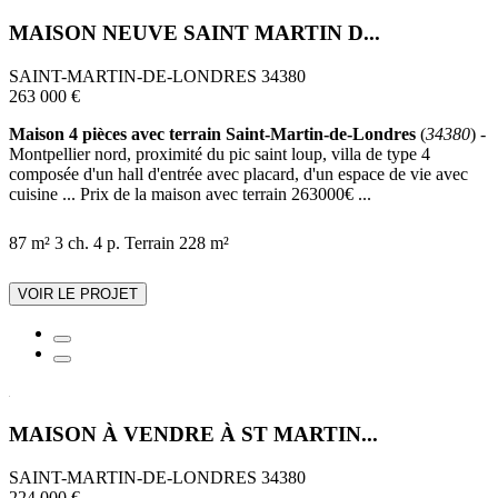
MAISON NEUVE SAINT MARTIN D...
SAINT-MARTIN-DE-LONDRES 34380
263 000 €
Maison 4 pièces avec terrain Saint-Martin-de-Londres
(
34380
) -
Montpellier nord, proximité du pic saint loup, villa de type 4
composée d'un hall d'entrée avec placard, d'un espace de vie avec
cuisine ... Prix de la maison avec terrain 263000€ ...
87 m²
3 ch.
4 p.
Terrain 228 m²
VOIR LE PROJET
MAISON À VENDRE À ST MARTIN...
SAINT-MARTIN-DE-LONDRES 34380
224 000 €