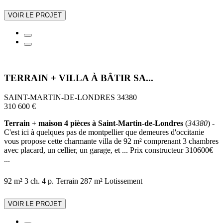
VOIR LE PROJET
TERRAIN + VILLA À BÂTIR SA...
SAINT-MARTIN-DE-LONDRES 34380
310 600 €
Terrain + maison 4 pièces à Saint-Martin-de-Londres
(
34380
) -
C'est ici à quelques pas de montpellier que demeures d'occitanie
vous propose cette charmante villa de 92 m² comprenant 3 chambres
avec placard, un cellier, un garage, et ... Prix constructeur 310600€
...
92 m²
3 ch.
4 p.
Terrain 287 m²
Lotissement
VOIR LE PROJET