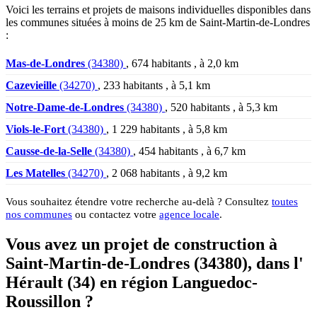
Voici les terrains et projets de maisons individuelles disponibles dans
les communes situées à moins de 25 km de Saint-Martin-de-Londres
:
Mas-de-Londres
(34380)
, 674 habitants , à 2,0 km
Cazevieille
(34270)
, 233 habitants , à 5,1 km
Notre-Dame-de-Londres
(34380)
, 520 habitants , à 5,3 km
Viols-le-Fort
(34380)
, 1 229 habitants , à 5,8 km
Causse-de-la-Selle
(34380)
, 454 habitants , à 6,7 km
Les Matelles
(34270)
, 2 068 habitants , à 9,2 km
Vous souhaitez étendre votre recherche au-delà ? Consultez
toutes
nos communes
ou contactez votre
agence locale
.
Vous avez un projet de construction à
Saint-Martin-de-Londres (34380), dans l'
Hérault (34) en région Languedoc-
Roussillon ?