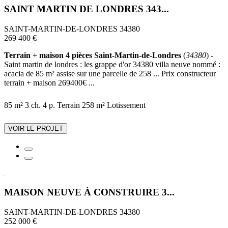
SAINT MARTIN DE LONDRES 343...
SAINT-MARTIN-DE-LONDRES 34380
269 400 €
Terrain + maison 4 pièces Saint-Martin-de-Londres
(
34380
) -
Saint martin de londres : les grappe d'or 34380 villa neuve nommé :
acacia de 85 m² assise sur une parcelle de 258 ... Prix constructeur
terrain + maison 269400€ ...
85 m²
3 ch.
4 p.
Terrain 258 m²
Lotissement
VOIR LE PROJET
MAISON NEUVE À CONSTRUIRE 3...
SAINT-MARTIN-DE-LONDRES 34380
252 000 €