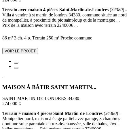
Terrain avec maison 4 pièces Saint-Martin-de-Londres
(
34380
) -
Villa à vendre à st martin de londres 34380. commune située au nord
de montpellier, à proximité du pic saint-loup et de la montagne ...
Prix de la maison avec terrain 224000€ ...
86 m²
3 ch.
4 p.
Terrain 250 m²
Proche commune
VOIR LE PROJET
MAISON À BÂTIR SAINT MARTIN...
SAINT-MARTIN-DE-LONDRES 34380
274 000 €
Terrain + maison 4 pièces Saint-Martin-de-Londres
(
34380
) -
Montpellier nord, maison à étage partiel avec garage, 3 chambres
dont une suite parentale en rez-de-chaussée, salle de bains, 2wc.
belles prestations. ... Prix maison avec terrain 274000€ ...