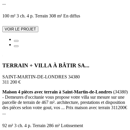
...
100 m²
3 ch.
4 p.
Terrain 308 m²
En diffus
VOIR LE PROJET
TERRAIN + VILLA À BÂTIR SA...
SAINT-MARTIN-DE-LONDRES 34380
311 200 €
Maison 4 pièces avec terrain à Saint-Martin-de-Londres
(
34380
)
- Demeures d'occitanie vous propose votre villa sur mesure sur une
parcelle de terrain de 467 m². architecture, prestations et disposition
des pièces selon votre gout, vos ... Prix maison avec terrain 311200€
...
92 m²
3 ch.
4 p.
Terrain 286 m²
Lotissement