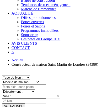
Étapes de construction
Tendances déco et aménagement
Marché de l'immobilier
ACTUALITÉ
Offres promotionnelles
Portes ouvertes
Foires et Salons
Programmes immobiliers
Sponsoring
Les news du Groupe HDI
AVIS CLIENTS
CONTACT
⌕
Accueil
Constructeur de maison Saint-Martin-de-Londres (34380)
ACTUALISER