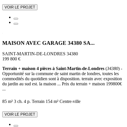
VOIR LE PROJET
MAISON AVEC GARAGE 34380 SA...
SAINT-MARTIN-DE-LONDRES 34380
199 800 €
Terrain + maison 4 pièces à Saint-Martin-de-Londres
(
34380
) -
Opportunité sur la commune de saint martin de londres, toutes les
commodités du quotidien sont à disposition. terrain avec exposition
du jardin au sud est. la maison ... Prix du terrain + maison 199800€
...
85 m²
3 ch.
4 p.
Terrain 154 m²
Centre-ville
VOIR LE PROJET