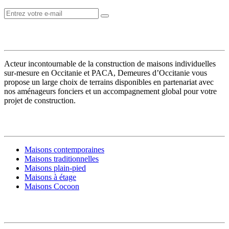
VOTRE CONSTRUCTEUR
Acteur incontournable de la construction de maisons individuelles
sur-mesure en Occitanie et PACA, Demeures d’Occitanie vous
propose un large choix de terrains disponibles en partenariat avec
nos aménageurs fonciers et un accompagnement global pour votre
projet de construction.
MODÈLES DE MAISONS
Maisons contemporaines
Maisons traditionnelles
Maisons plain-pied
Maisons à étage
Maisons Cocoon
CONSTRUIRE SA MAISON