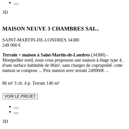
3D
MAISON NEUVE 3 CHAMBRES SAI...
SAINT-MARTIN-DE-LONDRES 34380
249 000 €
Terrain + maison à Saint-Martin-de-Londres
(
34380
) -
Montpellier nord, nous vous proposons une maison à étage type 4,
d'une surface habitable de 86m², sans charges de copropriété. cette
maison se compose ... Prix maison avec terrain 249000€ ...
86 m²
3 ch.
4 p.
Terrain 140 m²
VOIR LE PROJET
3D