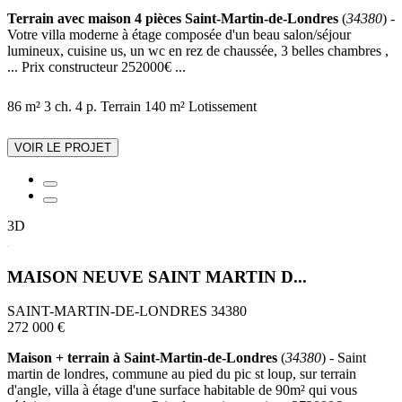
Terrain avec maison 4 pièces Saint-Martin-de-Londres
(
34380
) -
Votre villa moderne à étage composée d'un beau salon/séjour
lumineux, cuisine us, un wc en rez de chaussée, 3 belles chambres ,
... Prix constructeur 252000€ ...
86 m²
3 ch.
4 p.
Terrain 140 m²
Lotissement
VOIR LE PROJET
3D
MAISON NEUVE SAINT MARTIN D...
SAINT-MARTIN-DE-LONDRES 34380
272 000 €
Maison + terrain à Saint-Martin-de-Londres
(
34380
) - Saint
martin de londres, commune au pied du pic st loup, sur terrain
d'angle, villa à étage d'une surface habitable de 90m² qui vous