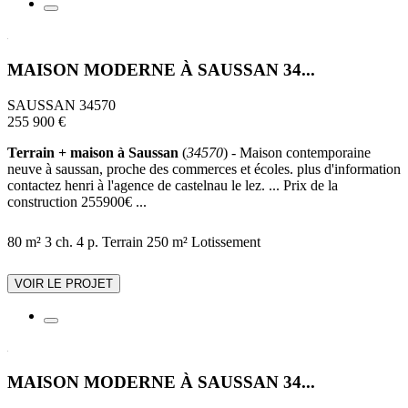
MAISON MODERNE À SAUSSAN 34...
SAUSSAN 34570
255 900 €
Terrain + maison à Saussan
(
34570
) - Maison contemporaine
neuve à saussan, proche des commerces et écoles. plus d'information
contactez henri à l'agence de castelnau le lez. ... Prix de la
construction 255900€ ...
80 m²
3 ch.
4 p.
Terrain 250 m²
Lotissement
VOIR LE PROJET
MAISON MODERNE À SAUSSAN 34...