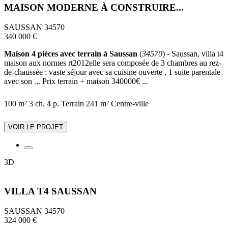
MAISON MODERNE À CONSTRUIRE...
SAUSSAN 34570
340 000 €
Maison 4 pièces avec terrain à Saussan
(
34570
) - Saussan, villa t4
maison aux normes rt2012elle sera composée de 3 chambres au rez-
de-chaussée : vaste séjour avec sa cuisine ouverte , 1 suite parentale
avec son ... Prix terrain + maison 340000€ ...
100 m²
3 ch.
4 p.
Terrain 241 m²
Centre-ville
VOIR LE PROJET
3D
VILLA T4 SAUSSAN
SAUSSAN 34570
324 000 €