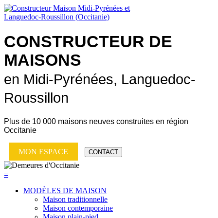
CONSTRUCTEUR DE
MAISONS
en Midi-Pyrénées, Languedoc-
Roussillon
Plus de
10 000 maisons neuves
construites en région
Occitanie
MON ESPACE
CONTACT
≡
MODÈLES DE MAISON
Maison traditionnelle
Maison contemporaine
Maison plain-pied