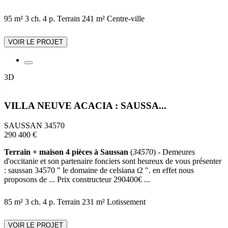
95 m²
3 ch.
4 p.
Terrain 241 m²
Centre-ville
VOIR LE PROJET
3D
VILLA NEUVE ACACIA : SAUSSA...
SAUSSAN 34570
290 400 €
Terrain + maison 4 pièces à Saussan
(
34570
) - Demeures
d'occitanie et son partenaire fonciers sont heureux de vous présenter
: saussan 34570 " le domaine de celsiana t2 ". en effet nous
proposons de ... Prix constructeur 290400€ ...
85 m²
3 ch.
4 p.
Terrain 231 m²
Lotissement
VOIR LE PROJET