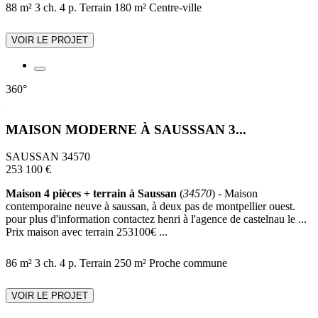
88 m²
3 ch.
4 p.
Terrain 180 m²
Centre-ville
VOIR LE PROJET
360°
MAISON MODERNE À SAUSSSAN 3...
SAUSSAN 34570
253 100 €
Maison 4 pièces + terrain à Saussan
(
34570
) - Maison
contemporaine neuve à saussan, à deux pas de montpellier ouest.
pour plus d'information contactez henri à l'agence de castelnau le ...
Prix maison avec terrain 253100€ ...
86 m²
3 ch.
4 p.
Terrain 250 m²
Proche commune
VOIR LE PROJET