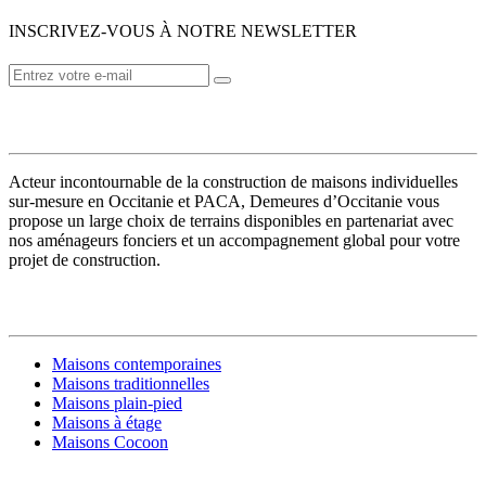
INSCRIVEZ-VOUS À NOTRE NEWSLETTER
VOTRE CONSTRUCTEUR
Acteur incontournable de la construction de maisons individuelles
sur-mesure en Occitanie et PACA, Demeures d’Occitanie vous
propose un large choix de terrains disponibles en partenariat avec
nos aménageurs fonciers et un accompagnement global pour votre
projet de construction.
MODÈLES DE MAISONS
Maisons contemporaines
Maisons traditionnelles
Maisons plain-pied
Maisons à étage
Maisons Cocoon
CONSTRUIRE SA MAISON