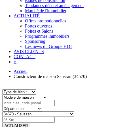
Étapes de construction
Tendances déco et aménagement
Marché de l'immobilier
ACTUALITÉ
Offres promotionnelles
Portes ouvertes
Foires et Salons
Programmes immobiliers
Sponsoring
Les news du Groupe HDI
AVIS CLIENTS
CONTACT
⌕
Accueil
Constructeur de maison Saussan (34570)
ACTUALISER