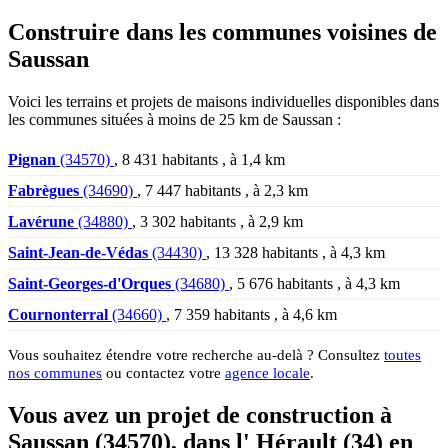
Construire dans les communes voisines de
Saussan
Voici les terrains et projets de maisons individuelles disponibles dans
les communes situées à moins de 25 km de Saussan :
Pignan
(34570)
, 8 431 habitants , à 1,4 km
Fabrègues
(34690)
, 7 447 habitants , à 2,3 km
Lavérune
(34880)
, 3 302 habitants , à 2,9 km
Saint-Jean-de-Védas
(34430)
, 13 328 habitants , à 4,3 km
Saint-Georges-d'Orques
(34680)
, 5 676 habitants , à 4,3 km
Cournonterral
(34660)
, 7 359 habitants , à 4,6 km
Vous souhaitez étendre votre recherche au-delà ? Consultez
toutes
nos communes
ou contactez votre
agence locale
.
Vous avez un projet de construction à
Saussan (34570), dans l' Hérault (34) en