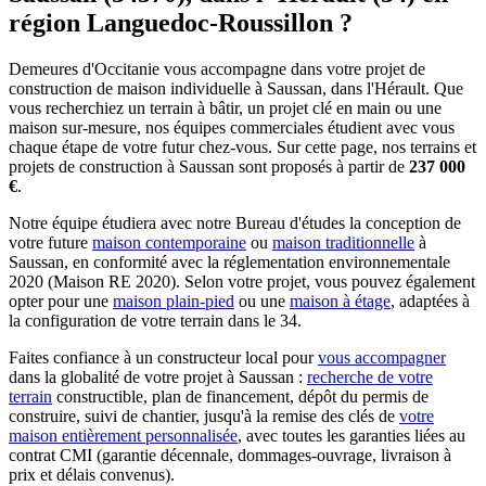
région Languedoc-Roussillon ?
Demeures d'Occitanie vous accompagne dans votre projet de
construction de maison individuelle à Saussan, dans l'Hérault. Que
vous recherchiez un terrain à bâtir, un projet clé en main ou une
maison sur-mesure, nos équipes commerciales étudient avec vous
chaque étape de votre futur chez-vous. Sur cette page, nos terrains et
projets de construction à Saussan sont proposés à partir de
237 000
€
.
Notre équipe étudiera avec notre Bureau d'études la conception de
votre future
maison contemporaine
ou
maison traditionnelle
à
Saussan, en conformité avec la réglementation environnementale
2020 (Maison RE 2020). Selon votre projet, vous pouvez également
opter pour une
maison plain-pied
ou une
maison à étage
, adaptées à
la configuration de votre terrain dans le 34.
Faites confiance à un constructeur local pour
vous accompagner
dans la globalité de votre projet à Saussan :
recherche de votre
terrain
constructible, plan de financement, dépôt du permis de
construire, suivi de chantier, jusqu'à la remise des clés de
votre
maison entièrement personnalisée
, avec toutes les garanties liées au
contrat CMI (garantie décennale, dommages-ouvrage, livraison à
prix et délais convenus).