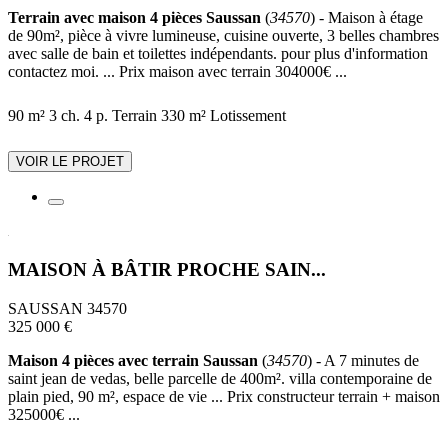
Terrain avec maison 4 pièces Saussan
(
34570
) - Maison à étage
de 90m², pièce à vivre lumineuse, cuisine ouverte, 3 belles chambres
avec salle de bain et toilettes indépendants. pour plus d'information
contactez moi. ... Prix maison avec terrain 304000€ ...
90 m²
3 ch.
4 p.
Terrain 330 m²
Lotissement
VOIR LE PROJET
MAISON À BÂTIR PROCHE SAIN...
SAUSSAN 34570
325 000 €
Maison 4 pièces avec terrain Saussan
(
34570
) - A 7 minutes de
saint jean de vedas, belle parcelle de 400m². villa contemporaine de
plain pied, 90 m², espace de vie ... Prix constructeur terrain + maison
325000€ ...