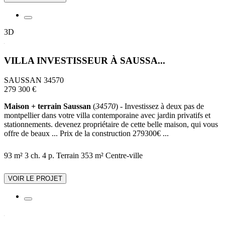
3D
VILLA INVESTISSEUR À SAUSSA...
SAUSSAN 34570
279 300 €
Maison + terrain Saussan
(
34570
) - Investissez à deux pas de
montpellier dans votre villa contemporaine avec jardin privatifs et
stationnements. devenez propriétaire de cette belle maison, qui vous
offre de beaux ... Prix de la construction 279300€ ...
93 m²
3 ch.
4 p.
Terrain 353 m²
Centre-ville
VOIR LE PROJET