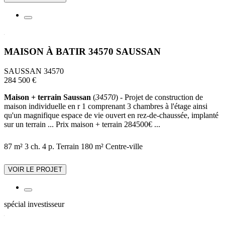
MAISON À BATIR 34570 SAUSSAN
SAUSSAN 34570
284 500 €
Maison + terrain Saussan
(
34570
) - Projet de construction de
maison individuelle en r 1 comprenant 3 chambres à l'étage ainsi
qu'un magnifique espace de vie ouvert en rez-de-chaussée, implanté
sur un terrain ... Prix maison + terrain 284500€ ...
87 m²
3 ch.
4 p.
Terrain 180 m²
Centre-ville
VOIR LE PROJET
spécial investisseur