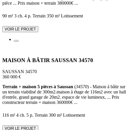
pièce ... Prix maison + terrain 380000€ ...
90 m²
3 ch.
4 p.
Terrain 350 m²
Lotissement
VOIR LE PROJET
MAISON À BÂTIR SAUSSAN 34570
SAUSSAN 34570
360 000 €
Terrain + maison 5 pièces à Saussan
(
34570
) - Maison à bâtir sur
un terrain viabilisé de 300m2.maison à étage de 116m2 avec un hall
d'entrée, grand garage de 20m2. espace de vie lumineux, ... Prix
constructeur terrain + maison 360000€ ...
116 m²
4 ch.
5 p.
Terrain 300 m²
Lotissement
VOIR LE PROJET