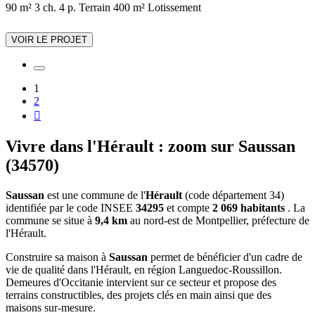
90 m²
3 ch.
4 p.
Terrain 400 m²
Lotissement
VOIR LE PROJET
1
2

Vivre dans l'Hérault : zoom sur Saussan
(34570)
Saussan
est une commune de l'
Hérault
(code département 34)
identifiée par le code INSEE
34295
et compte
2 069 habitants
. La
commune se situe à
9,4 km
au nord-est de Montpellier, préfecture de
l'Hérault.
Construire sa maison à
Saussan
permet de bénéficier d'un cadre de
vie de qualité dans l'Hérault, en région Languedoc-Roussillon.
Demeures d'Occitanie intervient sur ce secteur et propose des
terrains constructibles, des projets clés en main ainsi que des
maisons sur-mesure.