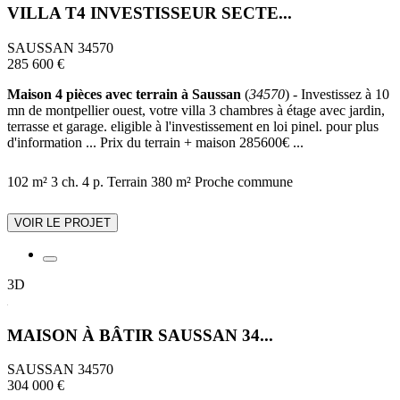
VILLA T4 INVESTISSEUR SECTE...
SAUSSAN 34570
285 600 €
Maison 4 pièces avec terrain à Saussan
(
34570
) - Investissez à 10
mn de montpellier ouest, votre villa 3 chambres à étage avec jardin,
terrasse et garage. eligible à l'investissement en loi pinel. pour plus
d'information ... Prix du terrain + maison 285600€ ...
102 m²
3 ch.
4 p.
Terrain 380 m²
Proche commune
VOIR LE PROJET
3D
MAISON À BÂTIR SAUSSAN 34...
SAUSSAN 34570
304 000 €