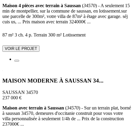
Maison 4 pièces avec terrain à Saussan
(
34570
) - A seulement 15
min de montpellier, sur la commune de saussan, en lotissement.sur
une parcelle de 300m², votre villa de 87m² à étage avec garage. séj
cuis us, ... Prix maison avec terrain 324000€ ...
87 m²
3 ch.
4 p.
Terrain 300 m²
Lotissement
VOIR LE PROJET
MAISON MODERNE À SAUSSAN 34...
SAUSSAN 34570
237 000 €
Maison avec terrain à Saussan
(
34570
) - Sur un terrain plat, borné
à saussan 34570, demeures d'occitanie construit pour vous votre
villa personnalisée à seulement 1/4h de ... Prix de la construction
237000€ ...