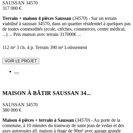
SAUSSAN 34570
317 000 €
Terrain + maison 4 pièces Saussan
(
34570
) - Sur un terrain
viabilisé à saussan 34570, dans un quartier résidentiel à quelques pas
de toutes commodités (ecole, crèches, commerces, centre médical,
...) ... Prix maison avec terrain 317000€ ...
112 m²
3 ch.
4 p.
Terrain 390 m²
Lotissement
VOIR LE PROJET
MAISON À BÂTIR SAUSSAN 34...
SAUSSAN 34570
380 000 €
Maison 4 pièces + terrain à Saussan
(
34570
) - Au porte de la
commune, à 10 minutes du tramway de saint jean de vedas et des
axes autoroutes a9. maison à étage de 90m² avec garage.grande