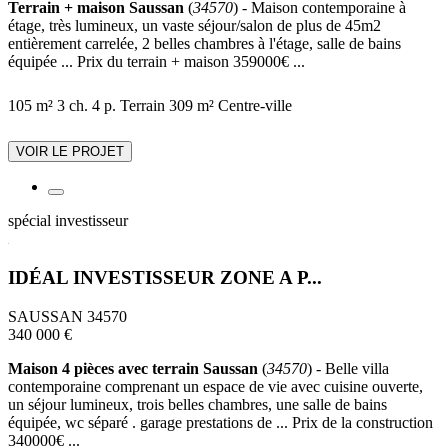
Terrain + maison Saussan
(
34570
) - Maison contemporaine à
étage, très lumineux, un vaste séjour/salon de plus de 45m2
entièrement carrelée, 2 belles chambres à l'étage, salle de bains
équipée ... Prix du terrain + maison 359000€ ...
105 m²
3 ch.
4 p.
Terrain 309 m²
Centre-ville
VOIR LE PROJET
spécial investisseur
IDÉAL INVESTISSEUR ZONE A P...
SAUSSAN 34570
340 000 €
Maison 4 pièces avec terrain Saussan
(
34570
) - Belle villa
contemporaine comprenant un espace de vie avec cuisine ouverte,
un séjour lumineux, trois belles chambres, une salle de bains
équipée, wc séparé . garage prestations de ... Prix de la construction
340000€ ...