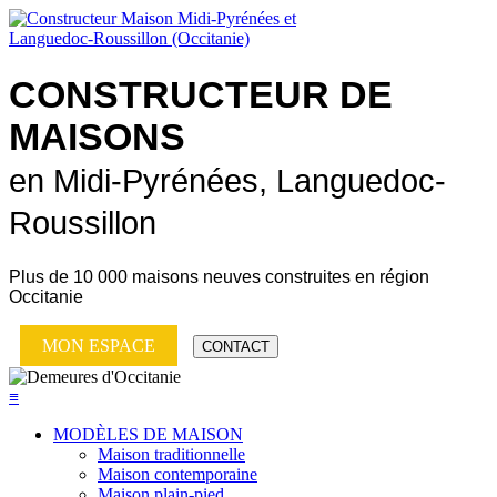
CONSTRUCTEUR DE
MAISONS
en Midi-Pyrénées, Languedoc-
Roussillon
Plus de
10 000 maisons neuves
construites en région
Occitanie
MON ESPACE
CONTACT
≡
MODÈLES DE MAISON
Maison traditionnelle
Maison contemporaine
Maison plain-pied