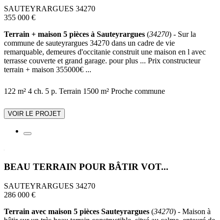
SAUTEYRARGUES 34270
355 000 €
Terrain + maison 5 pièces à Sauteyrargues
(
34270
) - Sur la
commune de sauteyrargues 34270 dans un cadre de vie
remarquable, demeures d'occitanie construit une maison en l avec
terrasse couverte et grand garage. pour plus ... Prix constructeur
terrain + maison 355000€ ...
122 m²
4 ch.
5 p.
Terrain 1500 m²
Proche commune
VOIR LE PROJET
BEAU TERRAIN POUR BÂTIR VOT...
SAUTEYRARGUES 34270
286 000 €
Terrain avec maison 5 pièces Sauteyrargues
(
34270
) - Maison à