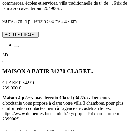
commerces, écoles et services. villa traditionnelle de t4 de ... Prix de
la maison avec terrain 264900€ ...
90 m²
3 ch.
4 p.
Terrain 560 m²
2.07 km
VOIR LE PROJET
3D
MAISON A BATIR 34270 CLARET...
CLARET 34270
239 900 €
Maison 4 pièces avec terrain Claret
(
34270
) - Demeures
d'occitanie vous propose à claret votre villa 3 chambres. pour plus
d'information contactez henri à l'agence de castelnau le lez.
https://www.demeuresdoccitanie.fr/cgv.php ... Prix constructeur
239900€ ...