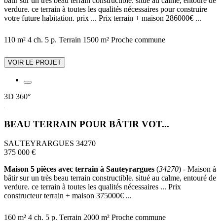
bâtir sur un très beau terrain constructible. situé au calme, entouré de
verdure. ce terrain à toutes les qualités nécessaires pour construire
votre future habitation. prix ... Prix terrain + maison 286000€ ...
110 m²
4 ch.
5 p.
Terrain 1500 m²
Proche commune
VOIR LE PROJET
3D
360°
BEAU TERRAIN POUR BÂTIR VOT...
SAUTEYRARGUES 34270
375 000 €
Maison 5 pièces avec terrain à Sauteyrargues
(
34270
) - Maison à
bâtir sur un très beau terrain constructible. situé au calme, entouré de
verdure. ce terrain à toutes les qualités nécessaires ... Prix
constructeur terrain + maison 375000€ ...
160 m²
4 ch.
5 p.
Terrain 2000 m²
Proche commune