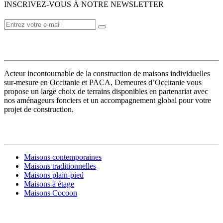
INSCRIVEZ-VOUS À NOTRE NEWSLETTER
VOTRE CONSTRUCTEUR
Acteur incontournable de la construction de maisons individuelles
sur-mesure en Occitanie et PACA, Demeures d’Occitanie vous
propose un large choix de terrains disponibles en partenariat avec
nos aménageurs fonciers et un accompagnement global pour votre
projet de construction.
MODÈLES DE MAISONS
Maisons contemporaines
Maisons traditionnelles
Maisons plain-pied
Maisons à étage
Maisons Cocoon
CONSTRUIRE SA MAISON