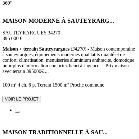
360°
MAISON MODERNE À SAUTEYRARG...
SAUTEYRARGUES 34270
395 000 €
Maison + terrain Sauteyrargues
(
34270
) - Maison contemporaine
à sauteyrargues, équipements modernes qualitatifs qualité et de
confort, climatisation, menuiseries aluminium anthracite, domotique.
pour plus d'information contactez henri à l'agence ... Prix maison
avec terrain 395000€ ...
100 m²
4 ch.
6 p.
Terrain 1500 m²
Proche commune
VOIR LE PROJET
MAISON TRADITIONNELLE À SAU...