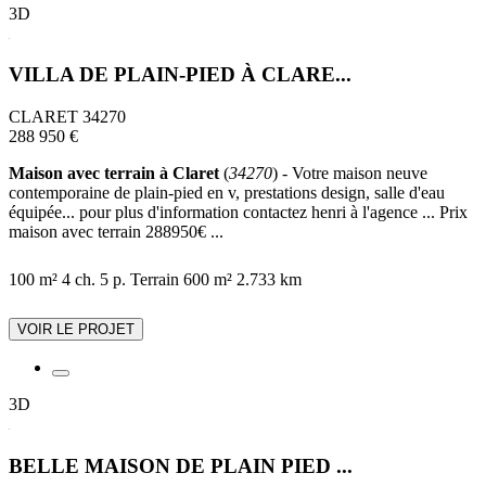
3D
VILLA DE PLAIN-PIED À CLARE...
CLARET 34270
288 950 €
Maison avec terrain à Claret
(
34270
) - Votre maison neuve
contemporaine de plain-pied en v, prestations design, salle d'eau
équipée... pour plus d'information contactez henri à l'agence ... Prix
maison avec terrain 288950€ ...
100 m²
4 ch.
5 p.
Terrain 600 m²
2.733 km
VOIR LE PROJET
3D
BELLE MAISON DE PLAIN PIED ...