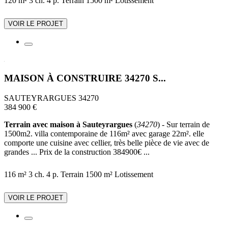
120 m²
3 ch.
4 p.
Terrain 1500 m²
Lotissement
VOIR LE PROJET
MAISON À CONSTRUIRE 34270 S...
SAUTEYRARGUES 34270
384 900 €
Terrain avec maison à Sauteyrargues
(
34270
) - Sur terrain de
1500m2. villa contemporaine de 116m² avec garage 22m². elle
comporte une cuisine avec cellier, très belle pièce de vie avec de
grandes ... Prix de la construction 384900€ ...
116 m²
3 ch.
4 p.
Terrain 1500 m²
Lotissement
VOIR LE PROJET