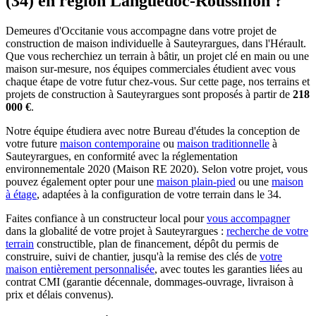
(34) en région Languedoc-Roussillon ?
Demeures d'Occitanie vous accompagne dans votre projet de
construction de maison individuelle à Sauteyrargues, dans l'Hérault.
Que vous recherchiez un terrain à bâtir, un projet clé en main ou une
maison sur-mesure, nos équipes commerciales étudient avec vous
chaque étape de votre futur chez-vous. Sur cette page, nos terrains et
projets de construction à Sauteyrargues sont proposés à partir de
218
000 €
.
Notre équipe étudiera avec notre Bureau d'études la conception de
votre future
maison contemporaine
ou
maison traditionnelle
à
Sauteyrargues, en conformité avec la réglementation
environnementale 2020 (Maison RE 2020). Selon votre projet, vous
pouvez également opter pour une
maison plain-pied
ou une
maison
à étage
, adaptées à la configuration de votre terrain dans le 34.
Faites confiance à un constructeur local pour
vous accompagner
dans la globalité de votre projet à Sauteyrargues :
recherche de votre
terrain
constructible, plan de financement, dépôt du permis de
construire, suivi de chantier, jusqu'à la remise des clés de
votre
maison entièrement personnalisée
, avec toutes les garanties liées au
contrat CMI (garantie décennale, dommages-ouvrage, livraison à
prix et délais convenus).