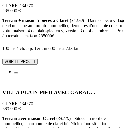
CLARET 34270
285 000 €
Terrain + maison 5 pièces à Claret
(
34270
) - Dans ce beau village
de claret situé au nord de montpellier, demeures d'occitanie construit
votre maison t4 de plain-pied en v, version 3 ou 4 chambres, ... Prix
du terrain + maison 285000€ ...
100 m²
4 ch.
5 p.
Terrain 600 m²
2.733 km
VOIR LE PROJET
VILLA PLAIN PIED AVEC GARAG...
CLARET 34270
369 900 €
Terrain avec maison Claret
(
34270
) - Située au nord de
montpellier, la commune de claret bénéficie d'une situation