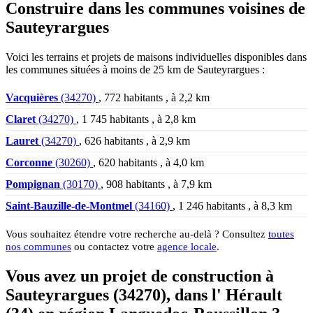
Construire dans les communes voisines de
Sauteyrargues
Voici les terrains et projets de maisons individuelles disponibles dans
les communes situées à moins de 25 km de Sauteyrargues :
Vacquières
(34270)
, 772 habitants , à 2,2 km
Claret
(34270)
, 1 745 habitants , à 2,8 km
Lauret
(34270)
, 626 habitants , à 2,9 km
Corconne
(30260)
, 620 habitants , à 4,0 km
Pompignan
(30170)
, 908 habitants , à 7,9 km
Saint-Bauzille-de-Montmel
(34160)
, 1 246 habitants , à 8,3 km
Vous souhaitez étendre votre recherche au-delà ? Consultez
toutes
nos communes
ou contactez votre
agence locale
.
Vous avez un projet de construction à
Sauteyrargues (34270), dans l' Hérault