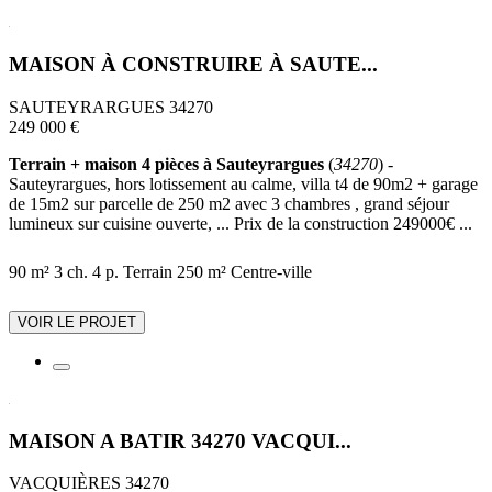
MAISON À CONSTRUIRE À SAUTE...
SAUTEYRARGUES 34270
249 000 €
Terrain + maison 4 pièces à Sauteyrargues
(
34270
) -
Sauteyrargues, hors lotissement au calme, villa t4 de 90m2 + garage
de 15m2 sur parcelle de 250 m2 avec 3 chambres , grand séjour
lumineux sur cuisine ouverte, ... Prix de la construction 249000€ ...
90 m²
3 ch.
4 p.
Terrain 250 m²
Centre-ville
VOIR LE PROJET
MAISON A BATIR 34270 VACQUI...
VACQUIÈRES 34270