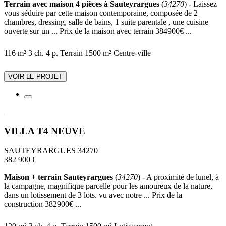
Terrain avec maison 4 pièces à Sauteyrargues
(
34270
) - Laissez
vous séduire par cette maison contemporaine, composée de 2
chambres, dressing, salle de bains, 1 suite parentale , une cuisine
ouverte sur un ... Prix de la maison avec terrain 384900€ ...
116 m²
3 ch.
4 p.
Terrain 1500 m²
Centre-ville
VOIR LE PROJET
VILLA T4 NEUVE
SAUTEYRARGUES 34270
382 900 €
Maison + terrain Sauteyrargues
(
34270
) - A proximité de lunel, à
la campagne, magnifique parcelle pour les amoureux de la nature,
dans un lotissement de 3 lots. vu avec notre ... Prix de la
construction 382900€ ...