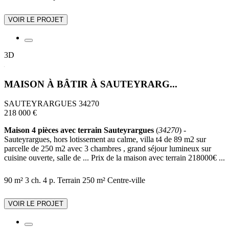
VOIR LE PROJET
3D
MAISON À BÂTIR À SAUTEYRARG...
SAUTEYRARGUES 34270
218 000 €
Maison 4 pièces avec terrain Sauteyrargues
(
34270
) -
Sauteyrargues, hors lotissement au calme, villa t4 de 89 m2 sur
parcelle de 250 m2 avec 3 chambres , grand séjour lumineux sur
cuisine ouverte, salle de ... Prix de la maison avec terrain 218000€ ...
90 m²
3 ch.
4 p.
Terrain 250 m²
Centre-ville
VOIR LE PROJET