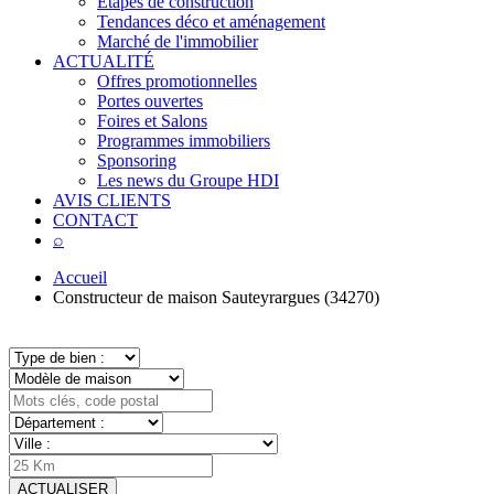
Étapes de construction
Tendances déco et aménagement
Marché de l'immobilier
ACTUALITÉ
Offres promotionnelles
Portes ouvertes
Foires et Salons
Programmes immobiliers
Sponsoring
Les news du Groupe HDI
AVIS CLIENTS
CONTACT
⌕
Accueil
Constructeur de maison Sauteyrargues (34270)
ACTUALISER