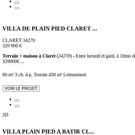
VILLA DE PLAIN PIED CLARET ...
CLARET 34270
329 900 €
Terrain + maison à Claret
(
34270
) - Entre herault et gard, à 10mn d
329900€ ...
80 m²
3 ch.
4 p.
Terrain 450 m²
Lotissement
VOIR LE PROJET
3D
VILLA PLAIN PIED A BATIR CL...