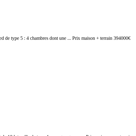
 pied de type 5 : 4 chambres dont une ... Prix maison + terrain 394000€