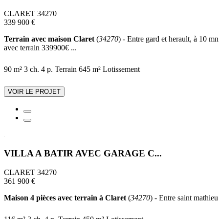
CLARET 34270
339 900 €
Terrain avec maison Claret
(
34270
) - Entre gard et herault, à 10 m
avec terrain 339900€ ...
90 m²
3 ch.
4 p.
Terrain 645 m²
Lotissement
VOIR LE PROJET
VILLA A BATIR AVEC GARAGE C...
CLARET 34270
361 900 €
Maison 4 pièces avec terrain à Claret
(
34270
) - Entre saint mathieu