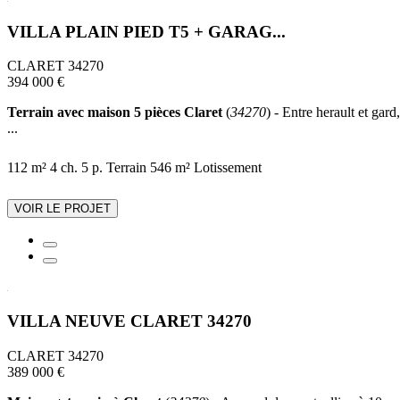
VILLA PLAIN PIED T5 + GARAG...
CLARET 34270
394 000 €
Terrain avec maison 5 pièces Claret
(
34270
) - Entre herault et gar
...
112 m²
4 ch.
5 p.
Terrain 546 m²
Lotissement
VOIR LE PROJET
VILLA NEUVE CLARET 34270
CLARET 34270
389 000 €