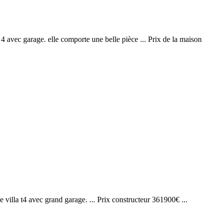
e 4 avec garage. elle comporte une belle pièce ... Prix de la maison
ne villa t4 avec grand garage. ... Prix constructeur 361900€ ...