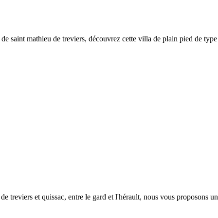
n de saint mathieu de treviers, découvrez cette villa de plain pied de typ
 de treviers et quissac, entre le gard et l'hérault, nous vous proposons u