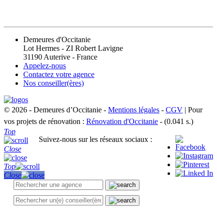
CONTACT
Demeures d'Occitanie
Lot Hermes - ZI Robert Lavigne
31190 Auterive - France
Appelez-nous
Contactez votre agence
Nos conseiller(ères)
© 2026 - Demeures d’Occitanie -
Mentions légales
-
CGV
| Pour
vos projets de rénovation :
Rénovation d'Occitanie
- (0.041 s.)
Top
Suivez-nous sur les réseaux sociaux :
Close
Top
Close