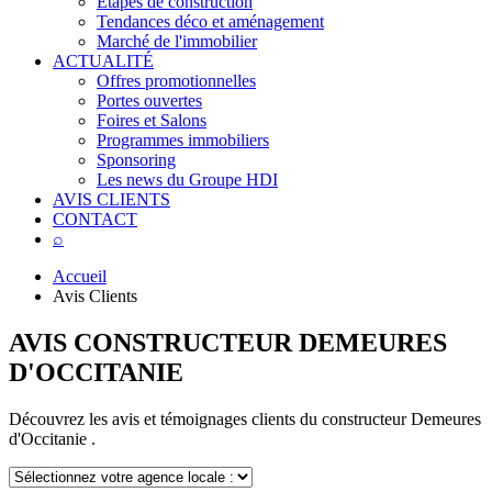
Étapes de construction
Tendances déco et aménagement
Marché de l'immobilier
ACTUALITÉ
Offres promotionnelles
Portes ouvertes
Foires et Salons
Programmes immobiliers
Sponsoring
Les news du Groupe HDI
AVIS CLIENTS
CONTACT
⌕
Accueil
Avis Clients
AVIS CONSTRUCTEUR
DEMEURES
D'OCCITANIE
Découvrez les avis et témoignages clients du constructeur Demeures
d'Occitanie
.