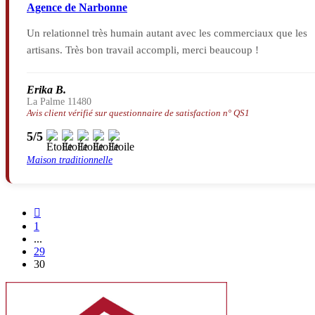
Agence de Narbonne
Un relationnel très humain autant avec les commerciaux que les
artisans. Très bon travail accompli, merci beaucoup !
Erika B.
La Palme 11480
Avis client vérifié sur questionnaire de satisfaction n° QS1
5/5
Maison traditionnelle

1
...
29
30