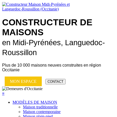
CONSTRUCTEUR DE
MAISONS
en Midi-Pyrénées, Languedoc-
Roussillon
Plus de
10 000 maisons neuves
construites en région
Occitanie
MON ESPACE
CONTACT
≡
MODÈLES DE MAISON
Maison traditionnelle
Maison contemporaine
Maison plain-pied