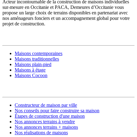
Acteur incontournable de la construction de maisons individuelles
sur-mesure en Occitanie et PACA, Demeures d’Occitanie vous
propose un large choix de terrains disponibles en partenariat avec
nos aménageurs fonciers et un accompagnement global pour votre
projet de construction.
MODÈLES DE MAISONS
Maisons contemporaines
Maisons traditionnelles
Maisons plain-pied
Maisons à étage
Maisons Cocoon
CONSTRUIRE SA MAISON
Constructeur de maison par ville
Nos conseils pour faire construire sa maison
Étapes de construction d'une maison
Nos annonces terrains à vendre
Nos annonces terrains + maisons
Nos réalisations de maisons