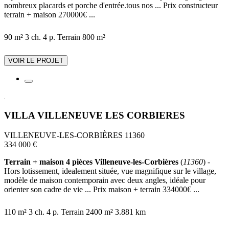
nombreux placards et porche d'entrée.tous nos ... Prix constructeur
terrain + maison 270000€ ...
90 m²
3 ch.
4 p.
Terrain 800 m²
VOIR LE PROJET
VILLA VILLENEUVE LES CORBIERES
VILLENEUVE-LES-CORBIÈRES 11360
334 000 €
Terrain + maison 4 pièces Villeneuve-les-Corbières
(
11360
) -
Hors lotissement, idealement située, vue magnifique sur le village,
modèle de maison contemporain avec deux angles, idéale pour
orienter son cadre de vie ... Prix maison + terrain 334000€ ...
110 m²
3 ch.
4 p.
Terrain 2400 m²
3.881 km