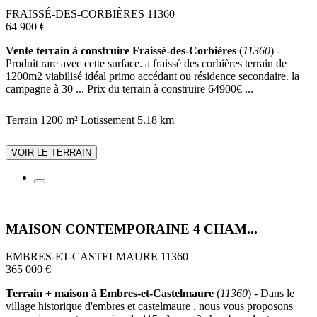
FRAISSÉ-DES-CORBIÈRES 11360
64 900 €
Vente terrain à construire Fraissé-des-Corbières
(
11360
) -
Produit rare avec cette surface. a fraissé des corbières terrain de
1200m2 viabilisé idéal primo accédant ou résidence secondaire. la
campagne à 30 ... Prix du terrain à construire 64900€ ...
Terrain 1200 m²
Lotissement
5.18 km
VOIR LE TERRAIN
MAISON CONTEMPORAINE 4 CHAM...
EMBRES-ET-CASTELMAURE 11360
365 000 €
Terrain + maison à Embres-et-Castelmaure
(
11360
) - Dans le
village historique d'embres et castelmaure , nous vous proposons