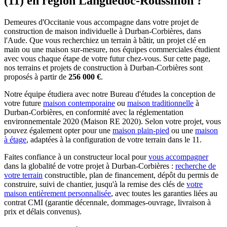
(11) en région Languedoc-Roussillon ?
Demeures d'Occitanie vous accompagne dans votre projet de
construction de maison individuelle à Durban-Corbières, dans
l'Aude. Que vous recherchiez un terrain à bâtir, un projet clé en
main ou une maison sur-mesure, nos équipes commerciales étudient
avec vous chaque étape de votre futur chez-vous. Sur cette page,
nos terrains et projets de construction à Durban-Corbières sont
proposés à partir de
256 000 €
.
Notre équipe étudiera avec notre Bureau d'études la conception de
votre future
maison contemporaine
ou
maison traditionnelle
à
Durban-Corbières, en conformité avec la réglementation
environnementale 2020 (Maison RE 2020). Selon votre projet, vous
pouvez également opter pour une
maison plain-pied
ou une
maison
à étage
, adaptées à la configuration de votre terrain dans le 11.
Faites confiance à un constructeur local pour
vous accompagner
dans la globalité de votre projet à Durban-Corbières :
recherche de
votre terrain
constructible, plan de financement, dépôt du permis de
construire, suivi de chantier, jusqu'à la remise des clés de
votre
maison entièrement personnalisée
, avec toutes les garanties liées au
contrat CMI (garantie décennale, dommages-ouvrage, livraison à
prix et délais convenus).