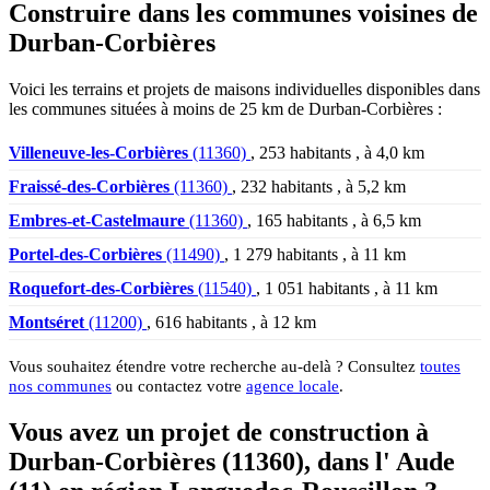
Construire dans les communes voisines de
Durban-Corbières
Voici les terrains et projets de maisons individuelles disponibles dans
les communes situées à moins de 25 km de Durban-Corbières :
Villeneuve-les-Corbières
(11360)
, 253 habitants , à 4,0 km
Fraissé-des-Corbières
(11360)
, 232 habitants , à 5,2 km
Embres-et-Castelmaure
(11360)
, 165 habitants , à 6,5 km
Portel-des-Corbières
(11490)
, 1 279 habitants , à 11 km
Roquefort-des-Corbières
(11540)
, 1 051 habitants , à 11 km
Montséret
(11200)
, 616 habitants , à 12 km
Vous souhaitez étendre votre recherche au-delà ? Consultez
toutes
nos communes
ou contactez votre
agence locale
.
Vous avez un projet de construction à
Durban-Corbières (11360), dans l' Aude