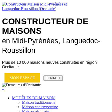
CONSTRUCTEUR DE
MAISONS
en Midi-Pyrénées, Languedoc-
Roussillon
Plus de
10 000 maisons neuves
construites en région
Occitanie
MON ESPACE
CONTACT
≡
MODÈLES DE MAISON
Maison traditionnelle
Maison contemporaine
Maison plain-pied