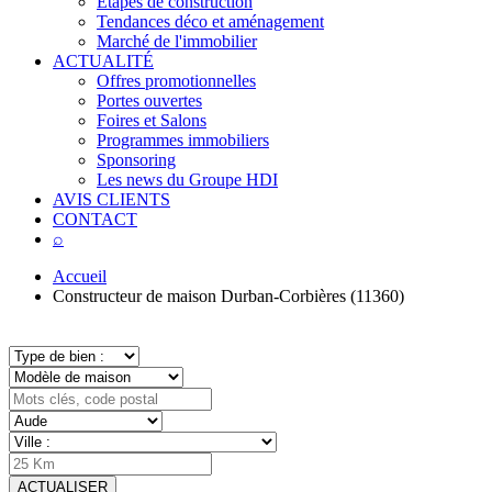
Étapes de construction
Tendances déco et aménagement
Marché de l'immobilier
ACTUALITÉ
Offres promotionnelles
Portes ouvertes
Foires et Salons
Programmes immobiliers
Sponsoring
Les news du Groupe HDI
AVIS CLIENTS
CONTACT
⌕
Accueil
Constructeur de maison Durban-Corbières (11360)
ACTUALISER