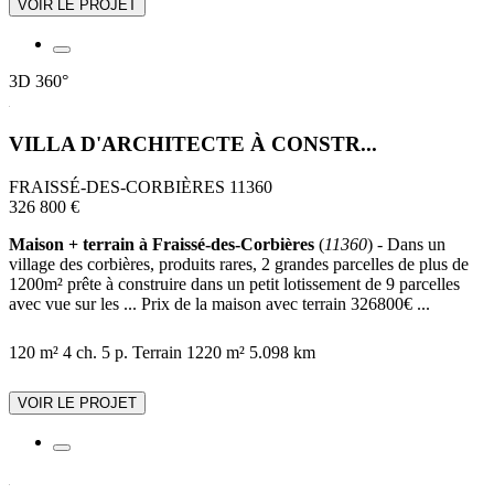
VOIR LE PROJET
3D
360°
VILLA D'ARCHITECTE À CONSTR...
FRAISSÉ-DES-CORBIÈRES 11360
326 800 €
Maison + terrain à Fraissé-des-Corbières
(
11360
) - Dans un
village des corbières, produits rares, 2 grandes parcelles de plus de
1200m² prête à construire dans un petit lotissement de 9 parcelles
avec vue sur les ... Prix de la maison avec terrain 326800€ ...
120 m²
4 ch.
5 p.
Terrain 1220 m²
5.098 km
VOIR LE PROJET