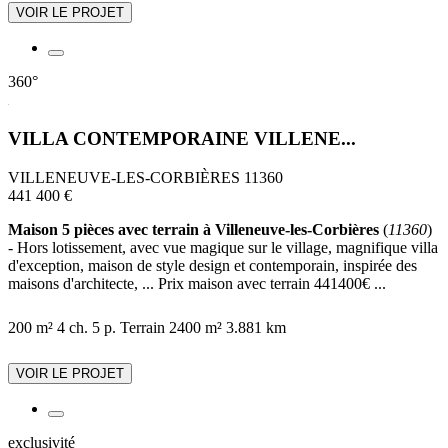
VOIR LE PROJET
360°
VILLA CONTEMPORAINE VILLENE...
VILLENEUVE-LES-CORBIÈRES 11360
441 400 €
Maison 5 pièces avec terrain à Villeneuve-les-Corbières
(
11360
)
- Hors lotissement, avec vue magique sur le village, magnifique villa
d'exception, maison de style design et contemporain, inspirée des
maisons d'architecte, ... Prix maison avec terrain 441400€ ...
200 m²
4 ch.
5 p.
Terrain 2400 m²
3.881 km
VOIR LE PROJET
exclusivité