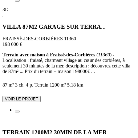
3D
VILLA 87M2 GARAGE SUR TERRA...
FRAISSÉ-DES-CORBIÈRES 11360
198 000 €
Terrain avec maison à Fraissé-des-Corbières
(
11360
) -
Localisation : fraissé, charmant village au cœur des corbières, à
seulement 30 minutes de la mer. description : découvrez cette villa
de 87m² ... Prix du terrain + maison 198000€ ...
87 m²
3 ch.
4 p.
Terrain 1200 m²
5.18 km
VOIR LE PROJET
TERRAIN 1200M2 30MIN DE LA MER