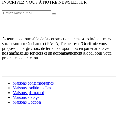
INSCRIVEZ-VOUS À NOTRE NEWSLETTER
VOTRE CONSTRUCTEUR
Acteur incontournable de la construction de maisons individuelles
sur-mesure en Occitanie et PACA, Demeures d’Occitanie vous
propose un large choix de terrains disponibles en partenariat avec
nos aménageurs fonciers et un accompagnement global pour votre
projet de construction.
MODÈLES DE MAISONS
Maisons contemporaines
Maisons traditionnelles
Maisons plain-pied
Maisons à étage
Maisons Cocoon
CONSTRUIRE SA MAISON