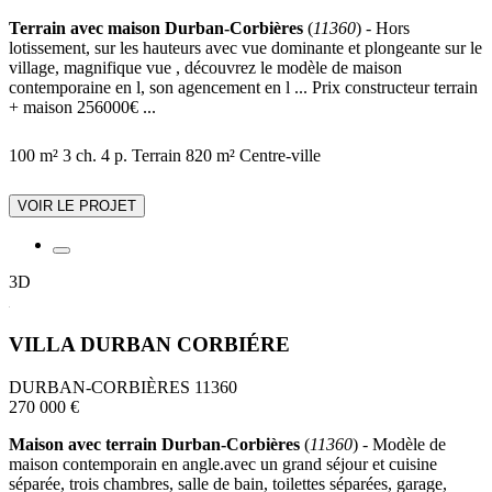
Terrain avec maison Durban-Corbières
(
11360
) - Hors
lotissement, sur les hauteurs avec vue dominante et plongeante sur le
village, magnifique vue , découvrez le modèle de maison
contemporaine en l, son agencement en l ... Prix constructeur terrain
+ maison 256000€ ...
100 m²
3 ch.
4 p.
Terrain 820 m²
Centre-ville
VOIR LE PROJET
3D
VILLA DURBAN CORBIÉRE
DURBAN-CORBIÈRES 11360
270 000 €
Maison avec terrain Durban-Corbières
(
11360
) - Modèle de
maison contemporain en angle.avec un grand séjour et cuisine
séparée, trois chambres, salle de bain, toilettes séparées, garage,