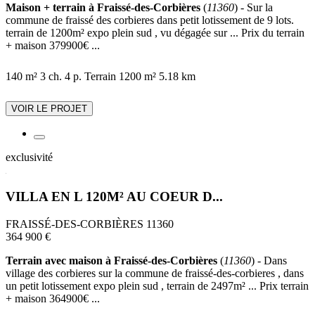
Maison + terrain à Fraissé-des-Corbières
(
11360
) - Sur la
commune de fraissé des corbieres dans petit lotissement de 9 lots.
terrain de 1200m² expo plein sud , vu dégagée sur ... Prix du terrain
+ maison 379900€ ...
140 m²
3 ch.
4 p.
Terrain 1200 m²
5.18 km
VOIR LE PROJET
exclusivité
VILLA EN L 120M² AU COEUR D...
FRAISSÉ-DES-CORBIÈRES 11360
364 900 €
Terrain avec maison à Fraissé-des-Corbières
(
11360
) - Dans
village des corbieres sur la commune de fraissé-des-corbieres , dans
un petit lotissement expo plein sud , terrain de 2497m² ... Prix terrain
+ maison 364900€ ...