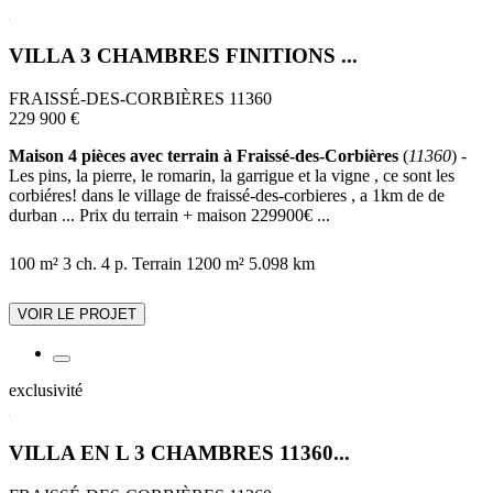
VILLA 3 CHAMBRES FINITIONS ...
FRAISSÉ-DES-CORBIÈRES 11360
229 900 €
Maison 4 pièces avec terrain à Fraissé-des-Corbières
(
11360
) -
Les pins, la pierre, le romarin, la garrigue et la vigne , ce sont les
corbiéres! dans le village de fraissé-des-corbieres , a 1km de de
durban ... Prix du terrain + maison 229900€ ...
100 m²
3 ch.
4 p.
Terrain 1200 m²
5.098 km
VOIR LE PROJET
exclusivité
VILLA EN L 3 CHAMBRES 11360...