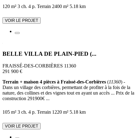
120 m²
3 ch.
4 p.
Terrain 2400 m²
5.18 km
VOIR LE PROJET
BELLE VILLA DE PLAIN-PIED (...
FRAISSÉ-DES-CORBIÈRES 11360
291 900 €
Terrain + maison 4 pièces à Fraissé-des-Corbières
(
11360
) -
Dans un village des corbières, permettant de profiter à la fois de la
nature, des collines et des vignes tout en ayant un accès ... Prix de la
construction 291900€ ...
105 m²
3 ch.
4 p.
Terrain 1220 m²
5.18 km
VOIR LE PROJET