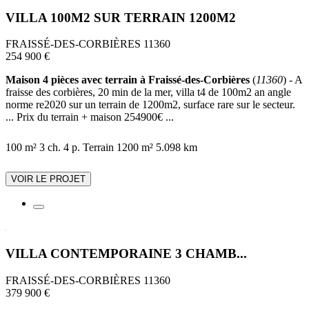
VILLA 100M2 SUR TERRAIN 1200M2
FRAISSÉ-DES-CORBIÈRES 11360
254 900 €
Maison 4 pièces avec terrain à Fraissé-des-Corbières
(
11360
) - A
fraisse des corbières, 20 min de la mer, villa t4 de 100m2 an angle
norme re2020 sur un terrain de 1200m2, surface rare sur le secteur.
... Prix du terrain + maison 254900€ ...
100 m²
3 ch.
4 p.
Terrain 1200 m²
5.098 km
VOIR LE PROJET
VILLA CONTEMPORAINE 3 CHAMB...
FRAISSÉ-DES-CORBIÈRES 11360
379 900 €