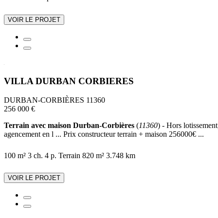
VOIR LE PROJET
VILLA DURBAN CORBIERES
DURBAN-CORBIÈRES 11360
256 000 €
Terrain avec maison Durban-Corbières
(
11360
) - Hors lotissemen
agencement en l ... Prix constructeur terrain + maison 256000€ ...
100 m²
3 ch.
4 p.
Terrain 820 m²
3.748 km
VOIR LE PROJET