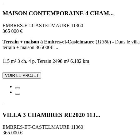
MAISON CONTEMPORAINE 4 CHAM...
EMBRES-ET-CASTELMAURE 11360
365 000 €
Terrain + maison à Embres-et-Castelmaure
(
11360
) - Dans le vil
terrain + maison 365000€ ...
115 m²
3 ch.
4 p.
Terrain 2498 m²
6.182 km
VOIR LE PROJET
VILLA 3 CHAMBRES RE2020 113...
EMBRES-ET-CASTELMAURE 11360
365 000 €