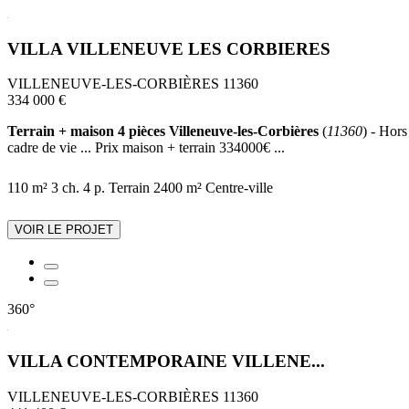
VILLA VILLENEUVE LES CORBIERES
VILLENEUVE-LES-CORBIÈRES 11360
334 000 €
Terrain + maison 4 pièces Villeneuve-les-Corbières
(
11360
) - Hors
cadre de vie ... Prix maison + terrain 334000€ ...
110 m²
3 ch.
4 p.
Terrain 2400 m²
Centre-ville
VOIR LE PROJET
360°
VILLA CONTEMPORAINE VILLENE...
VILLENEUVE-LES-CORBIÈRES 11360