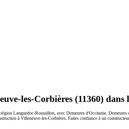
euve-les-Corbières (11360) dans 
en région Languedoc-Roussillon, avec Demeures d'Occitanie. Demeures 
nstruction à Villeneuve-les-Corbières. Faites confiance à un constructe