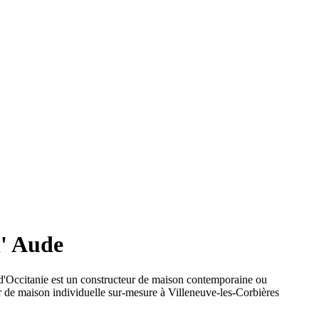
l' Aude
d'Occitanie est un constructeur de maison contemporaine ou
ur de maison individuelle sur-mesure à Villeneuve-les-Corbières