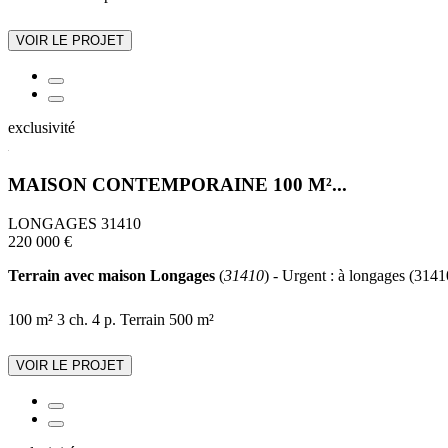
VOIR LE PROJET
exclusivité
MAISON CONTEMPORAINE 100 M²...
LONGAGES 31410
220 000 €
Terrain avec maison Longages
(
31410
) - Urgent : à longages (3141
100 m²
3 ch.
4 p.
Terrain 500 m²
VOIR LE PROJET