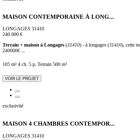
MAISON CONTEMPORAINE À LONG...
LONGAGES 31410
240 000 €
Terrain + maison à Longages
(
31410
) - à longages (31410), cette m
240000€ ...
105 m²
4 ch.
5 p.
Terrain 500 m²
VOIR LE PROJET
exclusivité
MAISON 4 CHAMBRES CONTEMPOR...
LONGAGES 31410