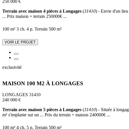
250 000 €
Terrain avec maison 4 pièces à Longages
(
31410
) - Envie d'un lie
... Prix maison + terrain 250000€ ...
100 m²
3 ch.
4 p.
Terrain 500 m²
VOIR LE PROJET
exclusivité
MAISON 100 M2 À LONGAGES
LONGAGES 31410
240 000 €
Terrain avec maison 5 pièces à Longages
(
31410
) - Située à longa
m² s'implante sur un ... Prix du terrain + maison 240000€ ...
100 m²
4 ch.
5 p.
Terrain 500 m²