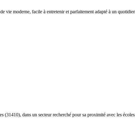
u de vie moderne, facile à entretenir et parfaitement adapté à un quotidi
ges (31410), dans un secteur recherché pour sa proximité avec les école