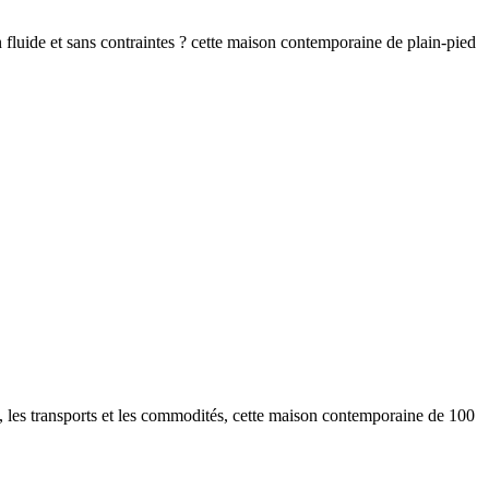
en fluide et sans contraintes ? cette maison contemporaine de plain-pied
s, les transports et les commodités, cette maison contemporaine de 100