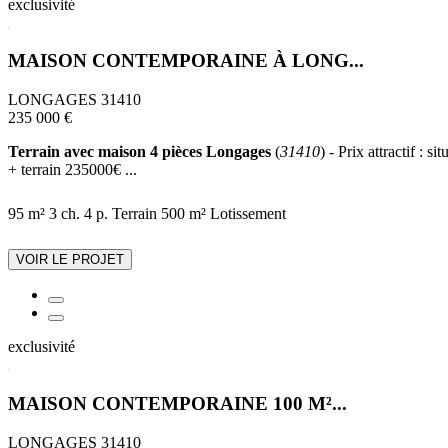
exclusivité
MAISON CONTEMPORAINE À LONG...
LONGAGES 31410
235 000 €
Terrain avec maison 4 pièces Longages
(
31410
) - Prix attractif :
+ terrain 235000€ ...
95 m²
3 ch.
4 p.
Terrain 500 m²
Lotissement
VOIR LE PROJET
exclusivité
MAISON CONTEMPORAINE 100 M²...
LONGAGES 31410