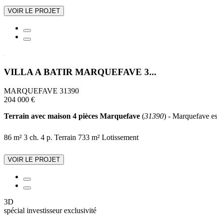
VOIR LE PROJET
VILLA A BATIR MARQUEFAVE 3...
MARQUEFAVE 31390
204 000 €
Terrain avec maison 4 pièces Marquefave
(
31390
) - Marquefave est
86 m²
3 ch.
4 p.
Terrain 733 m²
Lotissement
VOIR LE PROJET
3D
spécial investisseur
exclusivité