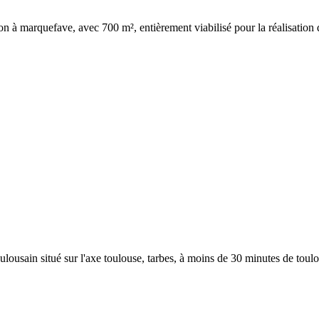
ion à marquefave, avec 700 m², entièrement viabilisé pour la réalisation
oulousain situé sur l'axe toulouse, tarbes, à moins de 30 minutes de toulou