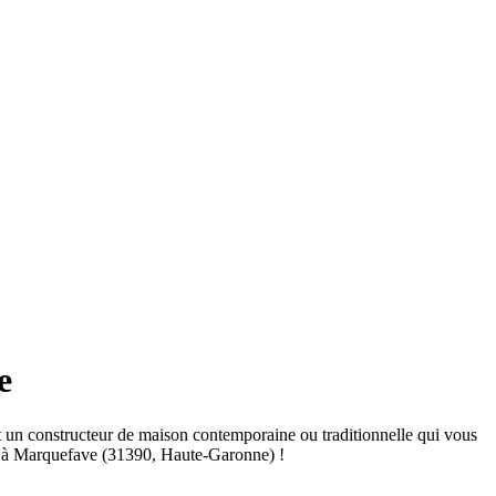
e
un constructeur de maison contemporaine ou traditionnelle qui vous
re à Marquefave (31390, Haute-Garonne) !