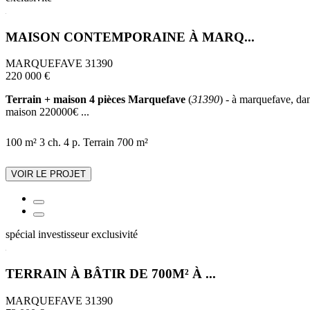
MAISON CONTEMPORAINE À MARQ...
MARQUEFAVE 31390
220 000 €
Terrain + maison 4 pièces Marquefave
(
31390
) - à marquefave, dan
maison 220000€ ...
100 m²
3 ch.
4 p.
Terrain 700 m²
VOIR LE PROJET
spécial investisseur
exclusivité
TERRAIN À BÂTIR DE 700M² À ...
MARQUEFAVE 31390