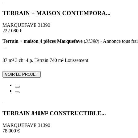
TERRAIN + MAISON CONTEMPORA...
MARQUEFAVE 31390
222 080 €
Terrain + maison 4 pièces Marquefave
(
31390
) - Annonce tous frai
...
87 m²
3 ch.
4 p.
Terrain 740 m²
Lotissement
VOIR LE PROJET
TERRAIN 840M² CONSTRUCTIBLE...
MARQUEFAVE 31390
78 000 €