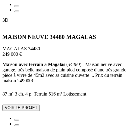
3D
MAISON NEUVE 34480 MAGALAS
MAGALAS 34480
249 000 €
Maison avec terrain à Magalas
(
34480
) - Maison neuve avec
garage, très belle maison de plain pied composé d'une très grande
pièce à vivre de 45m2 avec sa cuisine ouverte ... Prix du terrain +
maison 249000€ ...
87 m²
3 ch.
4 p.
Terrain 516 m²
Lotissement
VOIR LE PROJET