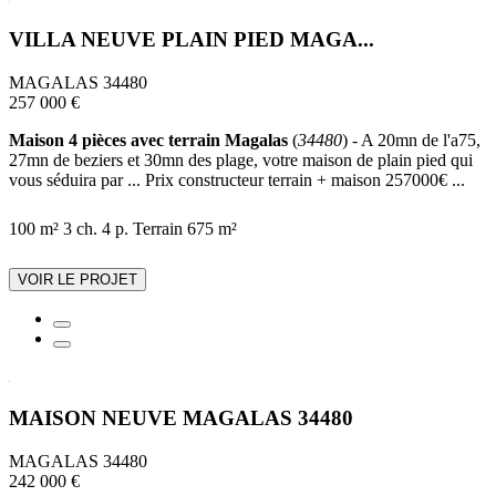
VILLA NEUVE PLAIN PIED MAGA...
MAGALAS 34480
257 000 €
Maison 4 pièces avec terrain Magalas
(
34480
) - A 20mn de l'a75,
27mn de beziers et 30mn des plage, votre maison de plain pied qui
vous séduira par ... Prix constructeur terrain + maison 257000€ ...
100 m²
3 ch.
4 p.
Terrain 675 m²
VOIR LE PROJET
MAISON NEUVE MAGALAS 34480
MAGALAS 34480
242 000 €