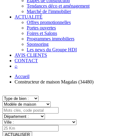
Étapes de construction
Tendances déco et aménagement
Marché de l'immobilier
ACTUALITÉ
Offres promotionnelles
Portes ouvertes
Foires et Salons
Programmes immobiliers
Sponsoring
Les news du Groupe HDI
AVIS CLIENTS
CONTACT
⌕
Accueil
Constructeur de maison Magalas (34480)
ACTUALISER