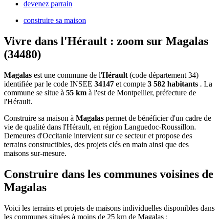
devenez parrain
construire sa maison
Vivre dans l'Hérault : zoom sur Magalas
(34480)
Magalas
est une commune de l'
Hérault
(code département 34)
identifiée par le code INSEE
34147
et compte
3 582 habitants
. La
commune se situe à
55 km
à l'est de Montpellier, préfecture de
l'Hérault.
Construire sa maison à
Magalas
permet de bénéficier d'un cadre de
vie de qualité dans l'Hérault, en région Languedoc-Roussillon.
Demeures d'Occitanie intervient sur ce secteur et propose des
terrains constructibles, des projets clés en main ainsi que des
maisons sur-mesure.
Construire dans les communes voisines de
Magalas
Voici les terrains et projets de maisons individuelles disponibles dans
les communes situées à moins de 25 km de Magalas :