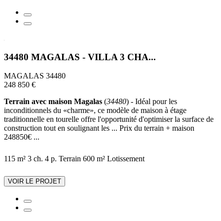
34480 MAGALAS - VILLA 3 CHA...
MAGALAS 34480
248 850 €
Terrain avec maison Magalas
(
34480
) - Idéal pour les
inconditionnels du «charme», ce modèle de maison à étage
traditionnelle en tourelle offre l'opportunité d'optimiser la surface de
construction tout en soulignant les ... Prix du terrain + maison
248850€ ...
115 m²
3 ch.
4 p.
Terrain 600 m²
Lotissement
VOIR LE PROJET