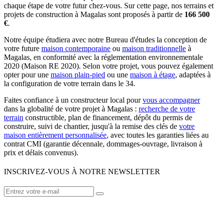
chaque étape de votre futur chez-vous. Sur cette page, nos terrains et
projets de construction à Magalas sont proposés à partir de
166 500
€
.
Notre équipe étudiera avec notre Bureau d'études la conception de
votre future
maison contemporaine
ou
maison traditionnelle
à
Magalas, en conformité avec la réglementation environnementale
2020 (Maison RE 2020). Selon votre projet, vous pouvez également
opter pour une
maison plain-pied
ou une
maison à étage
, adaptées à
la configuration de votre terrain dans le 34.
Faites confiance à un constructeur local pour
vous accompagner
dans la globalité de votre projet à Magalas :
recherche de votre
terrain
constructible, plan de financement, dépôt du permis de
construire, suivi de chantier, jusqu'à la remise des clés de
votre
maison entièrement personnalisée
, avec toutes les garanties liées au
contrat CMI (garantie décennale, dommages-ouvrage, livraison à
prix et délais convenus).
INSCRIVEZ-VOUS À NOTRE NEWSLETTER
VOTRE CONSTRUCTEUR