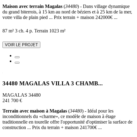
Maison avec terrain Magalas
(
34480
) - Dans village dynamique
du grand biterrois, à 15 km au nord de béziers et à 25 km de la mer,
votre villa de plain pied ... Prix terrain + maison 242000€ ...
87 m²
3 ch.
4 p.
Terrain 1023 m²
VOIR LE PROJET
34480 MAGALAS VILLA 3 CHAMB...
MAGALAS 34480
241 700 €
Terrain avec maison à Magalas
(
34480
) - Idéal pour les
inconditionnels du «charme», ce modèle de maison à étage
traditionnelle en tourelle offre l'opportunité d'optimiser la surface de
construction ... Prix du terrain + maison 241700€ ...