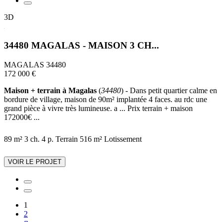
3D
34480 MAGALAS - MAISON 3 CH...
MAGALAS 34480
172 000 €
Maison + terrain à Magalas
(
34480
) - Dans petit quartier calme en
bordure de village, maison de 90m² implantée 4 faces. au rdc une
grand pièce à vivre très lumineuse. a ... Prix terrain + maison
172000€ ...
89 m²
3 ch.
4 p.
Terrain 516 m²
Lotissement
VOIR LE PROJET
1
2