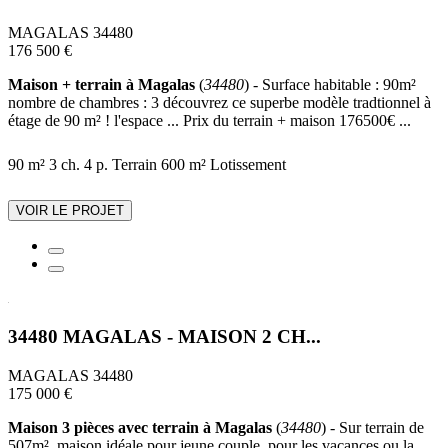
MAGALAS 34480
176 500 €
Maison + terrain à Magalas
(
34480
) - Surface habitable : 90m²
nombre de chambres : 3 découvrez ce superbe modèle tradtionnel à
étage de 90 m² ! l'espace ... Prix du terrain + maison 176500€ ...
90 m²
3 ch.
4 p.
Terrain 600 m²
Lotissement
VOIR LE PROJET
34480 MAGALAS - MAISON 2 CH...
MAGALAS 34480
175 000 €
Maison 3 pièces avec terrain à Magalas
(
34480
) - Sur terrain de
507m², maison idéale pour jeune couple, pour les vacances ou la