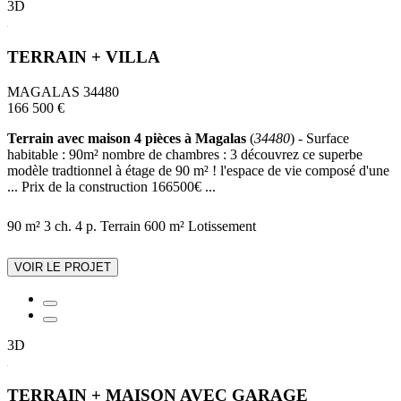
3D
TERRAIN + VILLA
MAGALAS 34480
166 500 €
Terrain avec maison 4 pièces à Magalas
(
34480
) - Surface
habitable : 90m² nombre de chambres : 3 découvrez ce superbe
modèle tradtionnel à étage de 90 m² ! l'espace de vie composé d'une
... Prix de la construction 166500€ ...
90 m²
3 ch.
4 p.
Terrain 600 m²
Lotissement
VOIR LE PROJET
3D
TERRAIN + MAISON AVEC GARAGE