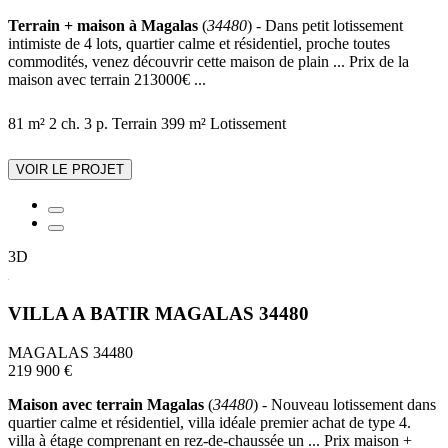
Terrain + maison à Magalas
(
34480
) - Dans petit lotissement
intimiste de 4 lots, quartier calme et résidentiel, proche toutes
commodités, venez découvrir cette maison de plain ... Prix de la
maison avec terrain 213000€ ...
81 m²
2 ch.
3 p.
Terrain 399 m²
Lotissement
VOIR LE PROJET
3D
VILLA A BATIR MAGALAS 34480
MAGALAS 34480
219 900 €
Maison avec terrain Magalas
(
34480
) - Nouveau lotissement dans
quartier calme et résidentiel, villa idéale premier achat de type 4.
villa à étage comprenant en rez-de-chaussée un ... Prix maison +