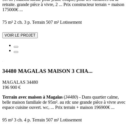
retraite. grande pièce à vivre, 2 ... Prix constructeur terrain + maison
175000€ ...
75 m²
2 ch.
3 p.
Terrain 507 m²
Lotissement
VOIR LE PROJET
34480 MAGALAS MAISON 3 CHA...
MAGALAS 34480
196 900 €
Terrain avec maison à Magalas
(
34480
) - Dans quartier calme,
belle maison familiale de 95m². au rdc une grande pièce à vivre avec
espace cuisine ouvert. wc, ... Prix terrain + maison 196900€ ...
95 m²
3 ch.
4 p.
Terrain 507 m²
Lotissement