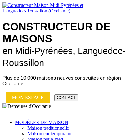
CONSTRUCTEUR DE
MAISONS
en Midi-Pyrénées, Languedoc-
Roussillon
Plus de
10 000 maisons neuves
construites en région
Occitanie
MON ESPACE
CONTACT
≡
MODÈLES DE MAISON
Maison traditionnelle
Maison contemporaine
Maison plain-pied