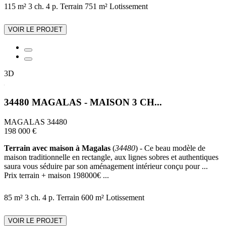
115 m²
3 ch.
4 p.
Terrain 751 m²
Lotissement
VOIR LE PROJET
3D
34480 MAGALAS - MAISON 3 CH...
MAGALAS 34480
198 000 €
Terrain avec maison à Magalas
(
34480
) - Ce beau modèle de
maison traditionnelle en rectangle, aux lignes sobres et authentiques
saura vous séduire par son aménagement intérieur conçu pour ...
Prix terrain + maison 198000€ ...
85 m²
3 ch.
4 p.
Terrain 600 m²
Lotissement
VOIR LE PROJET