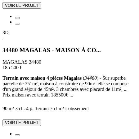
VOIR LE PROJET
3D
34480 MAGALAS - MAISON À CO...
MAGALAS 34480
185 500 €
Terrain avec maison 4 pièces Magalas
(
34480
) - Sur superbe
parcelle de 751m², maison à construire de 90m². elle se compose
d'un grand séjour de 45m², 3 chambres avec placard de 11m², ...
Prix maison avec terrain 185500€ ...
90 m²
3 ch.
4 p.
Terrain 751 m²
Lotissement
VOIR LE PROJET