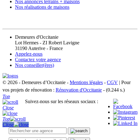
Nos annonces terrains + maisons
Nos réalisations de maisons
CONTACT
Demeures d'Occitanie
Lot Hermes - ZI Robert Lavigne
31190 Auterive - France
Appelez-nous
Contactez votre agence
Nos conseiller(ères)
© 2026 - Demeures d’Occitanie -
Mentions légales
-
CGV
| Pour
vos projets de rénovation :
Rénovation d'Occitanie
- (0.244 s.)
Top
Suivez-nous sur les réseaux sociaux :
Close
Top
Close