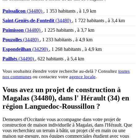
Puissalicon
(34480)
, 1 353 habitants , à 1,9 km
Saint-Geniès-de-Fontedit
(34480)
, 1 722 habitants , à 3,4 km
Puimisson
(34480)
, 1 225 habitants , à 3,7 km
Pouzolles
(34480)
, 1 233 habitants , à 4,9 km
Espondeilhan
(34290)
, 1 268 habitants , à 4,9 km
Pailhès
(34490)
, 622 habitants , à 5,4 km
Vous souhaitez étendre votre recherche au-delà ? Consultez
toutes
nos communes
ou contactez votre
agence locale
.
Vous avez un projet de construction à
Magalas (34480), dans l' Hérault (34) en
région Languedoc-Roussillon ?
Demeures d'Occitanie vous accompagne dans votre projet de
construction de maison individuelle à Magalas, dans l'Hérault. Que
vous recherchiez un terrain à bâtir, un projet clé en main ou une
maison sur-mesure, nos équipes commerciales étudient avec vous