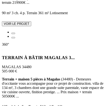
terrain 219900€ ...
90 m²
3 ch.
4 p.
Terrain 361 m²
Lotissement
VOIR LE PROJET
360°
TERRAIN À BÂTIR MAGALAS 3...
MAGALAS 34480
505 000 €
Terrain + maison 5 pièces à Magalas
(
34480
) - Demeures
d'occitanie vous accompagne pour ce projet de construction. villa de
134 m², 3 chambres dont une grande suite parentale, vaste espace de
vie cuisine ouverte, finition prestige. ... Prix maison + terrain
505000€ ...