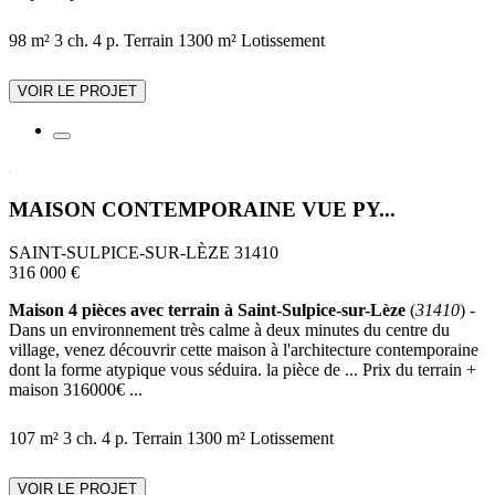
98 m²
3 ch.
4 p.
Terrain 1300 m²
Lotissement
VOIR LE PROJET
MAISON CONTEMPORAINE VUE PY...
SAINT-SULPICE-SUR-LÈZE 31410
316 000 €
Maison 4 pièces avec terrain à Saint-Sulpice-sur-Lèze
(
31410
) -
Dans un environnement très calme à deux minutes du centre du
village, venez découvrir cette maison à l'architecture contemporaine
dont la forme atypique vous séduira. la pièce de ... Prix du terrain +
maison 316000€ ...
107 m²
3 ch.
4 p.
Terrain 1300 m²
Lotissement
VOIR LE PROJET