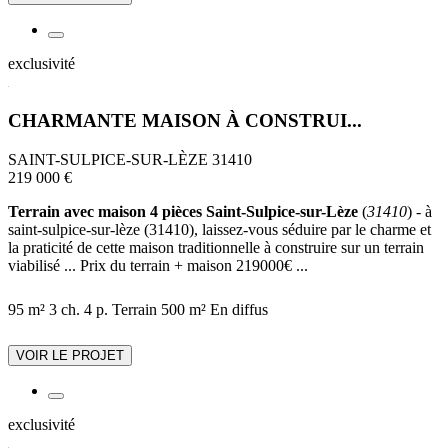
exclusivité
CHARMANTE MAISON À CONSTRUI...
SAINT-SULPICE-SUR-LÈZE 31410
219 000 €
Terrain avec maison 4 pièces Saint-Sulpice-sur-Lèze
(
31410
) - à
saint-sulpice-sur-lèze (31410), laissez-vous séduire par le charme et
la praticité de cette maison traditionnelle à construire sur un terrain
viabilisé ... Prix du terrain + maison 219000€ ...
95 m²
3 ch.
4 p.
Terrain 500 m²
En diffus
VOIR LE PROJET
exclusivité