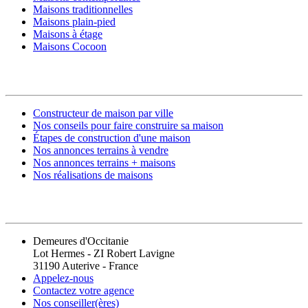
Maisons traditionnelles
Maisons plain-pied
Maisons à étage
Maisons Cocoon
CONSTRUIRE SA MAISON
Constructeur de maison par ville
Nos conseils pour faire construire sa maison
Étapes de construction d'une maison
Nos annonces terrains à vendre
Nos annonces terrains + maisons
Nos réalisations de maisons
CONTACT
Demeures d'Occitanie
Lot Hermes - ZI Robert Lavigne
31190 Auterive - France
Appelez-nous
Contactez votre agence
Nos conseiller(ères)