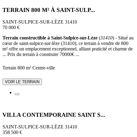
TERRAIN 800 M² À SAINT-SULP...
SAINT-SULPICE-SUR-LÈZE 31410
70 000 €
Terrain constructible à Saint-Sulpice-sur-Lèze
(
31410
) - Situé au
cœur de saint-sulpice-sur-lèze (31410), ce terrain à vendre de 800
m² offre un emplacement exceptionnel, alliant praticité et charme de
... Prix du terrain à construire 70000€ ...
Terrain 800 m²
Centre-ville
VOIR LE TERRAIN
VILLA CONTEMPORAINE SAINT S...
SAINT-SULPICE-SUR-LÈZE 31410
358 500 €