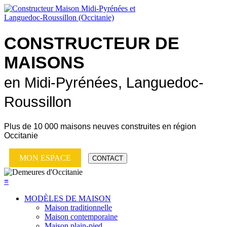
CONSTRUCTEUR DE
MAISONS
en Midi-Pyrénées, Languedoc-
Roussillon
Plus de
10 000 maisons neuves
construites en région
Occitanie
MON ESPACE
CONTACT
≡
MODÈLES DE MAISON
Maison traditionnelle
Maison contemporaine
Maison plain-pied