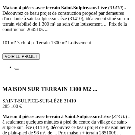
Maison 4 pièces avec terrain Saint-Sulpice-sur-Lèze
(
31410
) -
Découvrez ce beau projet de construction proposé par demeures
d'occitanie à saint-sulpice-sur-lèze (31410), idéalement situé sur un
terrain viabilisé de 1 300 m² au sein d'un lotissement, ... Prix de la
construction 264510€ ...
101 m²
3 ch.
4 p.
Terrain 1300 m²
Lotissement
VOIR LE PROJET
MAISON SUR TERRAIN 1300 M2 ...
SAINT-SULPICE-SUR-LÈZE 31410
285 100 €
Maison 4 pièces avec terrain à Saint-Sulpice-sur-Lèze
(
31410
) -
à seulement quelques minutes à pied du centre du village de saint-
sulpice-sur-lèze (31410), découvrez ce beau projet de maison neuve
de plain-pied de 98 m², de ... Prix maison + terrain 285100€ ...