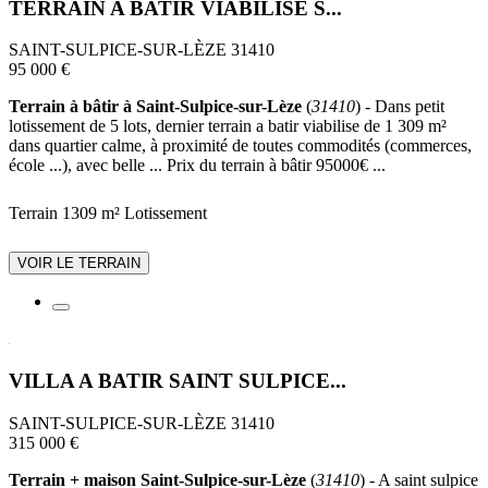
TERRAIN A BATIR VIABILISE S...
SAINT-SULPICE-SUR-LÈZE 31410
95 000 €
Terrain à bâtir à Saint-Sulpice-sur-Lèze
(
31410
) - Dans petit
lotissement de 5 lots, dernier terrain a batir viabilise de 1 309 m²
dans quartier calme, à proximité de toutes commodités (commerces,
école ...), avec belle ... Prix du terrain à bâtir 95000€ ...
Terrain 1309 m²
Lotissement
VOIR LE TERRAIN
VILLA A BATIR SAINT SULPICE...
SAINT-SULPICE-SUR-LÈZE 31410
315 000 €
Terrain + maison Saint-Sulpice-sur-Lèze
(
31410
) - A saint sulpice