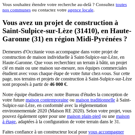
Vous souhaitez étendre votre recherche au-delà ? Consultez
toutes
nos communes
ou contactez votre
agence locale
.
Vous avez un projet de construction à
Saint-Sulpice-sur-Lèze (31410), en Haute-
Garonne (31) en région Midi-Pyrénées ?
Demeures d'Occitanie vous accompagne dans votre projet de
construction de maison individuelle à Saint-Sulpice-sur-Lèze, en
Haute-Garonne. Que vous recherchiez un terrain à bâtir, un projet
clé en main ou une maison sur-mesure, nos équipes commerciales
étudient avec vous chaque étape de votre futur chez-vous. Sur cette
page, nos terrains et projets de construction à Saint-Sulpice-sur-Lèze
sont proposés à partir de
46 000 €
.
Notre équipe étudiera avec notre Bureau d'études la conception de
votre future
maison contemporaine
ou
maison traditionnelle
à Saint-
Sulpice-sur-Lèze, en conformité avec la réglementation
environnementale 2020 (Maison RE 2020). Selon votre projet, vous
pouvez également opter pour une
maison plain-pied
ou une
maison
à étage
, adaptées à la configuration de votre terrain dans le 31.
Faites confiance à un constructeur local pour
vous accompagner