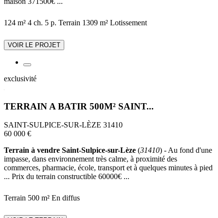
maison 371500€ ...
124 m²
4 ch.
5 p.
Terrain 1309 m²
Lotissement
VOIR LE PROJET
exclusivité
TERRAIN A BATIR 500M² SAINT...
SAINT-SULPICE-SUR-LÈZE 31410
60 000 €
Terrain à vendre Saint-Sulpice-sur-Lèze
(
31410
) - Au fond d'une
impasse, dans environnement très calme, à proximité des
commerces, pharmacie, école, transport et à quelques minutes à pied
... Prix du terrain constructible 60000€ ...
Terrain 500 m²
En diffus