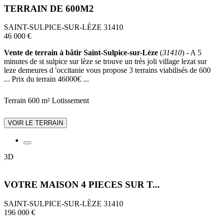
TERRAIN DE 600M2
SAINT-SULPICE-SUR-LÈZE 31410
46 000 €
Vente de terrain à bâtir Saint-Sulpice-sur-Lèze
(
31410
) - A 5
minutes de st sulpice sur lèze se trouve un très joli village lezat sur
leze demeures d 'occitanie vous propose 3 terrains viabilisés de 600
... Prix du terrain 46000€ ...
Terrain 600 m²
Lotissement
VOIR LE TERRAIN
3D
VOTRE MAISON 4 PIECES SUR T...
SAINT-SULPICE-SUR-LÈZE 31410
196 000 €