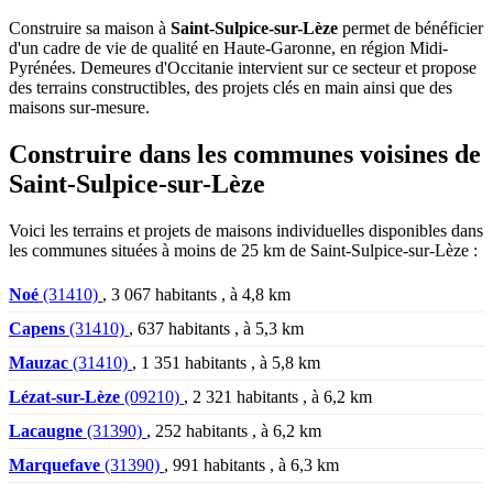
Construire sa maison à
Saint-Sulpice-sur-Lèze
permet de bénéficier
d'un cadre de vie de qualité en Haute-Garonne, en région Midi-
Pyrénées. Demeures d'Occitanie intervient sur ce secteur et propose
des terrains constructibles, des projets clés en main ainsi que des
maisons sur-mesure.
Construire dans les communes voisines de
Saint-Sulpice-sur-Lèze
Voici les terrains et projets de maisons individuelles disponibles dans
les communes situées à moins de 25 km de Saint-Sulpice-sur-Lèze :
Noé
(31410)
, 3 067 habitants , à 4,8 km
Capens
(31410)
, 637 habitants , à 5,3 km
Mauzac
(31410)
, 1 351 habitants , à 5,8 km
Lézat-sur-Lèze
(09210)
, 2 321 habitants , à 6,2 km
Lacaugne
(31390)
, 252 habitants , à 6,2 km
Marquefave
(31390)
, 991 habitants , à 6,3 km