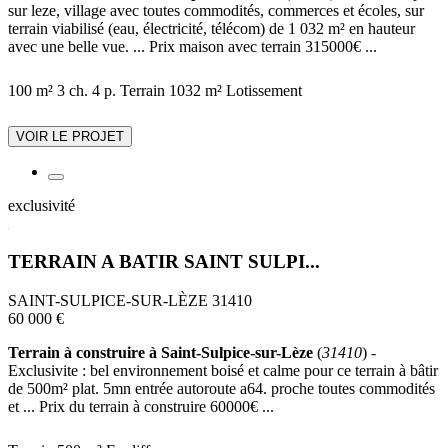
sur leze, village avec toutes commodités, commerces et écoles, sur
terrain viabilisé (eau, électricité, télécom) de 1 032 m² en hauteur
avec une belle vue. ... Prix maison avec terrain 315000€ ...
100 m²
3 ch.
4 p.
Terrain 1032 m²
Lotissement
VOIR LE PROJET
exclusivité
TERRAIN A BATIR SAINT SULPI...
SAINT-SULPICE-SUR-LÈZE 31410
60 000 €
Terrain à construire à Saint-Sulpice-sur-Lèze
(
31410
) -
Exclusivite : bel environnement boisé et calme pour ce terrain à bâtir
de 500m² plat. 5mn entrée autoroute a64. proche toutes commodités
et ... Prix du terrain à construire 60000€ ...