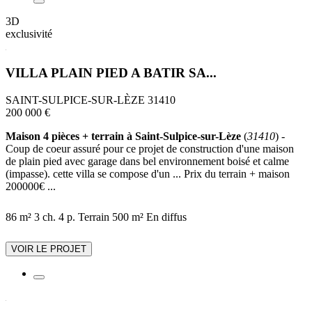
3D
exclusivité
VILLA PLAIN PIED A BATIR SA...
SAINT-SULPICE-SUR-LÈZE 31410
200 000 €
Maison 4 pièces + terrain à Saint-Sulpice-sur-Lèze
(
31410
) -
Coup de coeur assuré pour ce projet de construction d'une maison
de plain pied avec garage dans bel environnement boisé et calme
(impasse). cette villa se compose d'un ... Prix du terrain + maison
200000€ ...
86 m²
3 ch.
4 p.
Terrain 500 m²
En diffus
VOIR LE PROJET