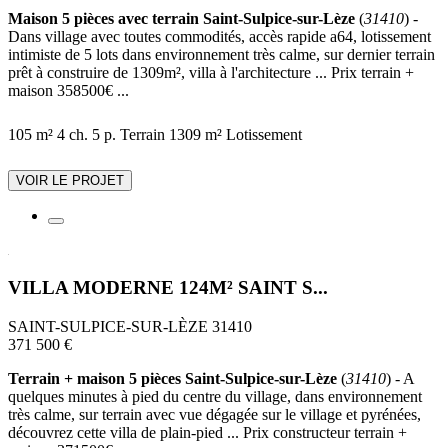
Maison 5 pièces avec terrain Saint-Sulpice-sur-Lèze
(
31410
) -
Dans village avec toutes commodités, accès rapide a64, lotissement
intimiste de 5 lots dans environnement très calme, sur dernier terrain
prêt à construire de 1309m², villa à l'architecture ... Prix terrain +
maison 358500€ ...
105 m²
4 ch.
5 p.
Terrain 1309 m²
Lotissement
VOIR LE PROJET
VILLA MODERNE 124M² SAINT S...
SAINT-SULPICE-SUR-LÈZE 31410
371 500 €
Terrain + maison 5 pièces Saint-Sulpice-sur-Lèze
(
31410
) - A
quelques minutes à pied du centre du village, dans environnement
très calme, sur terrain avec vue dégagée sur le village et pyrénées,
découvrez cette villa de plain-pied ... Prix constructeur terrain +