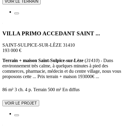
VOIR LE TERRAIN
VILLA PRIMO ACCEDANT SAINT ...
SAINT-SULPICE-SUR-LÈZE 31410
193 000 €
Terrain + maison Saint-Sulpice-sur-Lèze
(
31410
) - Dans
environnement très calme, à quelques minutes à pied des
commerces, pharmacie, médecin et du centre village, nous vous
proposons cette ... Prix terrain + maison 193000€ ...
86 m²
3 ch.
4 p.
Terrain 500 m²
En diffus
VOIR LE PROJET