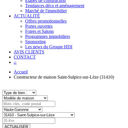
Étapes de construction
Tendances déco et aménagement
Marché de l'immobilier
ACTUALITÉ
Offres promotionnelles
Portes ouvertes
Foires et Salons
Programmes immobiliers
Sponsoring
Les news du Groupe HDI
AVIS CLIENTS
CONTACT
⌕
Accueil
Constructeur de maison Saint-Sulpice-sur-Lèze (31410)
ACTUALISER