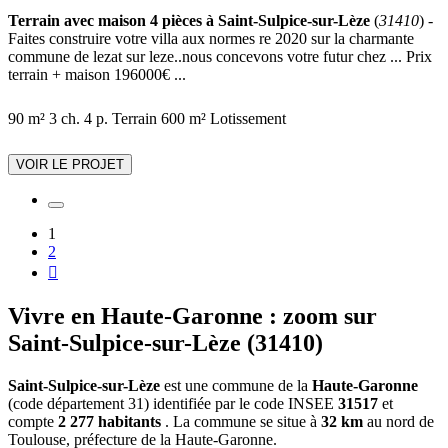
Terrain avec maison 4 pièces à Saint-Sulpice-sur-Lèze
(
31410
) -
Faites construire votre villa aux normes re 2020 sur la charmante
commune de lezat sur leze..nous concevons votre futur chez ... Prix
terrain + maison 196000€ ...
90 m²
3 ch.
4 p.
Terrain 600 m²
Lotissement
VOIR LE PROJET
1
2

Vivre en Haute-Garonne : zoom sur
Saint-Sulpice-sur-Lèze (31410)
Saint-Sulpice-sur-Lèze
est une commune de la
Haute-Garonne
(code département 31) identifiée par le code INSEE
31517
et
compte
2 277 habitants
. La commune se situe à
32 km
au nord de
Toulouse, préfecture de la Haute-Garonne.