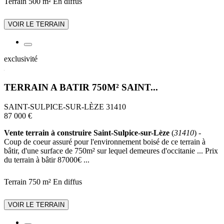
Terrain 500 m²
En diffus
VOIR LE TERRAIN
exclusivité
TERRAIN A BATIR 750M² SAINT...
SAINT-SULPICE-SUR-LÈZE 31410
87 000 €
Vente terrain à construire Saint-Sulpice-sur-Lèze
(
31410
) -
Coup de coeur assuré pour l'environnement boisé de ce terrain à
bâtir, d'une surface de 750m² sur lequel demeures d'occitanie ... Prix
du terrain à bâtir 87000€ ...
Terrain 750 m²
En diffus
VOIR LE TERRAIN