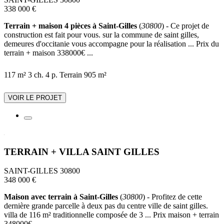
338 000 €
Terrain + maison 4 pièces à Saint-Gilles
(
30800
) - Ce projet de
construction est fait pour vous. sur la commune de saint gilles,
demeures d'occitanie vous accompagne pour la réalisation ... Prix du
terrain + maison 338000€ ...
117 m²
3 ch.
4 p.
Terrain 905 m²
VOIR LE PROJET
TERRAIN + VILLA SAINT GILLES
SAINT-GILLES 30800
348 000 €
Maison avec terrain à Saint-Gilles
(
30800
) - Profitez de cette
dernière grande parcelle à deux pas du centre ville de saint gilles.
villa de 116 m² traditionnelle composée de 3 ... Prix maison + terrain
348000€ ...