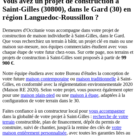
Vous avez un projet de construction à
Saint-Gilles (30800), dans le Gard (30) en
région Languedoc-Roussillon ?
Demeures d'Occitanie vous accompagne dans votre projet de
construction de maison individuelle à Saint-Gilles, dans le Gard.
Que vous recherchiez un terrain à bâtir, un projet clé en main ou une
maison sur-mesure, nos équipes commerciales étudient avec vous
chaque étape de votre futur chez-vous. Sur cette page, nos terrains et
projets de construction à Saint-Gilles sont proposés à partir de
99
900 €
.
Notre équipe étudiera avec notre Bureau d'études la conception de
votre future
maison contemporaine
ou
maison traditionnelle
à Saint-
Gilles, en conformité avec la réglementation environnementale 2020
(Maison RE 2020). Selon votre projet, vous pouvez également opter
pour une
maison plain-pied
ou une
maison à étage
, adaptées à la
configuration de votre terrain dans le 30.
Faites confiance à un constructeur local pour
vous accompagner
dans la globalité de votre projet à Saint-Gilles :
recherche de votre
terrain
constructible, plan de financement, dépôt du permis de
construire, suivi de chantier, jusqu'à la remise des clés de
votre
maison entièrement personnalisée
, avec toutes les garanties liées au