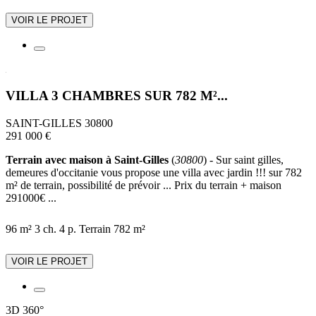
VOIR LE PROJET
VILLA 3 CHAMBRES SUR 782 M²...
SAINT-GILLES 30800
291 000 €
Terrain avec maison à Saint-Gilles
(
30800
) - Sur saint gilles,
demeures d'occitanie vous propose une villa avec jardin !!! sur 782
m² de terrain, possibilité de prévoir ... Prix du terrain + maison
291000€ ...
96 m²
3 ch.
4 p.
Terrain 782 m²
VOIR LE PROJET
3D
360°