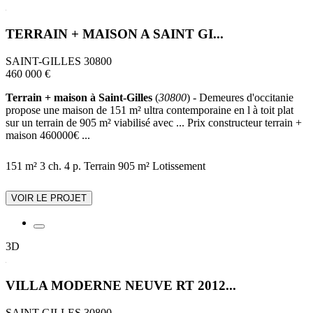
TERRAIN + MAISON A SAINT GI...
SAINT-GILLES 30800
460 000 €
Terrain + maison à Saint-Gilles
(
30800
) - Demeures d'occitanie
propose une maison de 151 m² ultra contemporaine en l à toit plat
sur un terrain de 905 m² viabilisé avec ... Prix constructeur terrain +
maison 460000€ ...
151 m²
3 ch.
4 p.
Terrain 905 m²
Lotissement
VOIR LE PROJET
3D
VILLA MODERNE NEUVE RT 2012...
SAINT-GILLES 30800