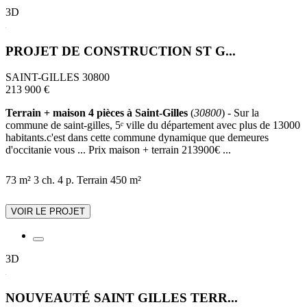
3D
PROJET DE CONSTRUCTION ST G...
SAINT-GILLES 30800
213 900 €
Terrain + maison 4 pièces à Saint-Gilles
(
30800
) - Sur la
commune de saint-gilles, 5ᵉ ville du département avec plus de 13000
habitants.c'est dans cette commune dynamique que demeures
d'occitanie vous ... Prix maison + terrain 213900€ ...
73 m²
3 ch.
4 p.
Terrain 450 m²
VOIR LE PROJET
3D
NOUVEAUTÉ SAINT GILLES TERR...