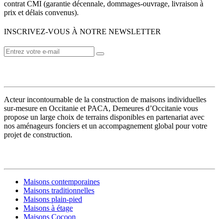
contrat CMI (garantie décennale, dommages-ouvrage, livraison à
prix et délais convenus).
INSCRIVEZ-VOUS À NOTRE NEWSLETTER
VOTRE CONSTRUCTEUR
Acteur incontournable de la construction de maisons individuelles
sur-mesure en Occitanie et PACA, Demeures d’Occitanie vous
propose un large choix de terrains disponibles en partenariat avec
nos aménageurs fonciers et un accompagnement global pour votre
projet de construction.
MODÈLES DE MAISONS
Maisons contemporaines
Maisons traditionnelles
Maisons plain-pied
Maisons à étage
Maisons Cocoon