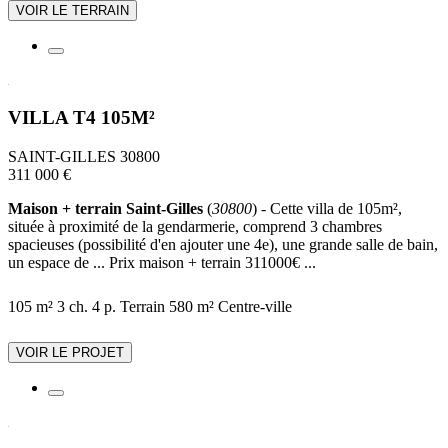
VOIR LE TERRAIN
VILLA T4 105M²
SAINT-GILLES 30800
311 000 €
Maison + terrain Saint-Gilles
(
30800
) - Cette villa de 105m²,
située à proximité de la gendarmerie, comprend 3 chambres
spacieuses (possibilité d'en ajouter une 4e), une grande salle de bain,
un espace de ... Prix maison + terrain 311000€ ...
105 m²
3 ch.
4 p.
Terrain 580 m²
Centre-ville
VOIR LE PROJET