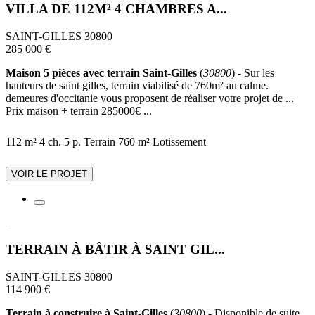
VILLA DE 112M² 4 CHAMBRES A...
SAINT-GILLES 30800
285 000 €
Maison 5 pièces avec terrain Saint-Gilles
(
30800
) - Sur les
hauteurs de saint gilles, terrain viabilisé de 760m² au calme.
demeures d'occitanie vous proposent de réaliser votre projet de ...
Prix maison + terrain 285000€ ...
112 m²
4 ch.
5 p.
Terrain 760 m²
Lotissement
VOIR LE PROJET
TERRAIN À BÂTIR À SAINT GIL...
SAINT-GILLES 30800
114 900 €
Terrain à construire à Saint-Gilles
(
30800
) - Disponible de suite