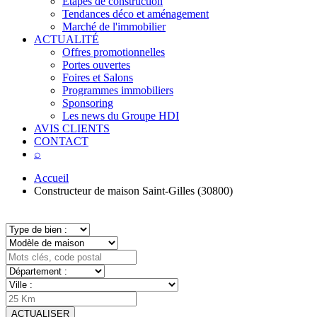
Étapes de construction
Tendances déco et aménagement
Marché de l'immobilier
ACTUALITÉ
Offres promotionnelles
Portes ouvertes
Foires et Salons
Programmes immobiliers
Sponsoring
Les news du Groupe HDI
AVIS CLIENTS
CONTACT
⌕
Accueil
Constructeur de maison Saint-Gilles (30800)
ACTUALISER