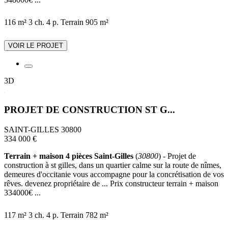
116 m²
3 ch.
4 p.
Terrain 905 m²
VOIR LE PROJET
3D
PROJET DE CONSTRUCTION ST G...
SAINT-GILLES 30800
334 000 €
Terrain + maison 4 pièces Saint-Gilles
(
30800
) - Projet de
construction à st gilles, dans un quartier calme sur la route de nîmes,
demeures d'occitanie vous accompagne pour la concrétisation de vos
rêves. devenez propriétaire de ... Prix constructeur terrain + maison
334000€ ...
117 m²
3 ch.
4 p.
Terrain 782 m²