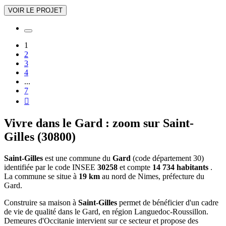
VOIR LE PROJET
1
2
3
4
...
7

Vivre dans le Gard : zoom sur Saint-
Gilles (30800)
Saint-Gilles
est une commune du
Gard
(code département 30)
identifiée par le code INSEE
30258
et compte
14 734 habitants
.
La commune se situe à
19 km
au nord de Nimes, préfecture du
Gard.
Construire sa maison à
Saint-Gilles
permet de bénéficier d'un cadre
de vie de qualité dans le Gard, en région Languedoc-Roussillon.
Demeures d'Occitanie intervient sur ce secteur et propose des