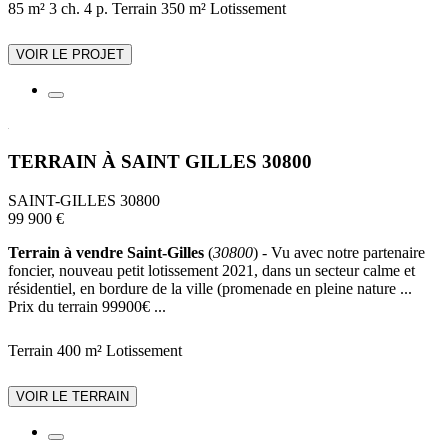
85 m²
3 ch.
4 p.
Terrain 350 m²
Lotissement
VOIR LE PROJET
TERRAIN À SAINT GILLES 30800
SAINT-GILLES 30800
99 900 €
Terrain à vendre Saint-Gilles
(
30800
) - Vu avec notre partenaire
foncier, nouveau petit lotissement 2021, dans un secteur calme et
résidentiel, en bordure de la ville (promenade en pleine nature ...
Prix du terrain 99900€ ...
Terrain 400 m²
Lotissement
VOIR LE TERRAIN