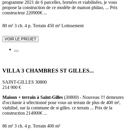
programme 2021 de 6 parcelles, bornées et viabilisées, je vous
propose la construction de ce modèle de maison philao, ... Prix
constructeur 220900€ ...
80 m²
3 ch.
4 p.
Terrain 450 m²
Lotissement
VOIR LE PROJET
VILLA 3 CHAMBRES ST GILLES...
SAINT-GILLES 30800
214 900 €
Maison + terrain à Saint-Gilles
(
30800
) - Nouveau !!! demeures
d'occitanie à sélectionné pour vous un terrain de plus de 400 m²,
viabilisé, sur la commune de st gilles. ce terrain ... Prix de la
construction 214900€ ...
86 m²
3 ch.
4 p.
Terrain 400 m²