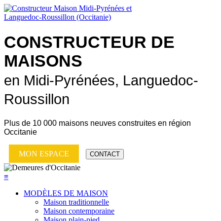
CONSTRUCTEUR DE
MAISONS
en Midi-Pyrénées, Languedoc-
Roussillon
Plus de
10 000 maisons neuves
construites en région
Occitanie
MON ESPACE
CONTACT
≡
MODÈLES DE MAISON
Maison traditionnelle
Maison contemporaine
Maison plain-pied