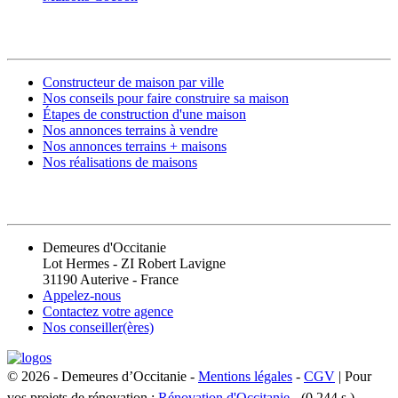
CONSTRUIRE SA MAISON
Constructeur de maison par ville
Nos conseils pour faire construire sa maison
Étapes de construction d'une maison
Nos annonces terrains à vendre
Nos annonces terrains + maisons
Nos réalisations de maisons
CONTACT
Demeures d'Occitanie
Lot Hermes - ZI Robert Lavigne
31190 Auterive - France
Appelez-nous
Contactez votre agence
Nos conseiller(ères)
© 2026 - Demeures d’Occitanie -
Mentions légales
-
CGV
| Pour
vos projets de rénovation :
Rénovation d'Occitanie
- (0.244 s.)