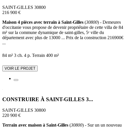
SAINT-GILLES 30800
216 900 €
Maison 4 pièces avec terrain à Saint-Gilles
(
30800
) - Demeures
d'occitanie vous propose de devenir propriétaire de cette villa de 84
m² sur la commune dynamique de saint-gilles, 5ᵉ ville du
département avec plus de 13000 ... Prix de la construction 216900€
...
84 m²
3 ch.
4 p.
Terrain 400 m²
VOIR LE PROJET
CONSTRUIRE À SAINT-GILLES 3...
SAINT-GILLES 30800
220 900 €
Terrain avec maison à Saint-Gilles
(
30800
) - Sur un un nouveau